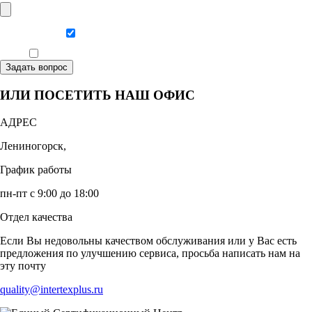
Даю согласие на обработку персональных данных
Ознакомлен, что формат обучения заочный, без отрыва от производства
Задать вопрос
ИЛИ ПОСЕТИТЬ НАШ ОФИС
АДРЕС
Лениногорск,
График работы
пн-пт с 9:00 до 18:00
Отдел качества
Если Вы недовольны качеством обслуживания или у Вас есть
предложения по улучшению сервиса, просьба написать нам на
эту почту
quality@intertexplus.ru