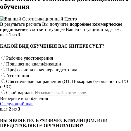
обучения
В результате расчета Вы получите
подробное коммерческое
предложение
, соответствующее Вашей ситуации и задачам.
шаг
1
из
3
КАКОЙ ВИД ОБУЧЕНИЯ ВАС ИНТЕРЕСУЕТ?
Рабочие удостоверения
Повышение квалификации
Профессиональная переподготовка
Аттестация
Обязательные направления (ОТ, Пожарная безопасность, ГО
и ЧС)
Свой вариант
Выберите вид обучения
Следующий шаг
шаг
2
из
3
ВЫ ЯВЛЯЕТЕСЬ ФИЗИЧЕСКИМ ЛИЦОМ, ИЛИ
ПРЕДСТАВЛЯЕТЕ ОРГАНИЗАЦИЮ?