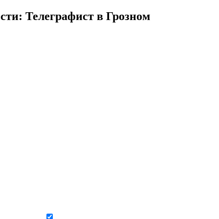
сти: Телеграфист в Грозном
Даю согласие на обработку персональных данных