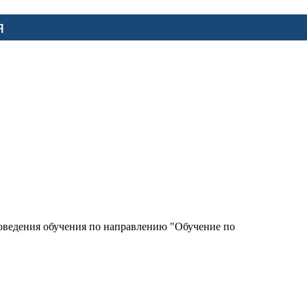
я
роведения обучения по направлению "Обучение по