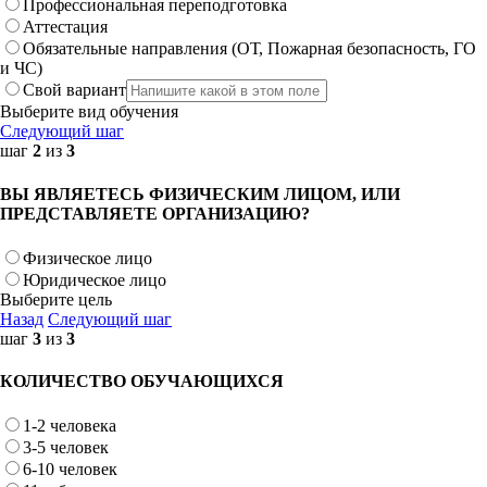
Профессиональная переподготовка
Аттестация
Обязательные направления (ОТ, Пожарная безопасность, ГО
и ЧС)
Свой вариант
Выберите вид обучения
Следующий шаг
шаг
2
из
3
ВЫ ЯВЛЯЕТЕСЬ ФИЗИЧЕСКИМ ЛИЦОМ, ИЛИ
ПРЕДСТАВЛЯЕТЕ ОРГАНИЗАЦИЮ?
Физическое лицо
Юридическое лицо
Выберите цель
Назад
Следующий шаг
шаг
3
из
3
КОЛИЧЕСТВО ОБУЧАЮЩИХСЯ
1-2 человека
3-5 человек
6-10 человек