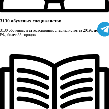
3130 обученых cпециалистов
3130 обученых и аттестованных специалистов за 2019г. по всей
РФ, более 83 городов