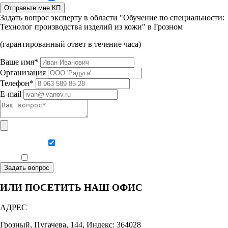
Отправьте мне КП
Задать вопрос эксперту в области "Обучение по специальности:
Технолог производства изделий из кожи" в Грозном
(гарантированный ответ в течение часа)
Ваше имя*
Организация
Телефон*
E-mail
Даю согласие на обработку персональных данных
Ознакомлен, что формат обучения заочный, без отрыва от производства
Задать вопрос
ИЛИ ПОСЕТИТЬ НАШ ОФИС
АДРЕС
Грозный, Пугачева, 144, Индекс: 364028