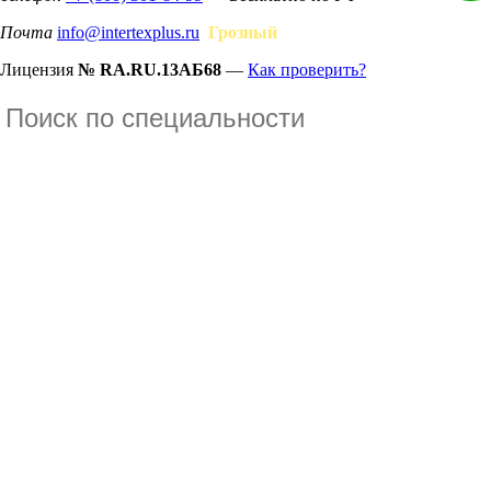
Почта
info@intertexplus.ru
Грозный
Лицензия
№ RA.RU.13АБ68
—
Как проверить?