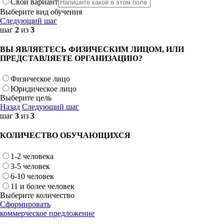
Свой вариант
Выберите вид обучения
Следующий шаг
шаг
2
из
3
ВЫ ЯВЛЯЕТЕСЬ ФИЗИЧЕСКИМ ЛИЦОМ, ИЛИ
ПРЕДСТАВЛЯЕТЕ ОРГАНИЗАЦИЮ?
Физическое лицо
Юридическое лицо
Выберите цель
Назад
Следующий шаг
шаг
3
из
3
КОЛИЧЕСТВО ОБУЧАЮЩИХСЯ
1-2 человека
3-5 человек
6-10 человек
11 и более человек
Выберите количество
Сформировать
коммерческое предложение