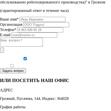
обслуживанию роботизированного производства)" в Грозном
(гарантированный ответ в течение часа)
Ваше имя*
Организация
Телефон*
E-mail
Даю согласие на обработку персональных данных
Ознакомлен, что формат обучения заочный, без отрыва от производства
Задать вопрос
ИЛИ ПОСЕТИТЬ НАШ ОФИС
АДРЕС
Грозный, Пугачева, 144, Индекс: 364028
График работы