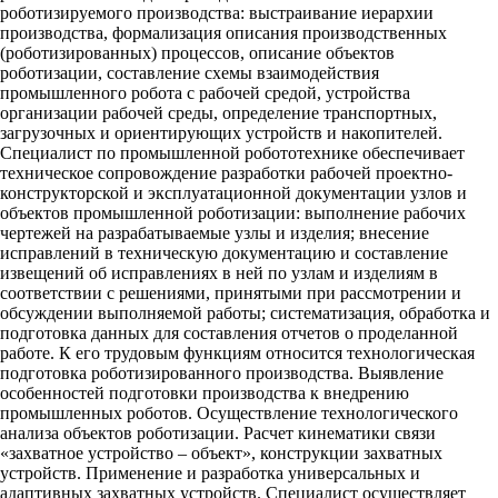
роботизируемого производства: выстраивание иерархии
производства, формализация описания производственных
(роботизированных) процессов, описание объектов
роботизации, составление схемы взаимодействия
промышленного робота с рабочей средой, устройства
организации рабочей среды, определение транспортных,
загрузочных и ориентирующих устройств и накопителей.
Специалист по промышленной робототехнике обеспечивает
техническое сопровождение разработки рабочей проектно-
конструкторской и эксплуатационной документации узлов и
объектов промышленной роботизации: выполнение рабочих
чертежей на разрабатываемые узлы и изделия; внесение
исправлений в техническую документацию и составление
извещений об исправлениях в ней по узлам и изделиям в
соответствии с решениями, принятыми при рассмотрении и
обсуждении выполняемой работы; систематизация, обработка и
подготовка данных для составления отчетов о проделанной
работе. К его трудовым функциям относится технологическая
подготовка роботизированного производства. Выявление
особенностей подготовки производства к внедрению
промышленных роботов. Осуществление технологического
анализа объектов роботизации. Расчет кинематики связи
«захватное устройство – объект», конструкции захватных
устройств. Применение и разработка универсальных и
адаптивных захватных устройств. Специалист осуществляет