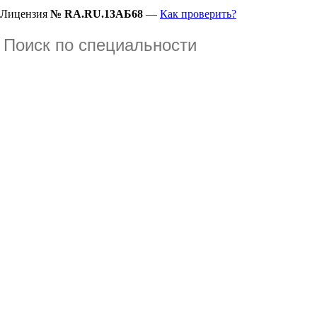
Лицензия
№ RA.RU.13АБ68
—
Как проверить?