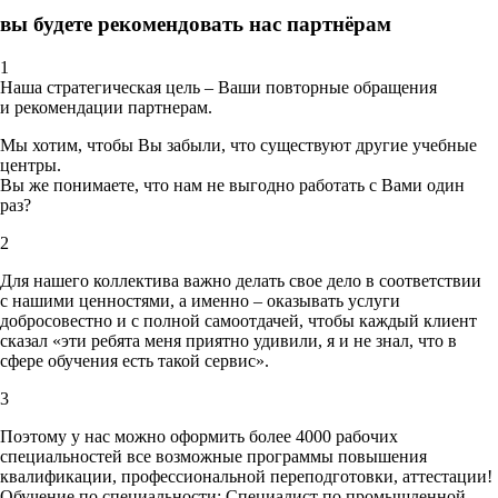
вы будете рекомендовать нас партнёрам
1
Наша стратегическая цель – Ваши повторные обращения
и рекомендации партнерам.
Мы хотим, чтобы Вы забыли, что существуют другие учебные
центры.
Вы же понимаете, что нам не выгодно работать с Вами один
раз?
2
Для нашего коллектива важно делать свое дело в соответствии
с нашими ценностями,
а именно – оказывать услуги
добросовестно и с полной самоотдачей, чтобы каждый клиент
сказал «эти ребята меня приятно удивили, я и не знал, что в
сфере обучения есть такой сервис».
3
Поэтому у нас можно оформить более 4000 рабочих
специальностей
все возможные программы повышения
квалификации, профессиональной переподготовки, аттестации!
Обучение по специальности: Специалист по промышленной