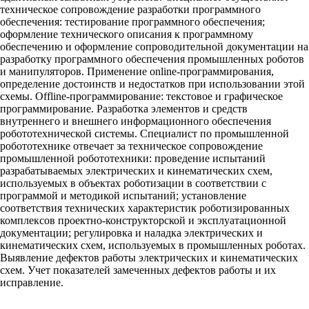
техническое сопровождение разработки программного
обеспечения: тестирование программного обеспечения;
оформление технического описания к программному
обеспечению и оформление сопроводительной документации на
разработку программного обеспечения промышленных роботов
и манипуляторов. Применение оnline-программирования,
определение достоинств и недостатков при использовании этой
схемы. Offline-программирование: текстовое и графическое
программирование. Разработка элементов и средств
внутреннего и внешнего информационного обеспечения
робототехнической системы. Специалист по промышленной
робототехнике отвечает за техническое сопровождение
промышленной робототехники: проведение испытаний
разрабатываемых электрических и кинематических схем,
используемых в объектах роботизации в соответствии с
программой и методикой испытаний; установление
соответствия технических характеристик роботизированных
комплексов проектно-конструкторской и эксплуатационной
документации; регулировка и наладка электрических и
кинематических схем, используемых в промышленных роботах.
Выявление дефектов работы электрических и кинематических
схем. Учет показателей замеченных дефектов работы и их
исправление.