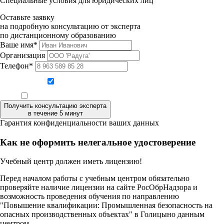
Специальные условия для юридических лиц
Оставьте заявку
на подробную консультацию от эксперта
по дистанционному образованию
Ваше имя*
Организация
Телефон*
Даю согласие на обработку персональных данных
Ознакомлен, что формат обучения заочный, без отрыва от производства
Получить консультацию эксперта
в течение 5 минут
Гарантия конфиденциальности ваших данных
Как не оформить нелегальное удостоверение
Учебный центр должен иметь лицензию!
Перед началом работы с учебным центром обязательно
проверяйте наличие лицензии на сайте РосОбрНадзора и
возможность проведения обучения по направлению
"Повышение квалификации: Промышленная безопасность на
опасных производственных объектах" в Голицыно данным
центром.