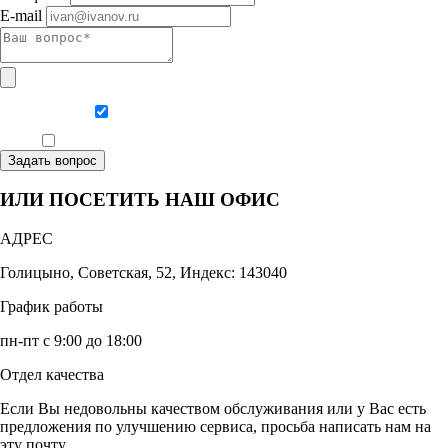
E-mail
Даю согласие на обработку персональных данных
Ознакомлен, что формат обучения заочный, без отрыва от производства
Задать вопрос
ИЛИ ПОСЕТИТЬ НАШ ОФИС
АДРЕС
Голицыно, Советская, 52, Индекс: 143040
График работы
пн-пт с 9:00 до 18:00
Отдел качества
Если Вы недовольны качеством обслуживания или у Вас есть
предложения по улучшению сервиса, просьба написать нам на
эту почту