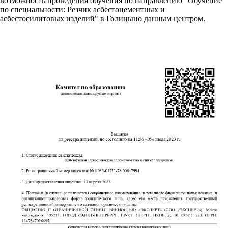
возможность проведения обучения по направлению "Обучение
по специальности: Резчик асбестоцементных и
асбестосилитовых изделий" в Голицыно данным центром.