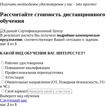
Получить необходимое удостоверение у нас - это просто!
Рассчитайте стоимость дистанционного
обучения
В результате расчета Вы получите
подробное коммерческое
предложение
, соответствующее Вашей ситуации и задачам.
шаг
1
из
3
КАКОЙ ВИД ОБУЧЕНИЯ ВАС ИНТЕРЕСУЕТ?
Рабочие удостоверения
Повышение квалификации
Профессиональная переподготовка
Аттестация
Обязательные направления (ОТ, Пожарная безопасность, ГО
и ЧС)
Свой вариант
Выберите вид обучения
Следующий шаг
шаг
2
из
3