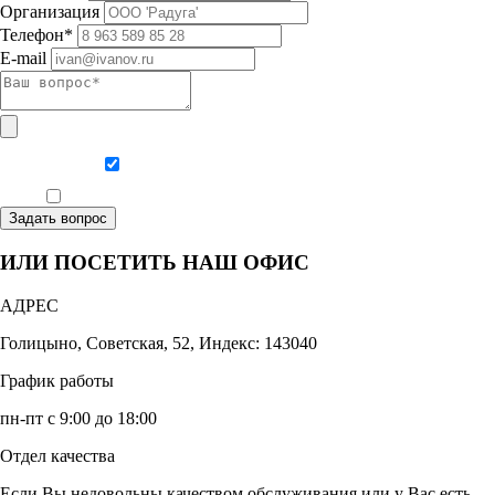
Организация
Телефон*
E-mail
Даю согласие на обработку персональных данных
Ознакомлен, что формат обучения заочный, без отрыва от производства
Задать вопрос
ИЛИ ПОСЕТИТЬ НАШ ОФИС
АДРЕС
Голицыно, Советская, 52, Индекс: 143040
График работы
пн-пт с 9:00 до 18:00
Отдел качества
Если Вы недовольны качеством обслуживания или у Вас есть