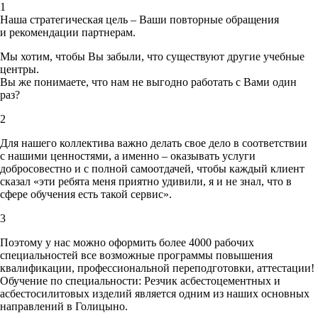
1
Наша стратегическая цель – Ваши повторные обращения
и рекомендации партнерам.
Мы хотим, чтобы Вы забыли, что существуют другие учебные
центры.
Вы же понимаете, что нам не выгодно работать с Вами один
раз?
2
Для нашего коллектива важно делать свое дело в соответствии
с нашими ценностями,
а именно – оказывать услуги
добросовестно и с полной самоотдачей, чтобы каждый клиент
сказал «эти ребята меня приятно удивили, я и не знал, что в
сфере обучения есть такой сервис».
3
Поэтому у нас можно оформить более 4000 рабочих
специальностей
все возможные программы повышения
квалификации, профессиональной переподготовки, аттестации!
Обучение по специальности: Резчик асбестоцементных и
асбестосилитовых изделий является одним из наших основных
направлений в Голицыно.