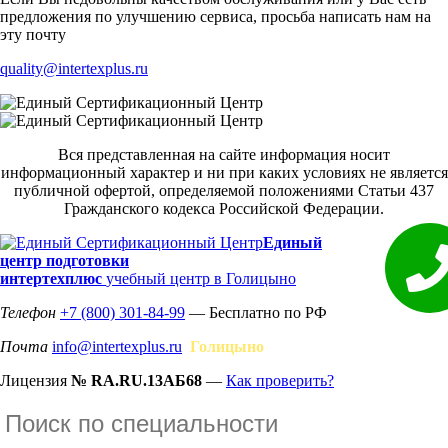
предложения по улучшению сервиса, просьба написать нам на
эту почту
quality@intertexplus.ru
Вся представленная на сайте информация носит
информационный характер и ни при каких условиях не является
публичной офертой, определяемой положениями Статьи 437
Гражданского кодекса Российской Федерации.
Единый
центр подготовки
интертехплюс
учебный центр в Голицыно
Телефон
+7 (800) 301-84-99
— Бесплатно по РФ
Почта
info@intertexplus.ru
Голицыно
Лицензия
№ RA.RU.13АБ68
—
Как проверить?