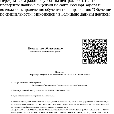
Перед началом работы с учебным центром обязательно
проверяйте наличие лицензии на сайте РосОбрНадзора и
возможность проведения обучения по направлению "Обучение
по специальности: Миксеровой" в Голицыно данным центром.