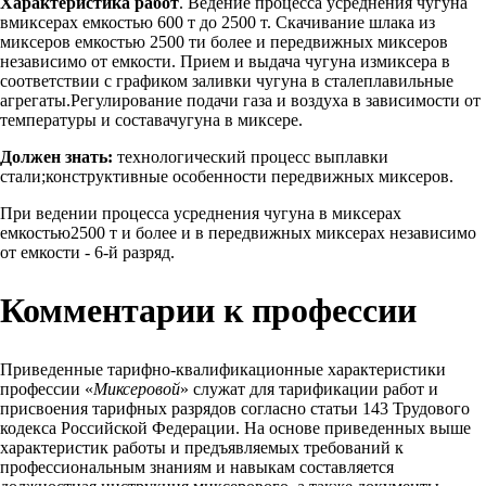
Характеристика работ
. Ведение процесса усреднения чугуна
вмиксерах емкостью 600 т до 2500 т. Скачивание шлака из
миксеров емкостью 2500 ти более и передвижных миксеров
независимо от емкости. Прием и выдача чугуна измиксера в
соответствии с графиком заливки чугуна в сталеплавильные
агрегаты.Регулирование подачи газа и воздуха в зависимости от
температуры и составачугуна в миксере.
Должен знать:
технологический процесс выплавки
стали;конструктивные особенности передвижных миксеров.
При ведении процесса усреднения чугуна в миксерах
емкостью2500 т и более и в передвижных миксерах независимо
от емкости - 6-й разряд.
Комментарии к профессии
Приведенные тарифно-квалификационные характеристики
профессии «
Миксеровой
» служат для тарификации работ и
присвоения тарифных разрядов согласно статьи 143 Трудового
кодекса Российской Федерации. На основе приведенных выше
характеристик работы и предъявляемых требований к
профессиональным знаниям и навыкам составляется