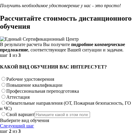
Получить необходимое удостоверение у нас - это просто!
Рассчитайте стоимость дистанционного
обучения
В результате расчета Вы получите
подробное коммерческое
предложение
, соответствующее Вашей ситуации и задачам.
шаг
1
из
3
КАКОЙ ВИД ОБУЧЕНИЯ ВАС ИНТЕРЕСУЕТ?
Рабочие удостоверения
Повышение квалификации
Профессиональная переподготовка
Аттестация
Обязательные направления (ОТ, Пожарная безопасность, ГО
и ЧС)
Свой вариант
Выберите вид обучения
Следующий шаг
шаг
2
из
3