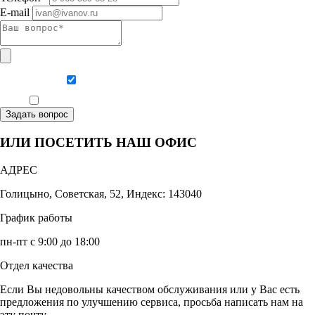
E-mail
Даю согласие на обработку персональных данных
Ознакомлен, что формат обучения заочный, без отрыва от производства
Задать вопрос
ИЛИ ПОСЕТИТЬ НАШ ОФИС
АДРЕС
Голицыно, Советская, 52, Индекс: 143040
График работы
пн-пт с 9:00 до 18:00
Отдел качества
Если Вы недовольны качеством обслуживания или у Вас есть
предложения по улучшению сервиса, просьба написать нам на
эту почту