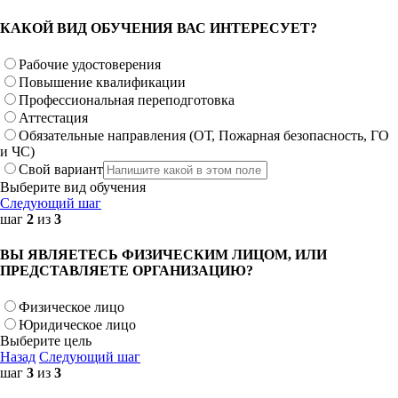
КАКОЙ ВИД ОБУЧЕНИЯ ВАС ИНТЕРЕСУЕТ?
Рабочие удостоверения
Повышение квалификации
Профессиональная переподготовка
Аттестация
Обязательные направления (ОТ, Пожарная безопасность, ГО
и ЧС)
Свой вариант
Выберите вид обучения
Следующий шаг
шаг
2
из
3
ВЫ ЯВЛЯЕТЕСЬ ФИЗИЧЕСКИМ ЛИЦОМ, ИЛИ
ПРЕДСТАВЛЯЕТЕ ОРГАНИЗАЦИЮ?
Физическое лицо
Юридическое лицо
Выберите цель
Назад
Следующий шаг
шаг
3
из
3