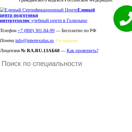
Единый
центр подготовки
интертехплюс
учебный центр в Голицыно
Телефон
+7 (800) 301-84-99
— Бесплатно по РФ
Почта
info@intertexplus.ru
Голицыно
Лицензия
№ RA.RU.13АБ68
—
Как проверить?