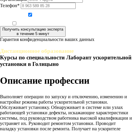
Телефон*
Даю согласие на обработку персональных данных
Ознакомлен, что формат обучения заочный, без отрыва от производства
Получить консультацию эксперта
в течение 5 минут
Гарантия конфиденциальности ваших данных
Дистанционное образование
Курсы по специальности Лаборант ускорительной
установки в Голицыно
Описание профессии
Выполняет операции по запуску и отключению, изменению и
настройке режима работы ускорительной установки.
Обслуживает установку. Обнаруживает в системе или узлах
работающей установки дефекты, искажающие характеристики
системы, под руководством работника высокой квалификации и
устраняет их. Руководит ремонтом установки. Проводит
наладку установки после ремонта. Получает на ускорителе