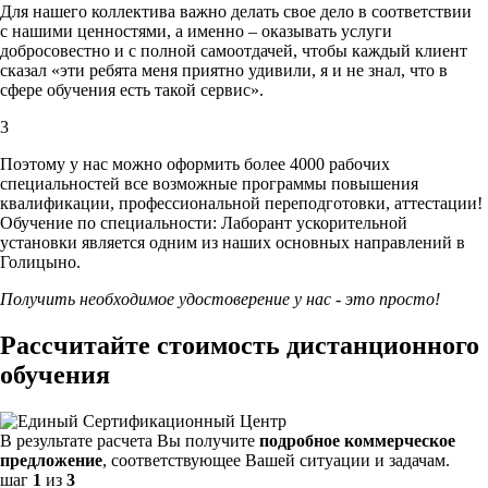
Для нашего коллектива важно делать свое дело в соответствии
с нашими ценностями,
а именно – оказывать услуги
добросовестно и с полной самоотдачей, чтобы каждый клиент
сказал «эти ребята меня приятно удивили, я и не знал, что в
сфере обучения есть такой сервис».
3
Поэтому у нас можно оформить более 4000 рабочих
специальностей
все возможные программы повышения
квалификации, профессиональной переподготовки, аттестации!
Обучение по специальности: Лаборант ускорительной
установки является одним из наших основных направлений в
Голицыно.
Получить необходимое удостоверение у нас - это просто!
Рассчитайте стоимость дистанционного
обучения
В результате расчета Вы получите
подробное коммерческое
предложение
, соответствующее Вашей ситуации и задачам.
шаг
1
из
3