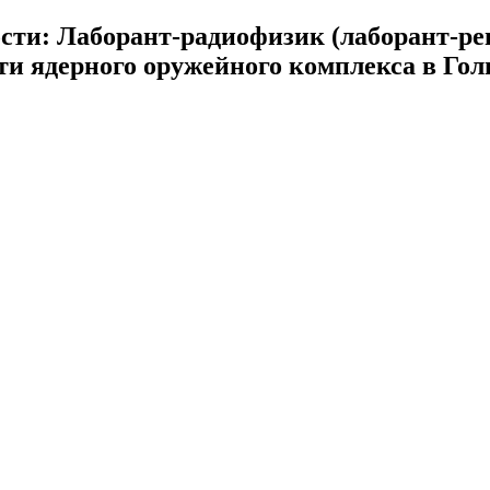
сти: Лаборант-радиофизик (лаборант-ре
сти ядерного оружейного комплекса в Го