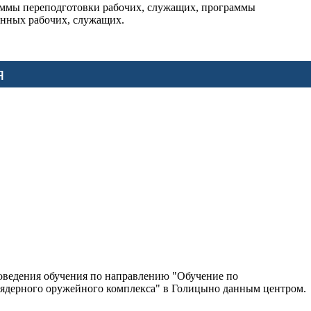
аммы переподготовки рабочих, служащих, программы
нных рабочих, служащих.
я
роведения обучения по направлению "Обучение по
и ядерного оружейного комплекса" в Голицыно данным центром.