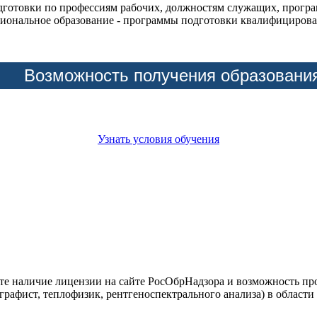
дготовки по профессиям рабочих, должностям служащих, прогр
иональное образование - программы подготовки квалифицирова
Возможность получения образовани
Узнать условия обучения
йте наличие лицензии на сайте РосОбрНадзора и возможность п
графист, теплофизик, рентгеноспектрального анализа) в област