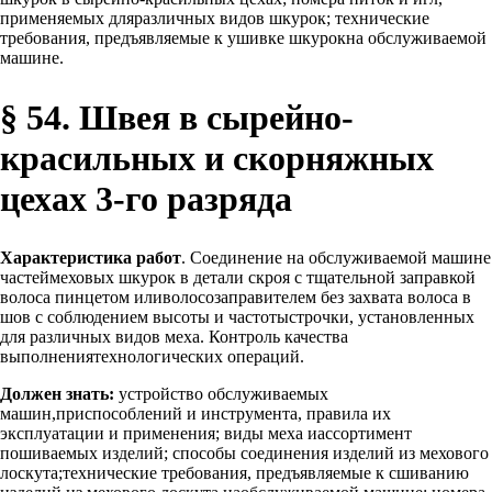
применяемых дляразличных видов шкурок; технические
требования, предъявляемые к ушивке шкурокна обслуживаемой
машине.
§ 54. Швея в сырейно-
красильных и скорняжных
цехах 3-го разряда
Характеристика работ
. Соединение на обслуживаемой машине
частеймеховых шкурок в детали скроя с тщательной заправкой
волоса пинцетом иливолосозаправителем без захвата волоса в
шов с соблюдением высоты и частотыстрочки, установленных
для различных видов меха. Контроль качества
выполнениятехнологических операций.
Должен знать:
устройство обслуживаемых
машин,приспособлений и инструмента, правила их
эксплуатации и применения; виды меха иассортимент
пошиваемых изделий; способы соединения изделий из мехового
лоскута;технические требования, предъявляемые к сшиванию