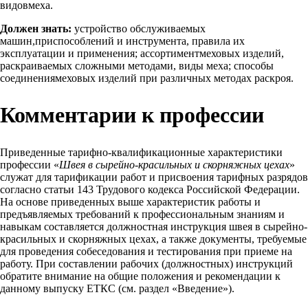
видовмеха.
Должен знать:
устройство обслуживаемых
машин,приспособлений и инструмента, правила их
эксплуатации и применения; ассортиментмеховых изделий,
раскраиваемых сложными методами, виды меха; способы
соединениямеховых изделий при различных методах раскроя.
Комментарии к профессии
Приведенные тарифно-квалификационные характеристики
профессии «
Швея в сырейно-красильных и скорняжных цехах
»
служат для тарификации работ и присвоения тарифных разрядов
согласно статьи 143 Трудового кодекса Российской Федерации.
На основе приведенных выше характеристик работы и
предъявляемых требований к профессиональным знаниям и
навыкам составляется должностная инструкция швея в сырейно-
красильных и скорняжных цехах, а также документы, требуемые
для проведения собеседования и тестирования при приеме на
работу. При составлении рабочих (должностных) инструкций
обратите внимание на общие положения и рекомендации к
данному выпуску ЕТКС (см. раздел «Введение»).