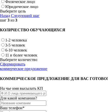
Физическое лицо
Юридическое лицо
Выберите цель
Назад
Следующий шаг
шаг
3
из
3
КОЛИЧЕСТВО ОБУЧАЮЩИХСЯ
1-2 человека
3-5 человек
6-10 человек
11 и более человек
Выберите количество
Сформировать
коммерческое предложение
КОММЕРЧЕСКОЕ ПРЕДЛОЖЕНИЕ ДЛЯ ВАС ГОТОВО!
На чье имя высылать КП
Для какой компании?
Ваш телефон*