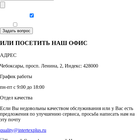
Даю согласие на обработку персональных данных
Ознакомлен, что формат обучения заочный, без отрыва от производства
Задать вопрос
ИЛИ ПОСЕТИТЬ НАШ ОФИС
АДРЕС
Чебоксары, просп. Ленина, 2, Индекс: 428000
График работы
пн-пт с 9:00 до 18:00
Отдел качества
Если Вы недовольны качеством обслуживания или у Вас есть
предложения по улучшению сервиса, просьба написать нам на
эту почту
quality@intertexplus.ru