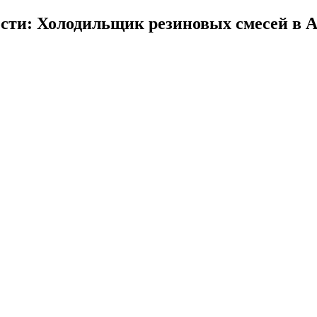
сти: Холодильщик резиновых смесей в 