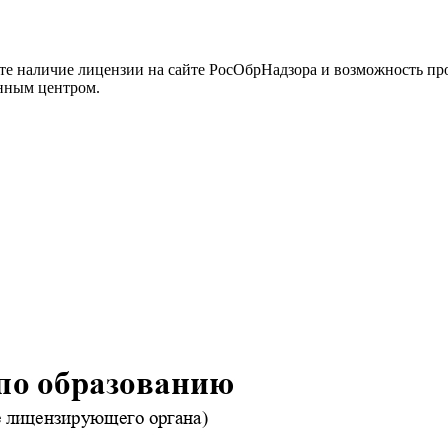
йте наличие лицензии на сайте РосОбрНадзора и возможность п
нным центром.