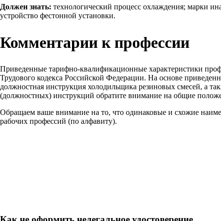
Должен знать:
технологический процесс охлаждения; марки ина
устройство фестонной установки.
Комментарии к профессии
Приведенные тарифно-квалификационные характеристики проф
Трудового кодекса Российской Федерации. На основе приведен
должностная инструкция холодильщика резиновых смесей, а так
(должностных) инструкций обратите внимание на общие положе
Обращаем ваше внимание на то, что одинаковые и схожие наим
рабочих профессий (по алфавиту).
Как не оформить нелегальное удостоверение