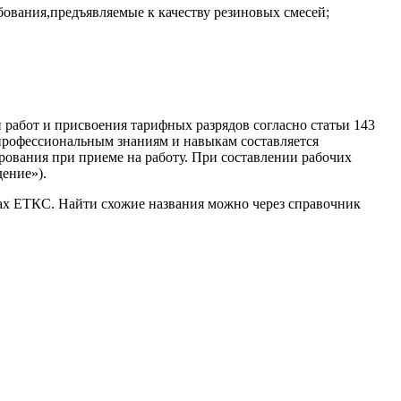
ования,предъявляемые к качеству резиновых смесей;
 работ и присвоения тарифных разрядов согласно статьи 143
профессиональным знаниям и навыкам составляется
рования при приеме на работу. При составлении рабочих
ение»).
ках ЕТКС. Найти схожие названия можно через справочник