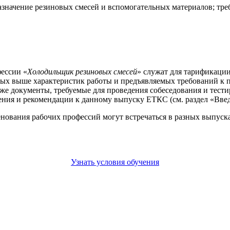
значение резиновых смесей и вспомогательных материалов; треб
ессии «
Холодильщик резиновых смесей
» служат для тарификации
ных выше характеристик работы и предъявляемых требований к 
же документы, требуемые для проведения собеседования и тести
ния и рекомендации к данному выпуску ЕТКС (см. раздел «Введ
енования рабочих профессий могут встречаться в разных выпус
Узнать условия обучения