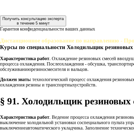
Получить консультацию эксперта
в течение 5 минут
Гарантия конфиденциальности ваших данных
Дистанционное образование по направлению - Про
Курсы по специальности Холодильщик резиновых 
Характеристика работ
. Охлаждение резиновых смесей ввоздуш
процесса охлаждения. Послеохлаждения - обсушка, транспорти
обслуживаниюрезиносмесителя и вальцов.
Должен знать:
технологический процесс охлаждения резиновыхс
охлаждения резины и транспортныхустройств.
§ 91. Холодильщик резиновых 
Характеристика работ
. Ведение процесса охлаждения резинов
выключение холодильной установки соспециального пульта упра
выключениеавтоматического укладчика. Заполнение техническог