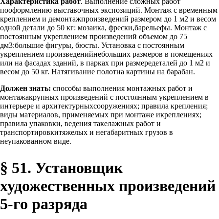
Характеристика работ
. Выполнение сложных работ
пооформлению выставочных экспозиций. Монтаж с временным
креплением и демонтажпроизведений размером до 1 м2 и весом
одной детали до 50 кг: мозаика, фрески,барельефы. Монтаж с
постоянным укреплением произведений объемом до 75
дм3:большие фигуры, бюсты. Установка с постоянным
укреплением произведенийнебольших размеров в помещениях
или на фасадах зданий, в парках при размередеталей до 1 м2 и
весом до 50 кг. Натягивание полотна картины на барабан.
Должен знать:
способы выполнения монтажных работ и
монтажакрупных произведений с постоянным укреплением в
интерьере и архитектурныхсооружениях; правила крепления;
виды материалов, применяемых при монтаже икреплениях;
правила упаковки, ведения такелажных работ и
транспортировкитяжелых и негабаритных грузов в
неупакованном виде.
§ 51. Установщик
художественных произведений
5-го разряда