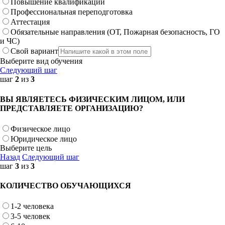
Повышение квалификации
Профессиональная переподготовка
Аттестация
Обязательные направления (ОТ, Пожарная безопасность, ГО
и ЧС)
Свой вариант
Выберите вид обучения
Следующий шаг
шаг
2
из
3
ВЫ ЯВЛЯЕТЕСЬ ФИЗИЧЕСКИМ ЛИЦОМ, ИЛИ
ПРЕДСТАВЛЯЕТЕ ОРГАНИЗАЦИЮ?
Физическое лицо
Юридическое лицо
Выберите цель
Назад
Следующий шаг
шаг
3
из
3
КОЛИЧЕСТВО ОБУЧАЮЩИХСЯ
1-2 человека
3-5 человек