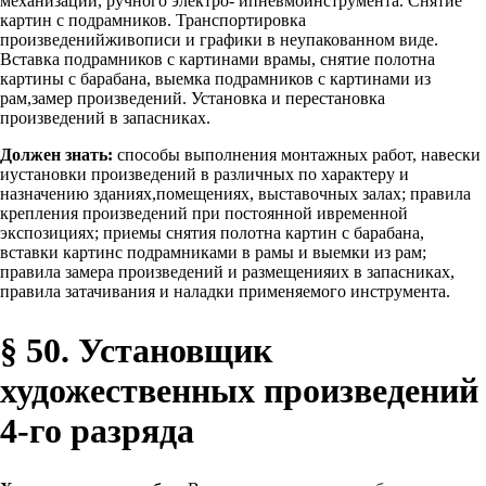
механизации, ручного электро- ипневмоинструмента. Снятие
картин с подрамников. Транспортировка
произведенийживописи и графики в неупакованном виде.
Вставка подрамников с картинами врамы, снятие полотна
картины с барабана, выемка подрамников с картинами из
рам,замер произведений. Установка и перестановка
произведений в запасниках.
Должен знать:
способы выполнения монтажных работ, навески
иустановки произведений в различных по характеру и
назначению зданиях,помещениях, выставочных залах; правила
крепления произведений при постоянной ивременной
экспозициях; приемы снятия полотна картин с барабана,
вставки картинс подрамниками в рамы и выемки из рам;
правила замера произведений и размещенияих в запасниках,
правила затачивания и наладки применяемого инструмента.
§ 50. Установщик
художественных произведений
4-го разряда