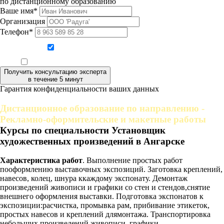
по дистанционному образованию
Ваше имя*
Организация
Телефон*
Даю согласие на обработку персональных данных
Ознакомлен, что формат обучения заочный, без отрыва от производства
Получить консультацию эксперта
в течение 5 минут
Гарантия конфиденциальности ваших данных
Дистанционное образование по направлению -
Рекламно-оформительские и макетные работы
Курсы по специальности Установщик
художественных произведений в Ангарске
Характеристика работ
. Выполнение простых работ
пооформлению выставочных экспозиций. Заготовка креплений,
навесов, колец, шнура ккаждому экспонату. Демонтаж
произведений живописи и графики со стен и стендов,снятие
внешнего оформления выставки. Подготовка экспонатов к
экспозиции:расчистка, промывка рам, прибивание этикеток,
простых навесов и креплений длямонтажа. Транспортировка
небольших произведений живописи, графики,