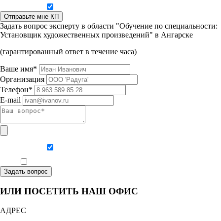
Даю согласие на обработку персональных данных
Отправьте мне КП
Задать вопрос эксперту в области "Обучение по специальности:
Установщик художественных произведений" в Ангарске
(гарантированный ответ в течение часа)
Ваше имя*
Организация
Телефон*
E-mail
Даю согласие на обработку персональных данных
Ознакомлен, что формат обучения заочный, без отрыва от производства
Задать вопрос
ИЛИ ПОСЕТИТЬ НАШ ОФИС
АДРЕС