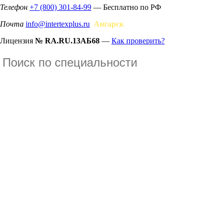
Телефон
+7 (800) 301-84-99
— Бесплатно по РФ
Почта
info@intertexplus.ru
Ангарск
Лицензия
№ RA.RU.13АБ68
—
Как проверить?