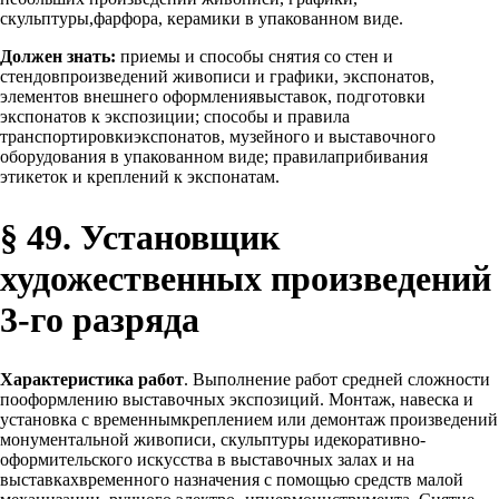
скульптуры,фарфора, керамики в упакованном виде.
Должен знать:
приемы и способы снятия со стен и
стендовпроизведений живописи и графики, экспонатов,
элементов внешнего оформлениявыставок, подготовки
экспонатов к экспозиции; способы и правила
транспортировкиэкспонатов, музейного и выставочного
оборудования в упакованном виде; правилаприбивания
этикеток и креплений к экспонатам.
§ 49. Установщик
художественных произведений
3-го разряда
Характеристика работ
. Выполнение работ средней сложности
пооформлению выставочных экспозиций. Монтаж, навеска и
установка с временнымкреплением или демонтаж произведений
монументальной живописи, скульптуры идекоративно-
оформительского искусства в выставочных залах и на
выставкахвременного назначения с помощью средств малой