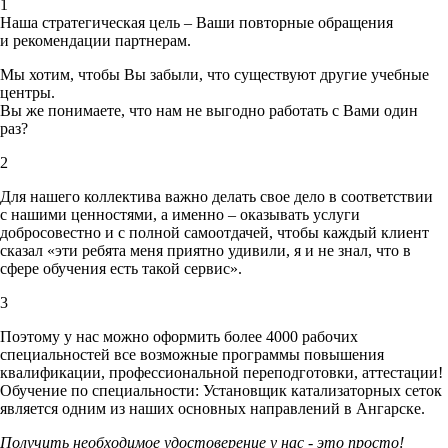
1
Наша стратегическая цель – Ваши повторные обращения
и рекомендации партнерам.
Мы хотим, чтобы Вы забыли, что существуют другие учебные
центры.
Вы же понимаете, что нам не выгодно работать с Вами один
раз?
2
Для нашего коллектива важно делать свое дело в соответствии
с нашими ценностями,
а именно – оказывать услуги
добросовестно и с полной самоотдачей, чтобы каждый клиент
сказал «эти ребята меня приятно удивили, я и не знал, что в
сфере обучения есть такой сервис».
3
Поэтому у нас можно оформить более 4000 рабочих
специальностей
все возможные программы повышения
квалификации, профессиональной переподготовки, аттестации!
Обучение по специальности: Установщик катализаторных сеток
является одним из наших основных направлений в Ангарске.
Получить необходимое удостоверение у нас - это просто!