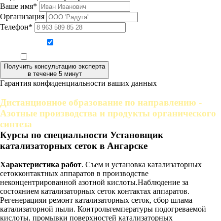
Ваше имя*
Организация
Телефон*
Даю согласие на обработку персональных данных
Ознакомлен, что формат обучения заочный, без отрыва от производства
Получить консультацию эксперта
в течение 5 минут
Гарантия конфиденциальности ваших данных
Дистанционное образование по направлению -
Азотные производства и продукты органического
синтеза
Курсы по специальности Установщик
катализаторных сеток в Ангарске
Характеристика работ
. Съем и установка катализаторных
сетокконтактных аппаратов в производстве
неконцентрированной азотной кислоты.Наблюдение за
состоянием катализаторных сеток контактах аппаратов.
Регенерацияи ремонт катализаторных сеток, сбор шлама
катализаторной пыли. Контрольтемпературы подогреваемой
кислоты, промывки поверхностей катализаторных