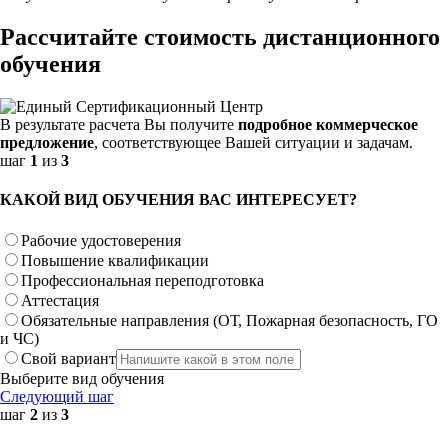
Рассчитайте стоимость дистанционного
обучения
В результате расчета Вы получите
подробное коммерческое
предложение
, соответствующее Вашей ситуации и задачам.
шаг
1
из
3
КАКОЙ ВИД ОБУЧЕНИЯ ВАС ИНТЕРЕСУЕТ?
Рабочие удостоверения
Повышение квалификации
Профессиональная переподготовка
Аттестация
Обязательные направления (ОТ, Пожарная безопасность, ГО
и ЧС)
Свой вариант
Выберите вид обучения
Следующий шаг
шаг
2
из
3