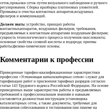
сеток,прокалки сеток путем визуального наблюдения и ручного
регулирования. Сборка иразборка платиновых уловителей.
Промывка и очистка контактных аппаратов,воздушных
фильтров и коммуникаций.
Должен знать:
устройство, принцип работы
контактныхаппаратов, воздушных фильтров; требования,
предъявляемые к контактным аппаратами воздушным фильтрам;
сущность технологического процесса получения окисловазота;
основные свойства соляной кислоты и водорода; приемы
работы;физико-химические основы.
Комментарии к профессии
Приведенные тарифно-квалификационные характеристики
профессии «
Установщик катализаторных сеток
» служат для
тарификации работ и присвоения тарифных разрядов согласно
статьи 143 Трудового кодекса Российской Федерации. На основе
приведенных выше характеристик работы и предъявляемых
требований к профессиональным знаниям и навыкам
составляется должностная инструкция установщика
катализаторных сеток, а также документы, требуемые для
проведения собеседования и тестирования при приеме на