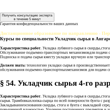
Получить консультацию эксперта
в течение 5 минут
Гарантия конфиденциальности ваших данных
Дистанционное образование по направлению - Пе
Курсы по специальности Укладчик сырья в Ангар
Характеристика работ
. Укладка лубяного сырья в скирды,стог
Обслуживание подъемно-транспортных механизмовдля подачи сы
Подноска и подача сырья кместу укладки вручную или транспорт
Должен знать:
технологию укладки сырья в производственныета
обслуживания подъемно-транспортныхмеханизмов для подачи с
§ 54. Укладчик сырья 4-го раз
Характеристика работ
. Укладка лубяного сырья в скирды,стог
сырья. Трамбовкахлопка-сырца по всей поверхности бунта с ра
Закладываниеоснования скирды, стога и бунта с выкладкой сер
повышенной влажностью. Удаление посторонних предметов и заг