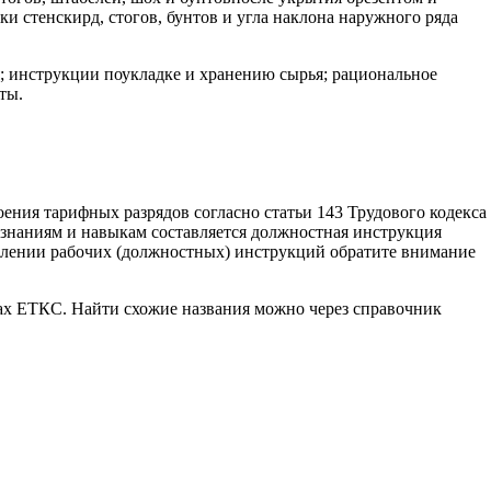
и стенскирд, стогов, бунтов и угла наклона наружного ряда
; инструкции поукладке и хранению сырья; рациональное
ты.
оения тарифных разрядов согласно статьи 143 Трудового кодекса
знаниям и навыкам составляется должностная инструкция
тавлении рабочих (должностных) инструкций обратите внимание
ках ЕТКС. Найти схожие названия можно через справочник