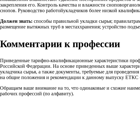
закрепления его. Контроль качества и влажности сноповорганол
снопов. Руководство работойукладчиков более низкой квалифик
Должен знать:
способы правильной укладки сырья; правилатрам
размещение вытяжных труб в местаххранения; устройство подъ
Комментарии к профессии
Приведенные тарифно-квалификационные характеристики проф
Российской Федерации. На основе приведенных выше характери
укладчика сырья, а также документы, требуемые для проведени
на общие положения и рекомендации к данному выпуску ЕТКС (
Обращаем ваше внимание на то, что одинаковые и схожие наим
рабочих профессий (по алфавиту).