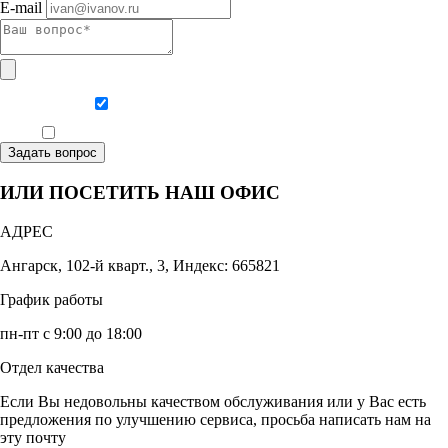
E-mail
Даю согласие на обработку персональных данных
Ознакомлен, что формат обучения заочный, без отрыва от производства
Задать вопрос
ИЛИ ПОСЕТИТЬ НАШ ОФИС
АДРЕС
Ангарск, 102-й кварт., 3, Индекс: 665821
График работы
пн-пт с 9:00 до 18:00
Отдел качества
Если Вы недовольны качеством обслуживания или у Вас есть
предложения по улучшению сервиса, просьба написать нам на
эту почту