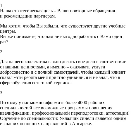
1
Наша стратегическая цель – Ваши повторные обращения
и рекомендации партнерам.
Мы хотим, чтобы Вы забыли, что существуют другие учебные
центры.
Вы же понимаете, что нам не выгодно работать с Вами один
раз?
2
Для нашего коллектива важно делать свое дело в соответствии
с нашими ценностями,
а именно – оказывать услуги
добросовестно и с полной самоотдачей, чтобы каждый клиент
сказал «эти ребята меня приятно удивили, я и не знал, что в
сфере обучения есть такой сервис».
3
Поэтому у нас можно оформить более 4000 рабочих
специальностей
все возможные программы повышения
квалификации, профессиональной переподготовки, аттестации!
Обучение по специальности: Укладчик синели является одним
из наших основных направлений в Ангарске.