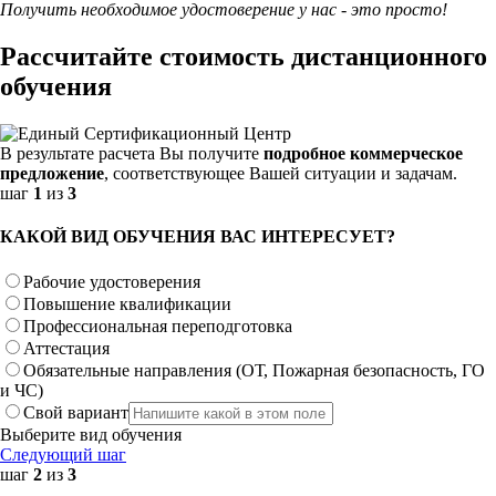
Получить необходимое удостоверение у нас - это просто!
Рассчитайте стоимость дистанционного
обучения
В результате расчета Вы получите
подробное коммерческое
предложение
, соответствующее Вашей ситуации и задачам.
шаг
1
из
3
КАКОЙ ВИД ОБУЧЕНИЯ ВАС ИНТЕРЕСУЕТ?
Рабочие удостоверения
Повышение квалификации
Профессиональная переподготовка
Аттестация
Обязательные направления (ОТ, Пожарная безопасность, ГО
и ЧС)
Свой вариант
Выберите вид обучения
Следующий шаг
шаг
2
из
3