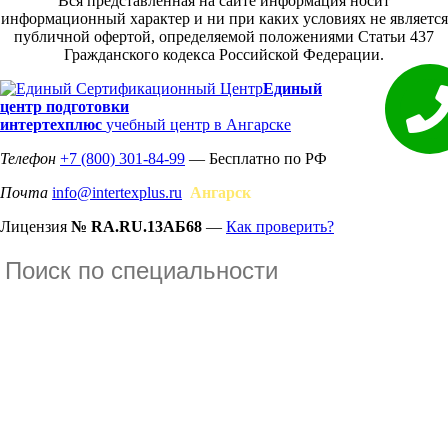
Вся представленная на сайте информация носит
информационный характер и ни при каких условиях не является
публичной офертой, определяемой положениями Статьи 437
Гражданского кодекса Российской Федерации.
Единый
центр подготовки
интертехплюс
учебный центр в Ангарске
Телефон
+7 (800) 301-84-99
— Бесплатно по РФ
Почта
info@intertexplus.ru
Ангарск
Лицензия
№ RA.RU.13АБ68
—
Как проверить?