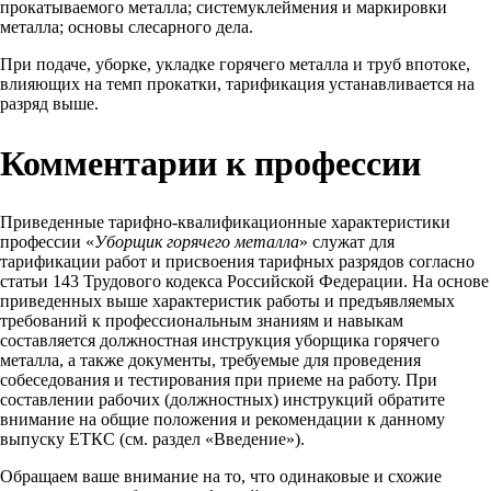
прокатываемого металла; системуклеймения и маркировки
металла; основы слесарного дела.
При подаче, уборке, укладке горячего металла и труб впотоке,
влияющих на темп прокатки, тарификация устанавливается на
разряд выше.
Комментарии к профессии
Приведенные тарифно-квалификационные характеристики
профессии «
Уборщик горячего металла
» служат для
тарификации работ и присвоения тарифных разрядов согласно
статьи 143 Трудового кодекса Российской Федерации. На основе
приведенных выше характеристик работы и предъявляемых
требований к профессиональным знаниям и навыкам
составляется должностная инструкция уборщика горячего
металла, а также документы, требуемые для проведения
собеседования и тестирования при приеме на работу. При
составлении рабочих (должностных) инструкций обратите
внимание на общие положения и рекомендации к данному
выпуску ЕТКС (см. раздел «Введение»).
Обращаем ваше внимание на то, что одинаковые и схожие