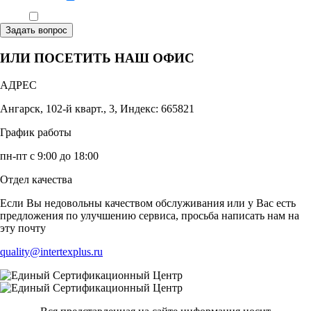
Ознакомлен, что формат обучения заочный, без отрыва от производства
Задать вопрос
ИЛИ ПОСЕТИТЬ НАШ ОФИС
АДРЕС
Ангарск, 102-й кварт., 3, Индекс: 665821
График работы
пн-пт с 9:00 до 18:00
Отдел качества
Если Вы недовольны качеством обслуживания или у Вас есть
предложения по улучшению сервиса, просьба написать нам на
эту почту
quality@intertexplus.ru