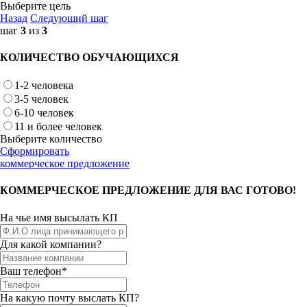
Выберите цель
Назад
Следующий шаг
шаг
3
из
3
КОЛИЧЕСТВО ОБУЧАЮЩИХСЯ
1-2 человека
3-5 человек
6-10 человек
11 и более человек
Выберите количество
Сформировать
коммерческое предложение
КОММЕРЧЕСКОЕ ПРЕДЛОЖЕНИЕ ДЛЯ ВАС ГОТОВО!
На чье имя высылать КП
Для какой компании?
Ваш телефон*
На какую почту выслать КП?