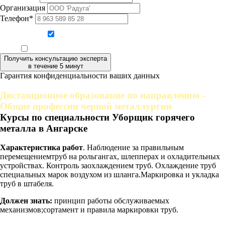
Организация
Телефон*
Даю согласие на обработку персональных данных
Ознакомлен, что формат обучения заочный, без отрыва от производства
Получить консультацию эксперта
в течение 5 минут
Гарантия конфиденциальности ваших данных
Дистанционное образование по направлению -
Общие профессии черной металлургии
Курсы по специальности Уборщик горячего
металла в Ангарске
Характеристика работ
. Наблюдение за правильным
перемещениемтруб на рольгангах, шлепперах и охладительных
устройствах. Контроль заохлаждением труб. Охлаждение труб
специальных марок воздухом из шланга.Маркировка и укладка
труб в штабеля.
Должен знать:
принцип работы обслуживаемых
механизмов;сортамент и правила маркировки труб.