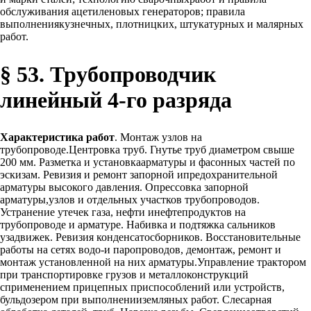
обслуживания ацетиленовых генераторов; правила
выполнениякузнечных, плотницких, штукатурных и малярных
работ.
§ 53. Трубопроводчик
линейный 4-го разряда
Характеристика работ
. Монтаж узлов на
трубопроводе.Центровка труб. Гнутье труб диаметром свыше
200 мм. Разметка и установкаарматуры и фасонных частей по
эскизам. Ревизия и ремонт запорной ипредохранительной
арматуры высокого давления. Опрессовка запорной
арматуры,узлов и отдельных участков трубопроводов.
Устранение утечек газа, нефти инефтепродуктов на
трубопроводе и арматуре. Набивка и подтяжка сальников
узадвижек. Ревизия конденсатосборников. Восстановительные
работы на сетях водо-и паропроводов, демонтаж, ремонт и
монтаж установленной на них арматуры.Управление трактором
при транспортировке грузов и металлоконструкций
сприменением прицепных приспособлений или устройств,
бульдозером при выполненииземляных работ. Слесарная