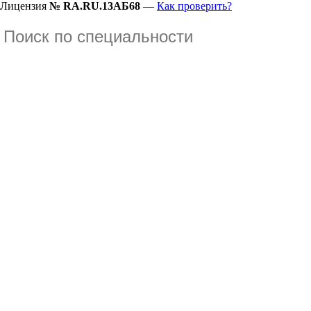
Лицензия
№ RA.RU.13АБ68
—
Как проверить?