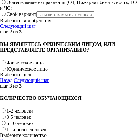
Обязательные направления (ОТ, Пожарная безопасность, ГО
и ЧС)
Свой вариант
Выберите вид обучения
Следующий шаг
шаг
2
из
3
ВЫ ЯВЛЯЕТЕСЬ ФИЗИЧЕСКИМ ЛИЦОМ, ИЛИ
ПРЕДСТАВЛЯЕТЕ ОРГАНИЗАЦИЮ?
Физическое лицо
Юридическое лицо
Выберите цель
Назад
Следующий шаг
шаг
3
из
3
КОЛИЧЕСТВО ОБУЧАЮЩИХСЯ
1-2 человека
3-5 человек
6-10 человек
11 и более человек
Выберите количество