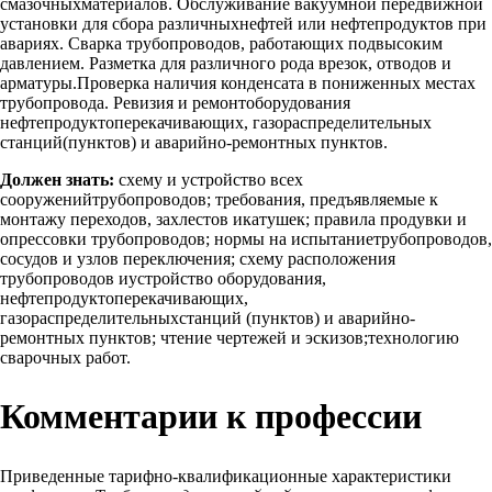
смазочныхматериалов. Обслуживание вакуумной передвижной
установки для сбора различныхнефтей или нефтепродуктов при
авариях. Сварка трубопроводов, работающих подвысоким
давлением. Разметка для различного рода врезок, отводов и
арматуры.Проверка наличия конденсата в пониженных местах
трубопровода. Ревизия и ремонтоборудования
нефтепродуктоперекачивающих, газораспределительных
станций(пунктов) и аварийно-ремонтных пунктов.
Должен знать:
схему и устройство всех
сооруженийтрубопроводов; требования, предъявляемые к
монтажу переходов, захлестов икатушек; правила продувки и
опрессовки трубопроводов; нормы на испытаниетрубопроводов,
сосудов и узлов переключения; схему расположения
трубопроводов иустройство оборудования,
нефтепродуктоперекачивающих,
газораспределительныхстанций (пунктов) и аварийно-
ремонтных пунктов; чтение чертежей и эскизов;технологию
сварочных работ.
Комментарии к профессии
Приведенные тарифно-квалификационные характеристики