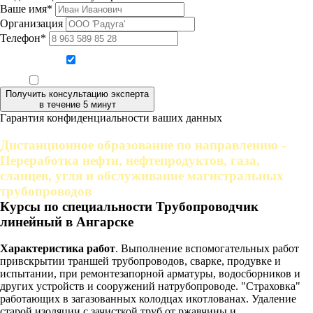
Ваше имя*
Организация
Телефон*
Даю согласие на обработку персональных данных
Ознакомлен, что формат обучения заочный, без отрыва от производства
Получить консультацию эксперта
в течение 5 минут
Гарантия конфиденциальности ваших данных
Дистанционное образование по направлению -
Переработка нефти, нефтепродуктов, газа,
сланцев, угля и обслуживание магистральных
трубопроводов
Курсы по специальности Трубопроводчик
линейный в Ангарске
Характеристика работ
. Выполнение вспомогательных работ
привскрытии траншей трубопроводов, сварке, продувке и
испытании, при ремонтезапорной арматуры, водосборников и
других устройств и сооружений натрубопроводе. "Страховка"
работающих в загазованных колодцах икотлованах. Удаление
старой изоляции с зачисткой труб от ржавчины и