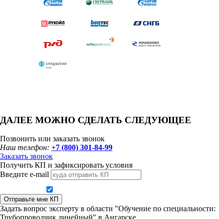
ДАЛЕЕ МОЖНО СДЕЛАТЬ СЛЕДУЮЩЕЕ
Позвонить или заказать звонок
Наш телефон:
+7 (800) 301-84-99
Заказать звонок
Получить КП и зафиксировать условия
Введите e-mail
Даю согласие на обработку персональных данных
Отправьте мне КП
Задать вопрос эксперту в области "Обучение по специальности:
Трубопроводчик линейный" в Ангарске