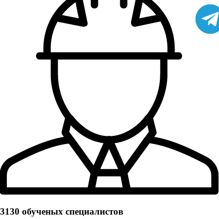
3130 обученых cпециалистов