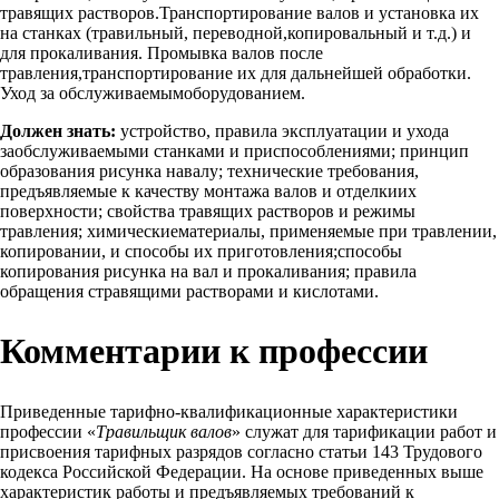
травящих растворов.Транспортирование валов и установка их
на станках (травильный, переводной,копировальный и т.д.) и
для прокаливания. Промывка валов после
травления,транспортирование их для дальнейшей обработки.
Уход за обслуживаемымоборудованием.
Должен знать:
устройство, правила эксплуатации и ухода
заобслуживаемыми станками и приспособлениями; принцип
образования рисунка навалу; технические требования,
предъявляемые к качеству монтажа валов и отделкиих
поверхности; свойства травящих растворов и режимы
травления; химическиематериалы, применяемые при травлении,
копировании, и способы их приготовления;способы
копирования рисунка на вал и прокаливания; правила
обращения стравящими растворами и кислотами.
Комментарии к профессии
Приведенные тарифно-квалификационные характеристики
профессии «
Травильщик валов
» служат для тарификации работ и
присвоения тарифных разрядов согласно статьи 143 Трудового
кодекса Российской Федерации. На основе приведенных выше
характеристик работы и предъявляемых требований к