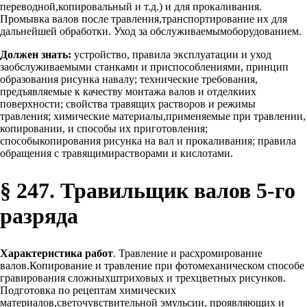
переводной,копировальный и т.д.) и для прокаливания.
Промывка валов после травления,транспортирование их для
дальнейшей обработки. Уход за обслуживаемымоборудованием.
Должен знать:
устройство, правила эксплуатации и уход
заобслуживаемыми станками и приспособлениями, принцип
образования рисунка навалу; технические требования,
предъявляемые к качеству монтажа валов и отделкиих
поверхности; свойства травящих растворов и режимы
травления; химические материалы,применяемые при травлении,
копировании, и способы их приготовления;
способыкопирования рисунка на вал и прокаливания; правила
обращения с травящимирастворами и кислотами.
§ 247. Травильщик валов 5-го
разряда
Характеристика работ
. Травление и расхромирование
валов.Копирование и травление при фотомеханическом способе
гравирования сложныхштриховых и трехцветных рисунков.
Подготовка по рецептам химических
материалов,светочувствительной эмульсии, проявляющих и