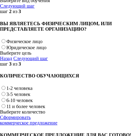
Выберите вид обучения
Следующий шаг
шаг
2
из
3
ВЫ ЯВЛЯЕТЕСЬ ФИЗИЧЕСКИМ ЛИЦОМ, ИЛИ
ПРЕДСТАВЛЯЕТЕ ОРГАНИЗАЦИЮ?
Физическое лицо
Юридическое лицо
Выберите цель
Назад
Следующий шаг
шаг
3
из
3
КОЛИЧЕСТВО ОБУЧАЮЩИХСЯ
1-2 человека
3-5 человек
6-10 человек
11 и более человек
Выберите количество
Сформировать
коммерческое предложение
КОММЕРЧЕСКОЕ ПРЕДЛОЖЕНИЕ ДЛЯ ВАС ГОТОВО!