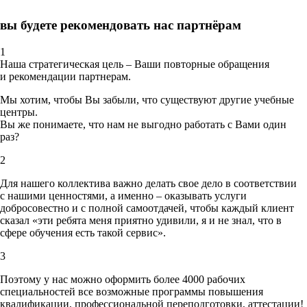
вы будете рекомендовать нас партнёрам
1
Наша стратегическая цель – Ваши повторные обращения
и рекомендации партнерам.
Мы хотим, чтобы Вы забыли, что существуют другие учебные
центры.
Вы же понимаете, что нам не выгодно работать с Вами один
раз?
2
Для нашего коллектива важно делать свое дело в соответствии
с нашими ценностями,
а именно – оказывать услуги
добросовестно и с полной самоотдачей, чтобы каждый клиент
сказал «эти ребята меня приятно удивили, я и не знал, что в
сфере обучения есть такой сервис».
3
Поэтому у нас можно оформить более 4000 рабочих
специальностей
все возможные программы повышения
квалификации, профессиональной переподготовки, аттестации!