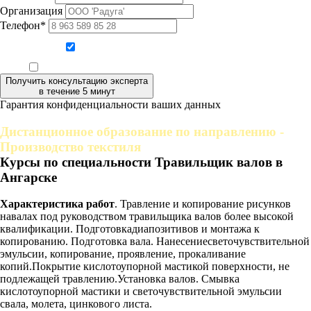
Организация
Телефон*
Даю согласие на обработку персональных данных
Ознакомлен, что формат обучения заочный, без отрыва от производства
Получить консультацию эксперта
в течение 5 минут
Гарантия конфиденциальности ваших данных
Дистанционное образование по направлению -
Производство текстиля
Курсы по специальности Травильщик валов в
Ангарске
Характеристика работ
. Травление и копирование рисунков
навалах под руководством травильщика валов более высокой
квалификации. Подготовкадиапозитивов и монтажа к
копированию. Подготовка вала. Нанесениесветочувствительной
эмульсии, копирование, проявление, прокаливание
копий.Покрытие кислотоупорной мастикой поверхности, не
подлежащей травлению.Установка валов. Смывка
кислотоупорной мастики и светочувствительной эмульсии
свала, молета, цинкового листа.