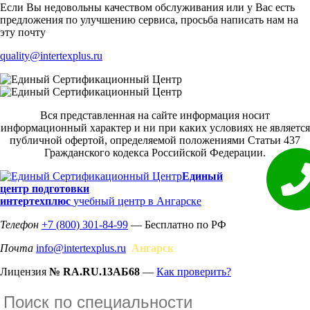
Если Вы недовольны качеством обслуживания или у Вас есть
предложения по улучшению сервиса, просьба написать нам на
эту почту
quality@intertexplus.ru
Вся представленная на сайте информация носит
информационный характер и ни при каких условиях не является
публичной офертой, определяемой положениями Статьи 437
Гражданского кодекса Российской Федерации.
Единый
центр подготовки
интертехплюс
учебный центр в Ангарске
Телефон
+7 (800) 301-84-99
— Бесплатно по РФ
Почта
info@intertexplus.ru
Ангарск
Лицензия
№ RA.RU.13АБ68
—
Как проверить?