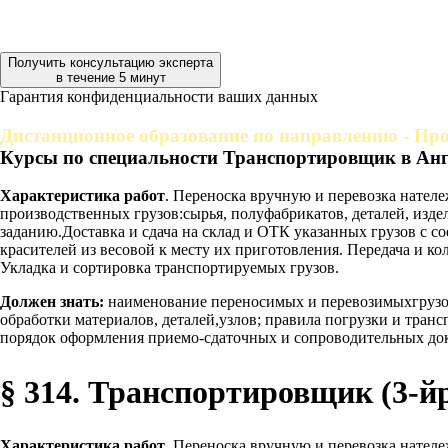
Получить консультацию эксперта
в течение 5 минут
Гарантия конфиденциальности ваших данных
Дистанционное образование по направлению - Про
Курсы по специальности Транспортировщик в Ан
Характеристика работ
. Переноска вручную и перевозка нателе
производственных грузов:сырья, полуфабрикатов, деталей, изде
заданию.Доставка и сдача на склад и ОТК указанных грузов с
красителей из весовой к месту их приготовления. Передача и к
Укладка и сортировка транспортируемых грузов.
Должен знать:
наименование переносимых и перевозимыхгрузов;
обработки материалов, деталей,узлов; правила погрузки и тран
порядок оформления приемо-сдаточных и сопроводительных до
§ 314. Транспортировщик (3-й
Характеристика работ
. Переноска вручную и перевозка нателе