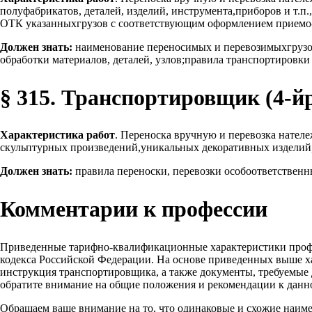
полуфабрикатов, деталей, изделий, инструмента,приборов и т.п
ОТК указанныхгрузов с соответствующим оформлением приемо
Должен знать:
наименование переносимых и перевозимыхгрузов;
обработки материалов, деталей, узлов;правила транспортировк
§ 315. Транспортировщик (4-й
Характеристика работ
. Переноска вручную и перевозка нател
скульптурных произведений,уникальных декоративных изделий,
Должен знать:
правила переноски, перевозки особоответственн
Комментарии к профессии
Приведенные тарифно-квалификационные характеристики проф
кодекса Российской Федерации. На основе приведенных выше х
инструкция транспортировщика, а также документы, требуемые 
обратите внимание на общие положения и рекомендации к данн
Обращаем ваше внимание на то, что одинаковые и схожие наим