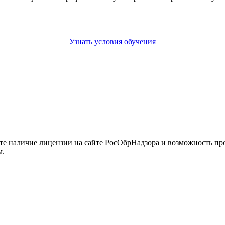
Узнать условия обучения
йте наличие лицензии на сайте РосОбрНадзора и возможность п
м.