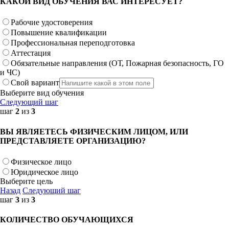
КАКОЙ ВИД ОБУЧЕНИЯ ВАС ИНТЕРЕСУЕТ?
Рабочие удостоверения
Повышение квалификации
Профессиональная переподготовка
Аттестация
Обязательные направления (ОТ, Пожарная безопасность, ГО
и ЧС)
Свой вариант
Выберите вид обучения
Следующий шаг
шаг
2
из
3
ВЫ ЯВЛЯЕТЕСЬ ФИЗИЧЕСКИМ ЛИЦОМ, ИЛИ
ПРЕДСТАВЛЯЕТЕ ОРГАНИЗАЦИЮ?
Физическое лицо
Юридическое лицо
Выберите цель
Назад
Следующий шаг
шаг
3
из
3
КОЛИЧЕСТВО ОБУЧАЮЩИХСЯ