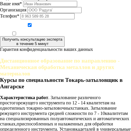
Ваше имя*
Организация
Телефон*
Даю согласие на обработку персональных данных
Ознакомлен, что формат обучения заочный, без отрыва от производства
Получить консультацию эксперта
в течение 5 минут
Гарантия конфиденциальности ваших данных
Дистанционное образование по направлению -
Механическая обработка металлов и других
материалов
Курсы по специальности Токарь-затыловщик в
Ангарске
Характеристика работ
. Затылование различного
простогорежущего инструмента по 12 - 14 квалитетам на
однотипных токарно-затыловочныхстанках. Затылование
режущего инструмента средней сложности по 7 - 10квалитетам
на специализированных полуавтоматических и автоматических
станках,приспособленных и налаженных для обработки
определенного инструмента. Установкадеталей в универсальные