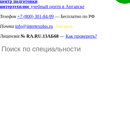
центр подготовки
интертехплюс
учебный центр в Ангарске
Телефон
+7 (800) 301-84-99
— Бесплатно по РФ
Почта
info@intertexplus.ru
Ангарск
Лицензия
№ RA.RU.13АБ68
—
Как проверить?