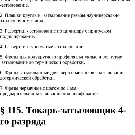
-затылование.
2. Плашки круглые - затылование резьбы науниверсально-
затыловочном станке.
3. Развертки - затылование по цилиндру с припуском
подшлифование.
4. Развертки ступенчатые - затылование.
5. Фрезы для полукруглого профиля выпуклые и вогнутые
-затылование до термической обработки.
6. Фрезы затылованные для сверл и метчиков - затылование
дотермической обработки.
7. Фрезы червячные с шагом до 1 мм -
предварительноезатылование под шлифование.
§ 115. Токарь-затыловщик 4-
го разряда