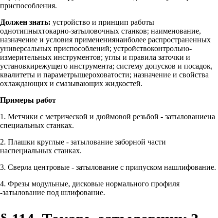
приспособления.
Должен знать:
устройство и принцип работы
однотипныхтокарно-затыловочных станков; наименование,
назначение и условия применениянаиболее распространенных
универсальных приспособлений; устройствоконтрольно-
измерительных инструментов; углы и правила заточки и
установкирежущего инструмента; систему допусков и посадок,
квалитеты и параметрышероховатости; назначение и свойства
охлаждающих и смазывающих жидкостей.
Примеры работ
1. Метчики с метрической и дюймовой резьбой - затылованиена
специальных станках.
2. Плашки круглые - затылование заборной части
наспециальных станках.
3. Сверла центровые - затылование с припуском нашлифование.
4. Фрезы модульные, дисковые нормального профиля
-затылование под шлифование.