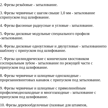
2. Фрезы резьбовые - затылование.
3. Фрезы червячные с шагом свыше 1,0 мм - затылование
сприпуском под шлифование.
4. Фрезы фасонные радиусные и угловые - затылование.
5. Фрезы дисковые модульные специального профиля
-затылование.
6. Фрезы дисковые одноугловые и двухугловые - затылованиепо
шаблону с припуском под шлифование.
7. Фрезы цилиндрические с коническим хвостовиком
соспиральным зубом - затылование по режущей части с
припуском под шлифование.
8. Фрезы червячные и шлицевые однозаходные -
прорезаниевинтовых канавок с припуском под затылование.
9. Фрезы червячные и шлицевые с прямолинейным
профилемоднозаходные и многозаходные - затылование с
припуском под шлифование.
10. Фрезы деревообделочные (пазовые для штампов,