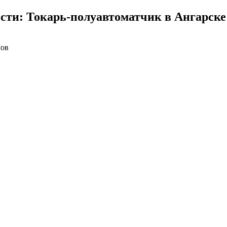
сти: Токарь-полуавтоматчик в Ангарске
лов