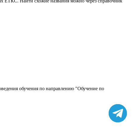
ках ЕТКС. Найти схожие названия можно через справочник
роведения обучения по направлению "Обучение по