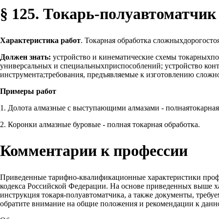
§ 125. Токарь-полуавтоматчик 
Характеристика работ
. Токарная обработка сложныхдорогосто
Должен знать:
устройство и кинематические схемы токарныхпо
универсальных и специальныхприспособлений; устройство конт
инструмента;требования, предъявляемые к изготовлению сложно
Примеры работ
1. Долота алмазные с выступающими алмазами - полнаятокарная
2. Коронки алмазные буровые - полная токарная обработка.
Комментарии к профессии
Приведенные тарифно-квалификационные характеристики проф
кодекса Российской Федерации. На основе приведенных выше х
инструкция токаря-полуавтоматчика, а также документы, требу
обратите внимание на общие положения и рекомендации к данн