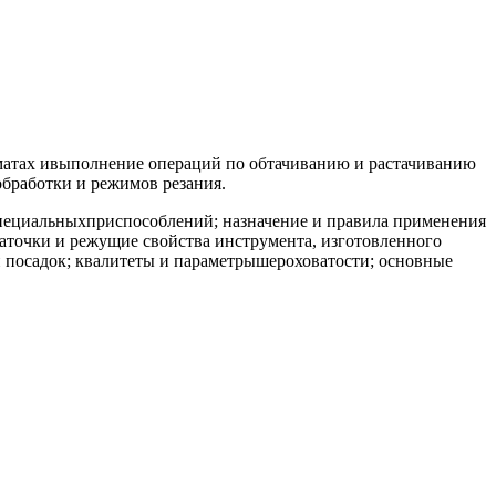
томатах ивыполнение операций по обтачиванию и растачиванию
бработки и режимов резания.
специальныхприспособлений; назначение и правила применения
аточки и режущие свойства инструмента, изготовленного
 посадок; квалитеты и параметрышероховатости; основные