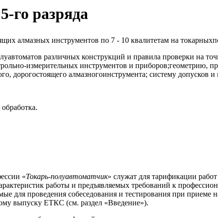
5-го разряда
ящих алмазных инструментов по 7 - 10 квалитетам на токарных
луавтоматов различных конструкций и правила проверки на точ
рольно-измерительных инструментов и приборов;геометрию, пр
го, дорогостоящего алмазногоинструмента; систему допусков и 
 обработка.
ессии «
Токарь-полуавтоматчик
» служат для тарификации работ
арактеристик работы и предъявляемых требований к профессион
емые для проведения собеседования и тестирования при приеме 
ому выпуску ЕТКС (см. раздел «Введение»).