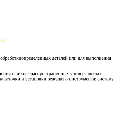
ов
ля обработкиопределенных деталей или для выполнения
енения наиболеераспространенных универсальных
 заточки и установки режущего инструмента; систему