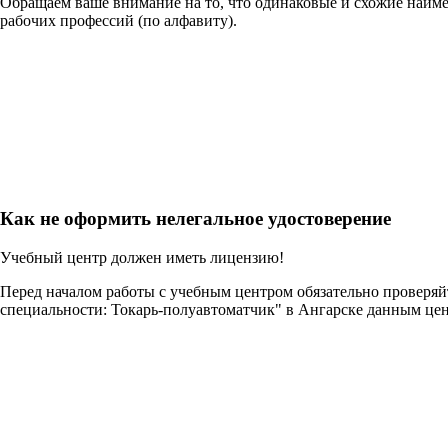
Обращаем ваше внимание на то, что одинаковые и схожие наим
рабочих профессий (по алфавиту).
Как не оформить нелегальное удостоверение
Учебный центр должен иметь лицензию!
Перед началом работы с учебным центром обязательно проверя
специальности: Токарь-полуавтоматчик" в Ангарске данным це