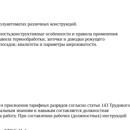
полуавтоматах различных конструкций.
ность;конструктивные особенности и правила применения
авила термообработки, заточки и доводки режущего
посадок; квалитеты и параметры шероховатости.
 и присвоения тарифных разрядов согласно статьи 143 Трудового
альным знаниям и навыкам составляется должностная
на работу. При составлении рабочих (должностных) инструкций