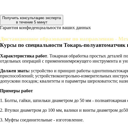
Получить консультацию эксперта
в течение 5 минут
Гарантия конфиденциальности ваших данных
Дистанционное образование по направлению - Мех
Курсы по специальности Токарь-полуавтоматчик 
Характеристика работ
. Токарная обработка простых деталей 
отдельных операций с применениемрежущего инструмента и ун
Должен знать:
устройство и принцип работы однотипныхтокарн
приспособлений; устройствоконтрольно-измерительных инструм
допускови посадок; квалитеты и параметры шероховатости; на
Примеры работ
1. Болты, гайки, шпильки диаметром до 50 мм - полнаятокарная 
2. Втулки диаметром до 100 мм, валики и винты диаметром до500
3. Муфты соединительные - изготовление.