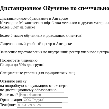
Дистанционное Обучение по специально
Дистанционное образование в Ангарске
Категория: Механическая обработка металлов и других материа
Более 5 лет на рынке
Более 5 тысяч обученных и довольных клиентов!
Лицензионный учебный центр в Ангарске
Занесение удостоверения во внутренний реестр учебного центра
Посмотреть лицензию
Скидки до 50% для групп!
Специальные условия для юридических лиц
Оставьте заявку
на подробную консультацию от эксперта
по дистанционному образованию
Ваше имя*
Организация
Телефон*