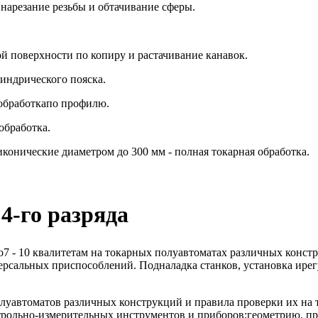
, нарезание резьбы и обтачивание сферы.
й поверхности по копиру и растачивание канавок.
индрического пояска.
 обработкапо профилю.
обработка.
конические диаметром до 300 мм - полная токарная обработка.
4-го разряда
по7 - 10 квалитетам на токарных полуавтоматах различных конс
рсальных приспособлений. Подналадка станков, установка ире
луавтоматов различных конструкций и правила проверки их на 
рольно-измерительных инструментов и приборов;геометрию, пр