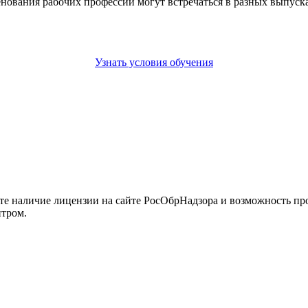
енования рабочих профессий могут встречаться в разных выпус
Узнать условия обучения
йте наличие лицензии на сайте РосОбрНадзора и возможность п
нтром.