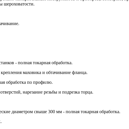
ры шероховатости.
ачивание.
анков - полная токарная обработка.
ы крепления маховика и обтачивание фланца.
ая обработка по профилю.
отверстий, нарезание резьбы и подрезка торца.
ские диаметром свыше 300 мм - полная токарная обработка.
.