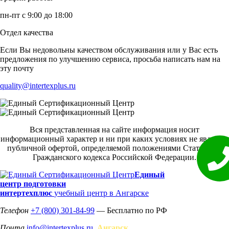
пн-пт с 9:00 до 18:00
Отдел качества
Если Вы недовольны качеством обслуживания или у Вас есть
предложения по улучшению сервиса, просьба написать нам на
эту почту
quality@intertexplus.ru
Вся представленная на сайте информация носит
информационный характер и ни при каких условиях не является
публичной офертой, определяемой положениями Статьи 437
Гражданского кодекса Российской Федерации.
Единый
центр подготовки
интертехплюс
учебный центр в Ангарске
Телефон
+7 (800) 301-84-99
— Бесплатно по РФ
Почта
info@intertexplus.ru
Ангарск