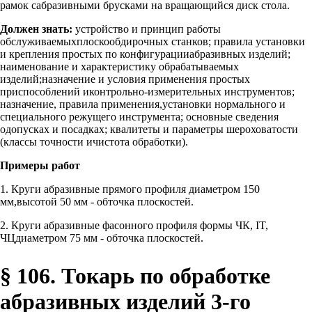
рамок сабразивными брусками на вращающийся диск стола.
Должен знать:
устройство и принцип работы
обслуживаемыхплоскообдирочных станков; правила установки
и крепления простых по конфигурацииабразивных изделий;
наименование и характеристику обрабатываемых
изделий;назначение и условия применения простых
приспособлений иконтрольно-измерительных инструментов;
назначение, правила применения,установки нормального и
специального режущего инструмента; основные сведения
одопусках и посадках; квалитеты и параметры шероховатости
(классы точности ичистота обработки).
Примеры работ
1. Круги абразивные прямого профиля диаметром 150
мм,высотой 50 мм - обточка плоскостей.
2. Круги абразивные фасонного профиля формы ЧК, IT,
ЧЦдиаметром 75 мм - обточка плоскостей.
§ 106. Токарь по обработке
абразивных изделий 3-го