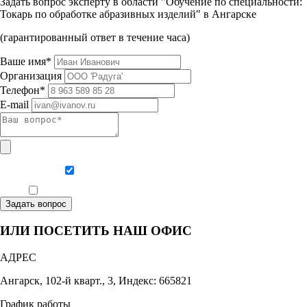
Задать вопрос эксперту в области "Обучение по специальности:
Токарь по обработке абразивных изделий" в Ангарске
(гарантированный ответ в течение часа)
Ваше имя*
Организация
Телефон*
E-mail
Даю согласие на обработку персональных данных
Ознакомлен, что формат обучения заочный, без отрыва от производства
Задать вопрос
ИЛИ ПОСЕТИТЬ НАШ ОФИС
АДРЕС
Ангарск, 102-й кварт., 3, Индекс: 665821
График работы