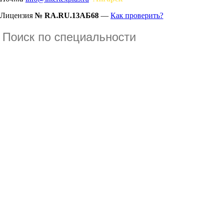
Лицензия
№ RA.RU.13АБ68
—
Как проверить?