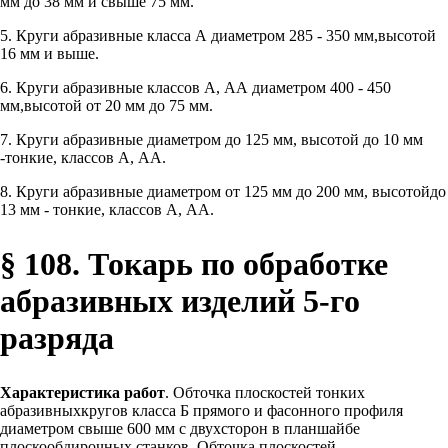
мм до 38 мм и свыше 75 мм.
5. Круги абразивные класса А диаметром 285 - 350 мм,высотой
16 мм и выше.
6. Круги абразивные классов А, АА диаметром 400 - 450
мм,высотой от 20 мм до 75 мм.
7. Круги абразивные диаметром до 125 мм, высотой до 10 мм
-тонкие, классов А, АА.
8. Круги абразивные диаметром от 125 мм до 200 мм, высотойдо
13 мм - тонкие, классов А, АА.
§ 108. Токарь по обработке
абразивных изделий 5-го
разряда
Характеристика работ
. Обточка плоскостей тонких
абразивныхкругов класса Б прямого и фасонного профиля
диаметром свыше 600 мм с двухсторон в планшайбе
плоскообдирочных станков. Обточка плоскостей