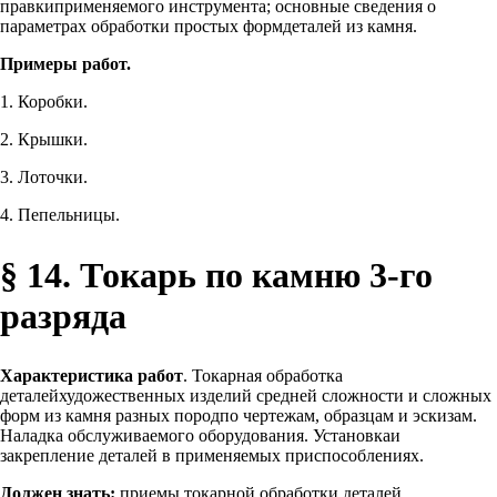
правкиприменяемого инструмента; основные сведения о
параметрах обработки простых формдеталей из камня.
Примеры работ.
1. Коробки.
2. Крышки.
3. Лоточки.
4. Пепельницы.
§ 14. Токарь по камню 3-го
разряда
Характеристика работ
. Токарная обработка
деталейхудожественных изделий средней сложности и сложных
форм из камня разных породпо чертежам, образцам и эскизам.
Наладка обслуживаемого оборудования. Установкаи
закрепление деталей в применяемых приспособлениях.
Должен знать:
приемы токарной обработки деталей