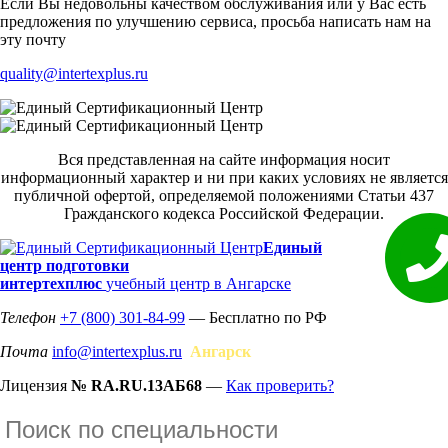
Если Вы недовольны качеством обслуживания или у Вас есть
предложения по улучшению сервиса, просьба написать нам на
эту почту
quality@intertexplus.ru
Вся представленная на сайте информация носит
информационный характер и ни при каких условиях не является
публичной офертой, определяемой положениями Статьи 437
Гражданского кодекса Российской Федерации.
Единый
центр подготовки
интертехплюс
учебный центр в Ангарске
Телефон
+7 (800) 301-84-99
— Бесплатно по РФ
Почта
info@intertexplus.ru
Ангарск
Лицензия
№ RA.RU.13АБ68
—
Как проверить?