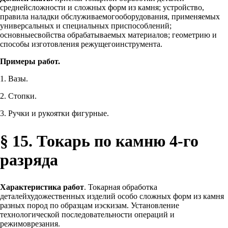
среднейсложности и сложных форм из камня; устройство,
правила наладки обслуживаемогооборудования, применяемых
универсальных и специальных приспособлений;
основныесвойства обрабатываемых материалов; геометрию и
способы изготовления режущегоинструмента.
Примеры работ.
1. Вазы.
2. Стопки.
3. Ручки и рукоятки фигурные.
§ 15. Токарь по камню 4-го
разряда
Характеристика работ
. Токарная обработка
деталейхудожественных изделий особо сложных форм из камня
разных пород по образцам иэскизам. Установление
технологической последовательности операций и
режимоврезания.