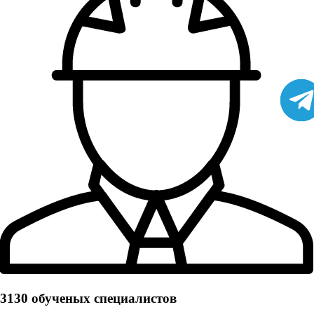
3130 обученых cпециалистов