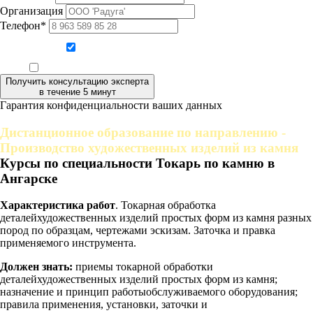
Организация
Телефон*
Даю согласие на обработку персональных данных
Ознакомлен, что формат обучения заочный, без отрыва от производства
Получить консультацию эксперта
в течение 5 минут
Гарантия конфиденциальности ваших данных
Дистанционное образование по направлению -
Производство художественных изделий из камня
Курсы по специальности Токарь по камню в
Ангарске
Характеристика работ
. Токарная обработка
деталейхудожественных изделий простых форм из камня разных
пород по образцам, чертежами эскизам. Заточка и правка
применяемого инструмента.
Должен знать:
приемы токарной обработки
деталейхудожественных изделий простых форм из камня;
назначение и принцип работыобслуживаемого оборудования;
правила применения, установки, заточки и