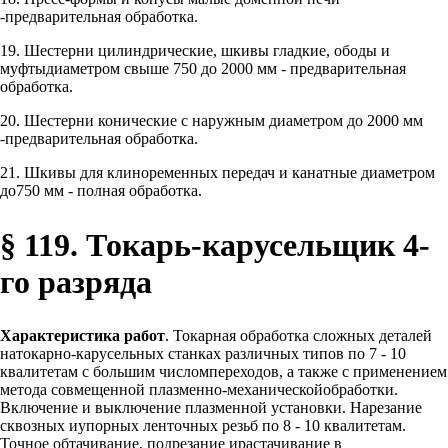
-предварительная обработка.
19. Шестерни цилиндрические, шкивы гладкие, ободы и
муфтыдиаметром свыше 750 до 2000 мм - предварительная
обработка.
20. Шестерни конические с наружным диаметром до 2000 мм
-предварительная обработка.
21. Шкивы для клиноременных передач и канатные диаметром
до750 мм - полная обработка.
§ 119. Токарь-карусельщик 4-
го разряда
Характеристика работ
. Токарная обработка сложных деталей
натокарно-карусельных станках различных типов по 7 - 10
квалитетам с большим числомпереходов, а также с применением
метода совмещенной плазменно-механическойобработки.
Включение и выключение плазменной установки. Нарезание
сквозных иупорных ленточных резьб по 8 - 10 квалитетам.
Точное обтачивание, подрезание ирастачивание в