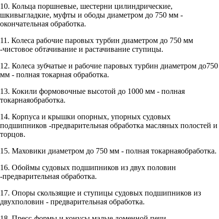
10. Кольца поршневые, шестерни цилиндрические,
шкивыгладкие, муфты и ободы диаметром до 750 мм -
окончательная обработка.
11. Колеса рабочие паровых турбин диаметром до 750 мм
-чистовое обтачивание и растачивание ступицы.
12. Колеса зубчатые и рабочие паровых турбин диаметром до750
мм - полная токарная обработка.
13. Кокили формовочные высотой до 1000 мм - полная
токарнаяобработка.
14. Корпуса и крышки опорных, упорных судовых
подшипников -предварительная обработка масляных полостей и
торцов.
15. Маховики диаметром до 750 мм - полная токарнаяобработка.
16. Обоймы судовых подшипников из двух половин
-предварительная обработка.
17. Опоры скользящие и ступицы судовых подшипников из
двухполовин - предварительная обработка.
18. Пресс-формы и конусы малые доменной печи