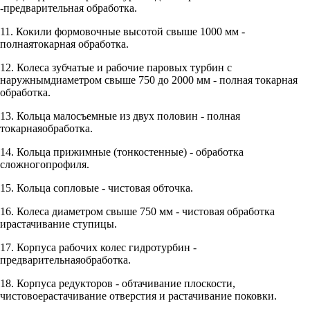
-предварительная обработка.
11. Кокили формовочные высотой свыше 1000 мм -
полнаятокарная обработка.
12. Колеса зубчатые и рабочие паровых турбин с
наружнымдиаметром свыше 750 до 2000 мм - полная токарная
обработка.
13. Кольца малосъемные из двух половин - полная
токарнаяобработка.
14. Кольца прижимные (тонкостенные) - обработка
сложногопрофиля.
15. Кольца сопловые - чистовая обточка.
16. Колеса диаметром свыше 750 мм - чистовая обработка
ирастачивание ступицы.
17. Корпуса рабочих колес гидротурбин -
предварительнаяобработка.
18. Корпуса редукторов - обтачивание плоскости,
чистовоерастачивание отверстия и растачивание поковки.