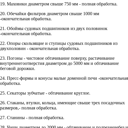
19. Маховики диаметром свыше 750 мм - полная обработка.
20. Обечайки фильтров диаметром свыше 1000 мм
-окончательная обработка.
21. Обоймы судовых подшипников из двух половинок
-окончательная обработка.
22. Опоры скользящие и ступицы судовых подшипников из
двухполовин - окончательная обработка.
23. Погоны - чистовое обтачивание поверху, растачивание
внутреннегоотверстия диаметром до 5000 мм и обтачивание
беговой дорожки.
24. Пресс-формы и конусы малые доменной печи -окончательная
обработка.
25. Секаторы зубчатые - обтачивание круглое.
26. Стаканы, втулки, кольца, имеющие свыше трех посадочных
размеров,- полная обработка.
27. Станины - полная обработка.
28. Чаши диаметром до 2000 мм - обтачивание и подрезаниебез и