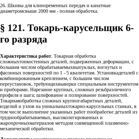
26. Шкивы для клиноременных передач и канатные
диаметромсвыше 2000 мм - полная обработка.
§ 121. Токарь-карусельщик 6-
го разряда
Характеристика работ
. Токарная обработка
сложныхтонкостенных деталей, подверженных деформации, с
большим числом обрабатываемыхвыпуклых, вогнутых и
фасонных поверхностей по 1 - 5 квалитетам. Установкадеталей с
комбинированным креплением, с большим числом
переустановок, требующихвыверки специальным инструментом
и приборами. Нарезание крупных, сложных резьбразличного
профиля и шага; шлифование и полирование поверхностей.
Токарнаяобработка сложных крупногабаритных деталей,
изделий и узлов на уникальныхтокарно-карусельных станках, в
том числе выполнение указанных работ пообработке деталей из
труднообрабатываемых, высоколегированных и
жаропрочныхматериалов методом совмещенной плазменно-
механической обработки.