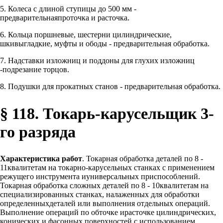
5. Колеса с длиной ступицы до 500 мм -
предварительнаяпроточка и расточка.
6. Кольца поршневые, шестерни цилиндрические,
шкивыгладкие, муфты и ободы - предварительная обработка.
7. Надставки изложниц и поддоны для глухих изложниц
-подрезание торцов.
8. Подушки для прокатных станов - предварительная обработка.
§ 118. Токарь-карусельщик 3-
го разряда
Характеристика работ
. Токарная обработка деталей по 8 -
11квалитетам на токарно-карусельных станках с применением
режущего инструмента иуниверсальных приспособлений.
Токарная обработка сложных деталей по 8 - 10квалитетам на
специализированных станках, налаженных для обработки
определенныхдеталей или выполнения отдельных операций.
Выполнение операций по обточке ирасточке цилиндрических,
конических и фасонных поверхностей с использованием