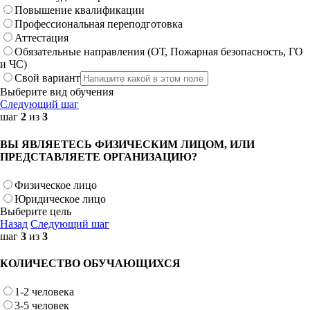
Повышение квалификации
Профессиональная переподготовка
Аттестация
Обязательные направления (ОТ, Пожарная безопасность, ГО
и ЧС)
Свой вариант
Выберите вид обучения
Следующий шаг
шаг
2
из
3
ВЫ ЯВЛЯЕТЕСЬ ФИЗИЧЕСКИМ ЛИЦОМ, ИЛИ
ПРЕДСТАВЛЯЕТЕ ОРГАНИЗАЦИЮ?
Физическое лицо
Юридическое лицо
Выберите цель
Назад
Следующий шаг
шаг
3
из
3
КОЛИЧЕСТВО ОБУЧАЮЩИХСЯ
1-2 человека
3-5 человек