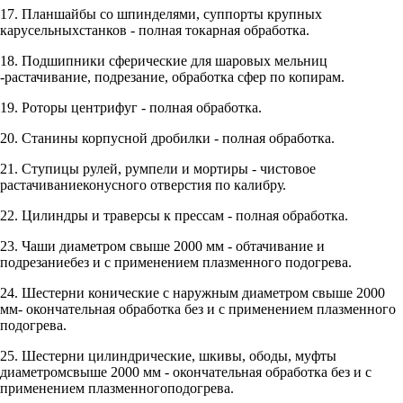
17. Планшайбы со шпинделями, суппорты крупных
карусельныхстанков - полная токарная обработка.
18. Подшипники сферические для шаровых мельниц
-растачивание, подрезание, обработка сфер по копирам.
19. Роторы центрифуг - полная обработка.
20. Станины корпусной дробилки - полная обработка.
21. Ступицы рулей, румпели и мортиры - чистовое
растачиваниеконусного отверстия по калибру.
22. Цилиндры и траверсы к прессам - полная обработка.
23. Чаши диаметром свыше 2000 мм - обтачивание и
подрезаниебез и с применением плазменного подогрева.
24. Шестерни конические с наружным диаметром свыше 2000
мм- окончательная обработка без и с применением плазменного
подогрева.
25. Шестерни цилиндрические, шкивы, ободы, муфты
диаметромсвыше 2000 мм - окончательная обработка без и с
применением плазменногоподогрева.