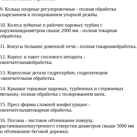
9. Кольца опорные регулировочные - полная обработка
снарезанием и полированием упорной резьбы.
10. Колеса зубчатые и рабочие паровых турбин с
наружнымдиаметром свыше 2000 мм - полная токарная
обработка.
11. Конусы большие доменной печи - полная токарнаяобработка.
12. Корпус и пакет соплового аппарата -
окончательнаяобработка.
13. Корпусные детали гидротурбин, гидрозатворов
-окончательная обработка.
14. Крышки торцовые шаровых, турбинных и стержневых
мельниц- полная обработка с полированием шеек.
15. Пресс-формы сложной конфигурации -
окончательнаятокарная обработка.
16. Погоны - чистовое обтачивание поверху,
растачиваниевнутреннего отверстия диаметром свыше 5000 мм
и обтачивание беговой дорожки.