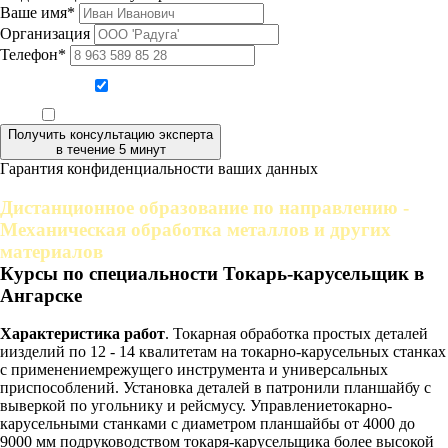
Ваше имя*
Организация
Телефон*
Даю согласие на обработку персональных данных
Ознакомлен, что формат обучения заочный, без отрыва от производства
Получить консультацию эксперта
в течение 5 минут
Гарантия конфиденциальности ваших данных
Дистанционное образование по направлению -
Механическая обработка металлов и других
материалов
Курсы по специальности Токарь-карусельщик в
Ангарске
Характеристика работ
. Токарная обработка простых деталей
иизделий по 12 - 14 квалитетам на токарно-карусельных станках
с применениемрежущего инструмента и универсальных
приспособлений. Установка деталей в патронили планшайбу с
выверкой по угольнику и рейсмусу. Управлениетокарно-
карусельными станками с диаметром планшайбы от 4000 до
9000 мм подруководством токаря-карусельщика более высокой