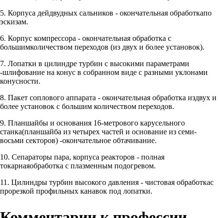
5. Корпуса дейдвудных сальников - окончательная обработкапо
эскизам.
6. Корпус компрессора - окончательная обработка с
большимколичеством переходов (из двух и более установок).
7. Лопатки в цилиндре турбин с высокими параметрами
-шлифование на конус в собранном виде с разными уклонами
конусности.
8. Пакет соплового аппарата - окончательная обработка издвух и
более установок с большим количеством переходов.
9. Планшайбы и основания 16-метрового карусельного
станка(планшайба из четырех частей и основание из семи-
восьми секторов) -окончательное обтачивание.
10. Сепараторы пара, корпуса реакторов - полная
токарнаяобработка с плазменным подогревом.
11. Цилиндры турбин высокого давления - чистовая обработкас
прорезкой профильных канавок под лопатки.
Комментарии к профессии