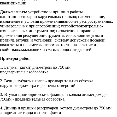
квалификации.
Должен знать:
устройство и принцип работы
однотипныхтокарно-карусельных станков; наименование,
назначение и условия применениянаиболее распространенных
универсальных приспособлений; устройствоконтрольно-
измерительных инструментов; назначение и правила
применения режущегоинструмента, его основные углы и
правила заточки и установки; систему допускови посадок;
квалитеты и параметры шероховатости; назначение и
свойстваохлаждающих и смазывающих жидкостей.
Примеры работ
1. Бегуны (катки) диаметром до 750 мм -
предварительнаяобработка.
2. Венцы зубчатых колес - предварительная обточка
наружногодиаметра и расточка отверстий.
3. Втулки цилиндрические, фланцы и кольца диаметром до
750мм - предварительная обработка.
4. Днища и крышки резервуаров, котлов диаметром до 750 мм
-подрезание торца и снятие фаски.