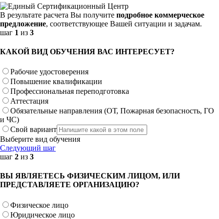
В результате расчета Вы получите
подробное коммерческое
предложение
, соответствующее Вашей ситуации и задачам.
шаг
1
из
3
КАКОЙ ВИД ОБУЧЕНИЯ ВАС ИНТЕРЕСУЕТ?
Рабочие удостоверения
Повышение квалификации
Профессиональная переподготовка
Аттестация
Обязательные направления (ОТ, Пожарная безопасность, ГО
и ЧС)
Свой вариант
Выберите вид обучения
Следующий шаг
шаг
2
из
3
ВЫ ЯВЛЯЕТЕСЬ ФИЗИЧЕСКИМ ЛИЦОМ, ИЛИ
ПРЕДСТАВЛЯЕТЕ ОРГАНИЗАЦИЮ?
Физическое лицо
Юридическое лицо