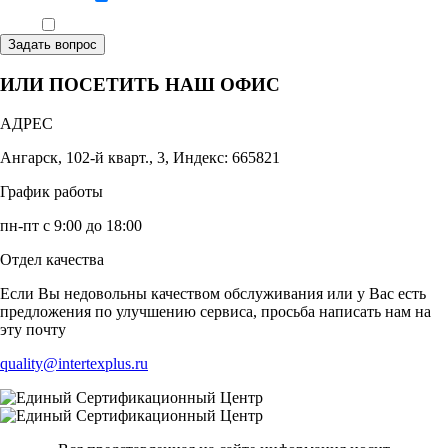
Ознакомлен, что формат обучения заочный, без отрыва от производства
Задать вопрос
ИЛИ ПОСЕТИТЬ НАШ ОФИС
АДРЕС
Ангарск, 102-й кварт., 3, Индекс: 665821
График работы
пн-пт с 9:00 до 18:00
Отдел качества
Если Вы недовольны качеством обслуживания или у Вас есть
предложения по улучшению сервиса, просьба написать нам на
эту почту
quality@intertexplus.ru