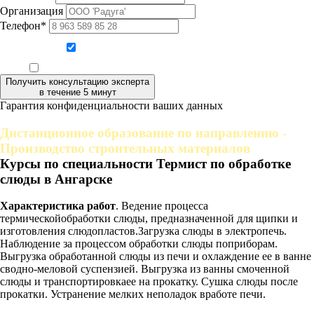
Организация
Телефон*
Даю согласие на обработку персональных данных
Ознакомлен, что формат обучения заочный, без отрыва от производства
Получить консультацию эксперта
в течение 5 минут
Гарантия конфиденциальности ваших данных
Дистанционное образование по направлению -
Производство строительных материалов
Курсы по специальности Термист по обработке
слюды в Ангарске
Характеристика работ
. Ведение процесса
термическойобработки слюды, предназначенной для щипки и
изготовления слюдопластов.Загрузка слюды в электропечь.
Наблюдение за процессом обработки слюды поприборам.
Выгрузка обработанной слюды из печи и охлаждение ее в ванне
сводно-меловой суспензией. Выгрузка из ванны смоченной
слюды и транспортировкаее на прокатку. Сушка слюды после
прокатки. Устранение мелких неполадок вработе печи.