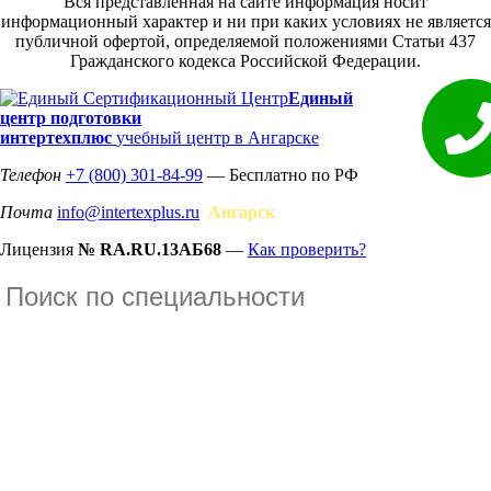
Вся представленная на сайте информация носит
информационный характер и ни при каких условиях не является
публичной офертой, определяемой положениями Статьи 437
Гражданского кодекса Российской Федерации.
Единый
центр подготовки
интертехплюс
учебный центр в Ангарске
Телефон
+7 (800) 301-84-99
— Бесплатно по РФ
Почта
info@intertexplus.ru
Ангарск
Лицензия
№ RA.RU.13АБ68
—
Как проверить?