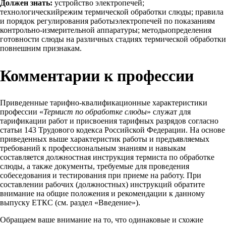
Должен знать:
устройство электропечей;
технологическийрежим термической обработки слюды; правила
и порядок регулирования работыэлектропечей по показаниям
контрольно-измерительной аппаратуры; методыопределения
готовности слюды на различных стадиях термической обработки
повнешним признакам.
Комментарии к профессии
Приведенные тарифно-квалификационные характеристики
профессии «
Термист по обработке слюды
» служат для
тарификации работ и присвоения тарифных разрядов согласно
статьи 143 Трудового кодекса Российской Федерации. На основе
приведенных выше характеристик работы и предъявляемых
требований к профессиональным знаниям и навыкам
составляется должностная инструкция термиста по обработке
слюды, а также документы, требуемые для проведения
собеседования и тестирования при приеме на работу. При
составлении рабочих (должностных) инструкций обратите
внимание на общие положения и рекомендации к данному
выпуску ЕТКС (см. раздел «Введение»).
Обращаем ваше внимание на то, что одинаковые и схожие