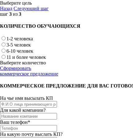
Выберите цель
Назад
Следующий шаг
шаг
3
из
3
КОЛИЧЕСТВО ОБУЧАЮЩИХСЯ
1-2 человека
3-5 человек
6-10 человек
11 и более человек
Выберите количество
Сформировать
коммерческое предложение
КОММЕРЧЕСКОЕ ПРЕДЛОЖЕНИЕ ДЛЯ ВАС ГОТОВО!
На чье имя высылать КП
Для какой компании?
Ваш телефон*
На какую почту выслать КП?