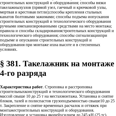
строительных конструкций и оборудования; способы вязки
такелажныхузлов (прямой узел, гаечный и крючковой узлы,
мертвая и крестовая петли);способы крепления стальных
канатов болтовыми зажимами; способы подъема иопускания
строительных конструкций и технологического оборудования
ручными имеханизированными средствами на место монтажа;
правила и способы складированиястроительных конструкций и
технологического оборудования; способы сигнализациипри
подъеме и опускании строительных конструкций и
оборудования при монтаже ихна высоте и в стесненных
условиях.
§ 381. Такелажник на монтаже
4-го разряда
Характеристика работ
. Строповка и расстроповка
строительныхконструкций и технологического оборудования
массой свыше 10 до 25 т на местахмонтажа. Установка и снятие
блоков, талей и полиспастов грузоподъемностью свыше10 до 25
т. Закрепление и снятие временных расчалок и оттяжек при
монтажестроительных конструкций и оборудования.
Изготовление и установка якорейусилием до 245 кН (25 тс).