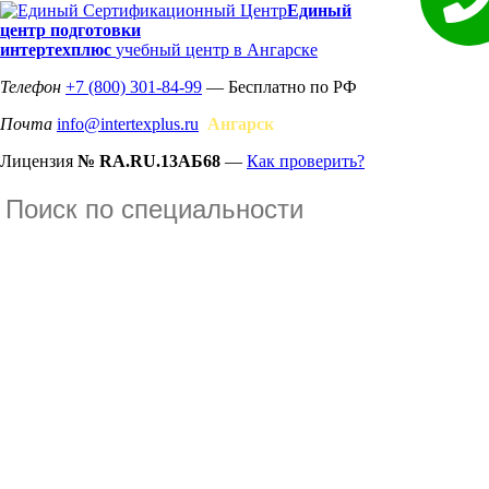
Единый
центр подготовки
интертехплюс
учебный центр в Ангарске
Телефон
+7 (800) 301-84-99
— Бесплатно по РФ
Почта
info@intertexplus.ru
Ангарск
Лицензия
№ RA.RU.13АБ68
—
Как проверить?