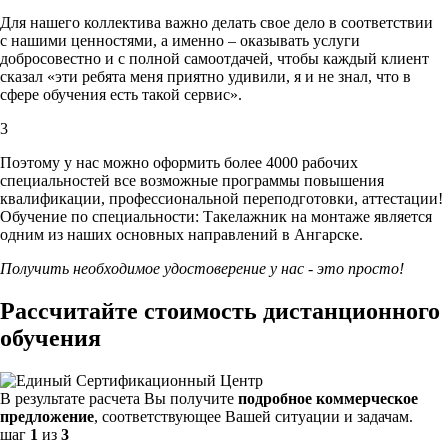
Для нашего коллектива важно делать свое дело в соответствии
с нашими ценностями,
а именно – оказывать услуги
добросовестно и с полной самоотдачей, чтобы каждый клиент
сказал «эти ребята меня приятно удивили, я и не знал, что в
сфере обучения есть такой сервис».
3
Поэтому у нас можно оформить более 4000 рабочих
специальностей
все возможные программы повышения
квалификации, профессиональной переподготовки, аттестации!
Обучение по специальности: Такелажник на монтаже является
одним из наших основных направлений в Ангарске.
Получить необходимое удостоверение у нас - это просто!
Рассчитайте стоимость дистанционного
обучения
В результате расчета Вы получите
подробное коммерческое
предложение
, соответствующее Вашей ситуации и задачам.
шаг
1
из
3