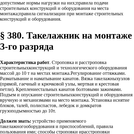
допустимые нормы нагрузки на них;правила подачи
строительных конструкций и оборудования на места
монтажа;правила сигнализации при монтаже строительных
конструкций и оборудования.
§ 380. Такелажник на монтаже
3-го разряда
Характеристика работ
. Строповка и расстроповка
строительныхконструкций и технологического оборудования
массой до 10 т на местах монтажа.Регулирование оттяжками.
Разматывание и наматывание канатов. Вязка такелажныхузлов
(прямой, гаечный и крючковой узлы, мертвая и крестовая
петли). Креплениестальных канатов болтовыми зажимами.
Подъем и опускание строительныхконструкций и оборудования
вручную и механизмами на место монтажа. Установка иснятие
блоков, талей, полиспастов, лебедок и домкратов
грузоподъемностью до 10т.
Должен знать:
устройство применяемого
такелажногооборудования и приспособлений, правила
пользования ими; способы строповки ирасстроповки