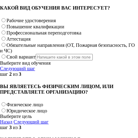
КАКОЙ ВИД ОБУЧЕНИЯ ВАС ИНТЕРЕСУЕТ?
Рабочие удостоверения
Повышение квалификации
Профессиональная переподготовка
Аттестация
Обязательные направления (ОТ, Пожарная безопасность, ГО
и ЧС)
Свой вариант
Выберите вид обучения
Следующий шаг
шаг
2
из
3
ВЫ ЯВЛЯЕТЕСЬ ФИЗИЧЕСКИМ ЛИЦОМ, ИЛИ
ПРЕДСТАВЛЯЕТЕ ОРГАНИЗАЦИЮ?
Физическое лицо
Юридическое лицо
Выберите цель
Назад
Следующий шаг
шаг
3
из
3