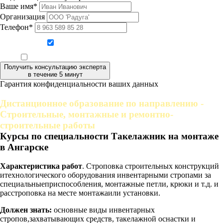
Ваше имя*
Организация
Телефон*
Даю согласие на обработку персональных данных
Ознакомлен, что формат обучения заочный, без отрыва от производства
Получить консультацию эксперта
в течение 5 минут
Гарантия конфиденциальности ваших данных
Дистанционное образование по направлению -
Строительные, монтажные и ремонтно-
строительные работы
Курсы по специальности Такелажник на монтаже
в Ангарске
Характеристика работ
. Строповка строительных конструкций
итехнологического оборудования инвентарными стропами за
специальныеприспособления, монтажные петли, крюки и т.д. и
расстроповка на месте монтажаили установки.
Должен знать:
основные виды инвентарных
стропов,захватывающих средств, такелажной оснастки и