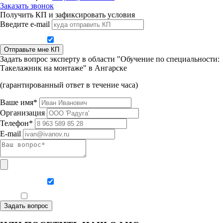
Заказать звонок
Получить КП и зафиксировать условия
Введите e-mail
Даю согласие на обработку персональных данных
Отправьте мне КП
Задать вопрос эксперту в области "Обучение по специальности:
Такелажник на монтаже" в Ангарске
(гарантированный ответ в течение часа)
Ваше имя*
Организация
Телефон*
E-mail
Даю согласие на обработку персональных данных
Ознакомлен, что формат обучения заочный, без отрыва от производства
Задать вопрос