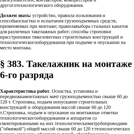
другоготехнологического оборудования.
Должен знать:
устройство, правила пользования и
способыоснастки и испытания грузоподъемных средств,
применяемых при монтаже; правилавыбора стальных канатов
для различных такелажных работ; способы строповки
ирасстроповки тяжеловесных строительных конструкций и
технологическогооборудования при подъеме и опускании на
место монтажа.
§ 383. Такелажник на монтаже
6-го разряда
Характеристика работ
. Оснастка, установка и
передвижкамонтажных мачт грузоподъемностью свыше 60 до
120 т. Строповка, подъем иопускание строительных
конструкций и оборудования массой свыше 60 до 120
т.Строповка, подъем и опускание на монтажные отметки
технологическогооборудования и аппаратов со
смонтированными на них технологическимитрубопроводами
("обвязкой") общей массой свыше 60 до 120 т:технологических