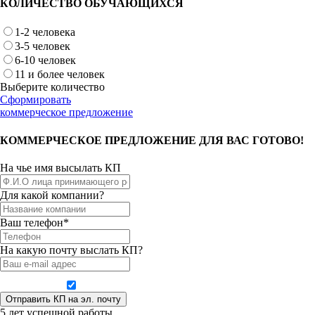
КОЛИЧЕСТВО ОБУЧАЮЩИХСЯ
1-2 человека
3-5 человек
6-10 человек
11 и более человек
Выберите количество
Сформировать
коммерческое предложение
КОММЕРЧЕСКОЕ ПРЕДЛОЖЕНИЕ ДЛЯ ВАС ГОТОВО!
На чье имя высылать КП
Для какой компании?
Ваш телефон*
На какую почту выслать КП?
Даю согласие на обработку персональных данных
5 лет успешной работы