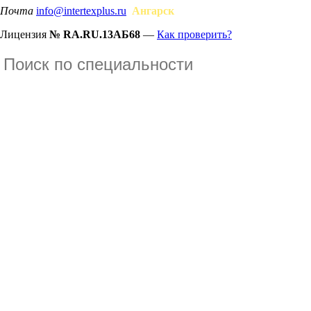
Почта
info@intertexplus.ru
Ангарск
Лицензия
№ RA.RU.13АБ68
—
Как проверить?