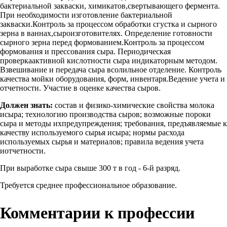
бактериальной закваски, химикатов,свертывающего фермента.
При необходимости изготовление бактериальной
закваски.Контроль за процессом обработки сгустка и сырного
зерна в ваннах,сыроизготовителях. Определение готовности
сырного зерна перед формованием.Контроль за процессом
формования и прессования сыра. Периодическая
проверкаактивной кислотности сыра индикаторным методом.
Взвешивание и передача сыра всолильное отделение. Контроль
качества мойки оборудования, форм, инвентаря.Ведение учета и
отчетности. Участие в оценке качества сыров.
Должен знать:
состав и физико-химические свойства молока
исыра; технологию производства сыров; возможные пороки
сыра и методы ихпредупреждения; требования, предъявляемые к
качеству используемого сырья исыра; нормы расхода
используемых сырья и материалов; правила ведения учета
иотчетности.
При выработке сыра свыше 300 т в год - 6-й разряд.
Требуется среднее профессиональное образование.
Комментарии к профессии