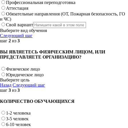
Профессиональная переподготовка
Аттестация
Обязательные направления (ОТ, Пожарная безопасность, ГО
и ЧС)
Свой вариант
Выберите вид обучения
Следующий шаг
шаг
2
из
3
ВЫ ЯВЛЯЕТЕСЬ ФИЗИЧЕСКИМ ЛИЦОМ, ИЛИ
ПРЕДСТАВЛЯЕТЕ ОРГАНИЗАЦИЮ?
Физическое лицо
Юридическое лицо
Выберите цель
Назад
Следующий шаг
шаг
3
из
3
КОЛИЧЕСТВО ОБУЧАЮЩИХСЯ
1-2 человека
3-5 человек
6-10 человек