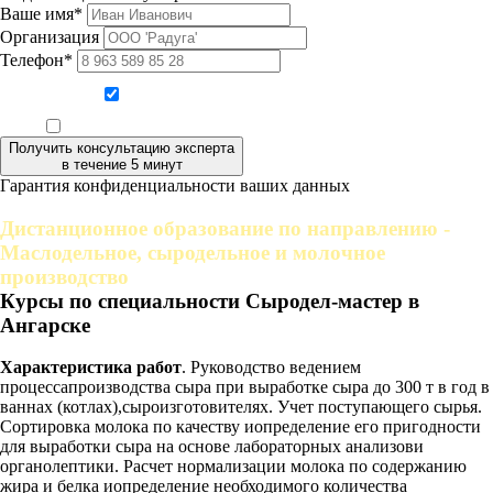
Ваше имя*
Организация
Телефон*
Даю согласие на обработку персональных данных
Ознакомлен, что формат обучения заочный, без отрыва от производства
Получить консультацию эксперта
в течение 5 минут
Гарантия конфиденциальности ваших данных
Дистанционное образование по направлению -
Маслодельное, сыродельное и молочное
производство
Курсы по специальности Сыродел-мастер в
Ангарске
Характеристика работ
. Руководство ведением
процессапроизводства сыра при выработке сыра до 300 т в год в
ваннах (котлах),сыроизготовителях. Учет поступающего сырья.
Сортировка молока по качеству иопределение его пригодности
для выработки сыра на основе лабораторных анализови
органолептики. Расчет нормализации молока по содержанию
жира и белка иопределение необходимого количества