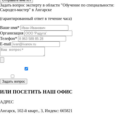
Отправьте мне КП
Задать вопрос эксперту в области "Обучение по специальности:
Сыродел-мастер" в Ангарске
(гарантированный ответ в течение часа)
Ваше имя*
Организация
Телефон*
E-mail
Даю согласие на обработку персональных данных
Ознакомлен, что формат обучения заочный, без отрыва от производства
Задать вопрос
ИЛИ ПОСЕТИТЬ НАШ ОФИС
АДРЕС
Ангарск, 102-й кварт., 3, Индекс: 665821