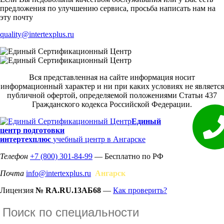
предложения по улучшению сервиса, просьба написать нам на
эту почту
quality@intertexplus.ru
Вся представленная на сайте информация носит
информационный характер и ни при каких условиях не является
публичной офертой, определяемой положениями Статьи 437
Гражданского кодекса Российской Федерации.
Единый
центр подготовки
интертехплюс
учебный центр в Ангарске
Телефон
+7 (800) 301-84-99
— Бесплатно по РФ
Почта
info@intertexplus.ru
Ангарск
Лицензия
№ RA.RU.13АБ68
—
Как проверить?