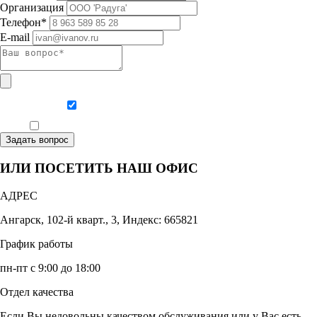
Организация
Телефон*
E-mail
Даю согласие на обработку персональных данных
Ознакомлен, что формат обучения заочный, без отрыва от производства
Задать вопрос
ИЛИ ПОСЕТИТЬ НАШ ОФИС
АДРЕС
Ангарск, 102-й кварт., 3, Индекс: 665821
График работы
пн-пт с 9:00 до 18:00
Отдел качества
Если Вы недовольны качеством обслуживания или у Вас есть