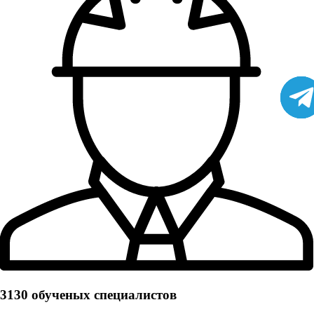
3130 обученых cпециалистов