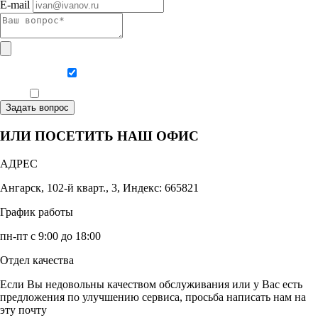
E-mail
Даю согласие на обработку персональных данных
Ознакомлен, что формат обучения заочный, без отрыва от производства
Задать вопрос
ИЛИ ПОСЕТИТЬ НАШ ОФИС
АДРЕС
Ангарск, 102-й кварт., 3, Индекс: 665821
График работы
пн-пт с 9:00 до 18:00
Отдел качества
Если Вы недовольны качеством обслуживания или у Вас есть
предложения по улучшению сервиса, просьба написать нам на
эту почту