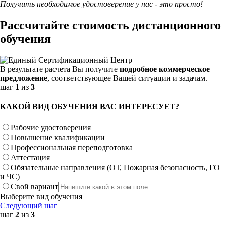
Получить необходимое удостоверение у нас - это просто!
Рассчитайте стоимость дистанционного
обучения
В результате расчета Вы получите
подробное коммерческое
предложение
, соответствующее Вашей ситуации и задачам.
шаг
1
из
3
КАКОЙ ВИД ОБУЧЕНИЯ ВАС ИНТЕРЕСУЕТ?
Рабочие удостоверения
Повышение квалификации
Профессиональная переподготовка
Аттестация
Обязательные направления (ОТ, Пожарная безопасность, ГО
и ЧС)
Свой вариант
Выберите вид обучения
Следующий шаг
шаг
2
из
3