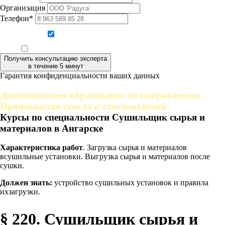
Организация
Телефон*
Даю согласие на обработку персональных данных
Ознакомлен, что формат обучения заочный, без отрыва от производства
Получить консультацию эксперта
в течение 5 минут
Гарантия конфиденциальности ваших данных
Дистанционное образование по направлению -
Производство стекла и стеклоизделий
Курсы по специальности Сушильщик сырья и
материалов в Ангарске
Характеристика работ
. Загрузка сырья и материалов
всушильные установки. Выгрузка сырья и материалов после
сушки.
Должен знать:
устройство сушильных установок и правила
ихзагрузки.
§ 220. Сушильщик сырья и