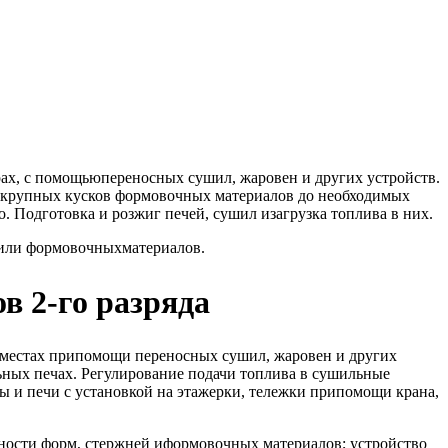
ах, с помощьюпереносных сушил, жаровен и других устройств.
а крупных кусков формовочных материалов до необходимых
. Подготовка и розжиг печей, сушил изагрузка топлива в них.
 или формовочныхматериалов.
в 2-го разряда
 местах припомощи переносных сушил, жаровен и других
ных печах. Регулирование подачи топлива в сушильные
 и печи с установкой на этажерки, тележки припомощи крана,
ности форм, стержней иформовочных материалов; устройство