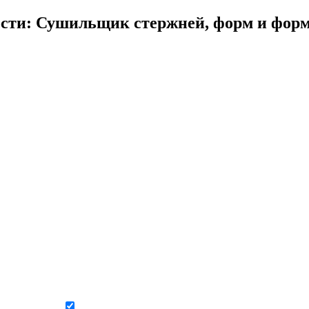
сти: Сушильщик стержней, форм и форм
Даю согласие на обработку персональных данных