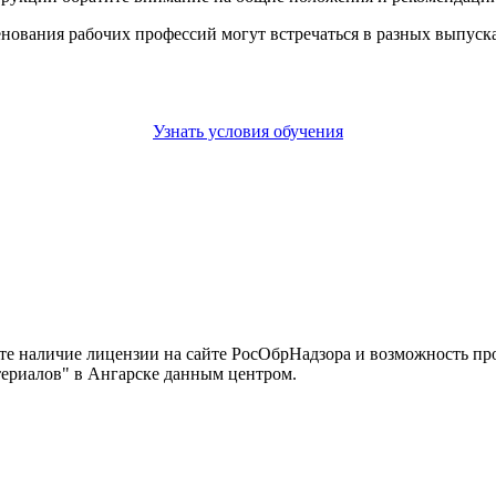
енования рабочих профессий могут встречаться в разных выпус
Узнать условия обучения
йте наличие лицензии на сайте РосОбрНадзора и возможность п
ериалов" в Ангарске данным центром.