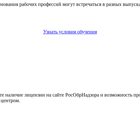
енования рабочих профессий могут встречаться в разных выпус
Узнать условия обучения
йте наличие лицензии на сайте РосОбрНадзора и возможность п
 центром.