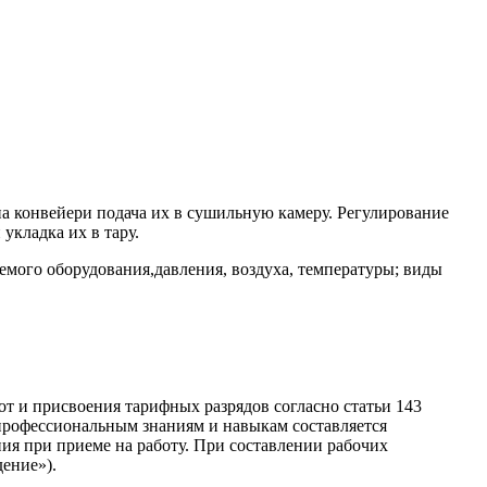
на конвейери подача их в сушильную камеру. Регулирование
укладка их в тару.
мого оборудования,давления, воздуха, температуры; виды
от и присвоения тарифных разрядов согласно статьи 143
профессиональным знаниям и навыкам составляется
ия при приеме на работу. При составлении рабочих
ение»).