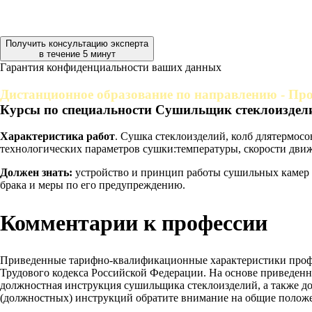
Получить консультацию эксперта
в течение 5 минут
Гарантия конфиденциальности ваших данных
Дистанционное образование по направлению - Про
Курсы по специальности Сушильщик стеклоиздели
Характеристика работ
. Сушка стеклоизделий, колб длятермосо
технологических параметров сушки:температуры, скорости движе
Должен знать:
устройство и принцип работы сушильных камер и
брака и меры по его предупреждению.
Комментарии к профессии
Приведенные тарифно-квалификационные характеристики проф
Трудового кодекса Российской Федерации. На основе приведен
должностная инструкция сушильщика стеклоизделий, а также до
(должностных) инструкций обратите внимание на общие положе