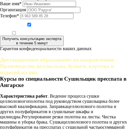
Ваше имя*
Организация
Телефон*
Даю согласие на обработку персональных данных
Ознакомлен, что формат обучения заочный, без отрыва от производства
Получить консультацию эксперта
в течение 5 минут
Гарантия конфиденциальности ваших данных
Дистанционное образование по направлению -
Производство целлюлозы, бумаги, картона и
изделий из них
Курсы по специальности Сушильщик пресспата в
Ангарске
Характеристика работ
. Ведение процесса сушки
целлюлозногополотна под руководством сушильщика более
высокой квалификации. Заправкацеллюлозного полотна и
других полуфабрикатов в сушильные шкафы и
цилиндры.Регулирование резки полотна на листы. Чистка
машины и уборка брака. Сушкацеллюлозного полотна и других
полуфабрикатов на пресспатах с сушильной частьюсуммарной