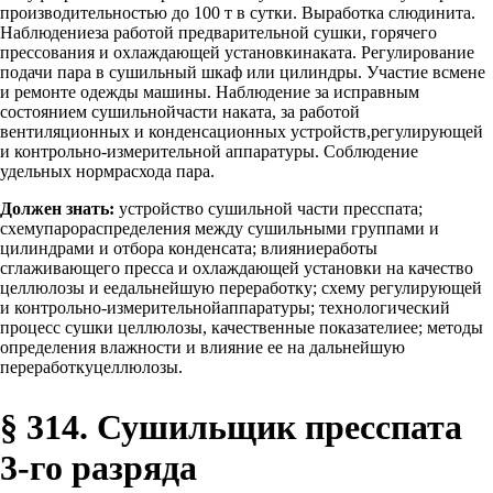
производительностью до 100 т в сутки. Выработка слюдинита.
Наблюдениеза работой предварительной сушки, горячего
прессования и охлаждающей установкинаката. Регулирование
подачи пара в сушильный шкаф или цилиндры. Участие всмене
и ремонте одежды машины. Наблюдение за исправным
состоянием сушильнойчасти наката, за работой
вентиляционных и конденсационных устройств,регулирующей
и контрольно-измерительной аппаратуры. Соблюдение
удельных нормрасхода пара.
Должен знать:
устройство сушильной части пресспата;
схемупарораспределения между сушильными группами и
цилиндрами и отбора конденсата; влияниеработы
сглаживающего пресса и охлаждающей установки на качество
целлюлозы и еедальнейшую переработку; схему регулирующей
и контрольно-измерительнойаппаратуры; технологический
процесс сушки целлюлозы, качественные показателиее; методы
определения влажности и влияние ее на дальнейшую
переработкуцеллюлозы.
§ 314. Сушильщик пресспата
3-го разряда