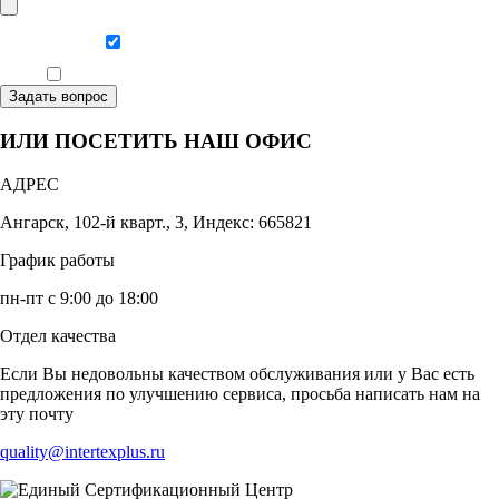
Даю согласие на обработку персональных данных
Ознакомлен, что формат обучения заочный, без отрыва от производства
Задать вопрос
ИЛИ ПОСЕТИТЬ НАШ ОФИС
АДРЕС
Ангарск, 102-й кварт., 3, Индекс: 665821
График работы
пн-пт с 9:00 до 18:00
Отдел качества
Если Вы недовольны качеством обслуживания или у Вас есть
предложения по улучшению сервиса, просьба написать нам на
эту почту
quality@intertexplus.ru