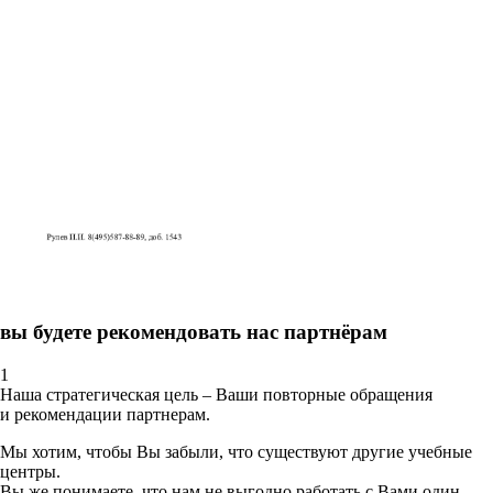
вы будете рекомендовать нас партнёрам
1
Наша стратегическая цель – Ваши повторные обращения
и рекомендации партнерам.
Мы хотим, чтобы Вы забыли, что существуют другие учебные
центры.
Вы же понимаете, что нам не выгодно работать с Вами один