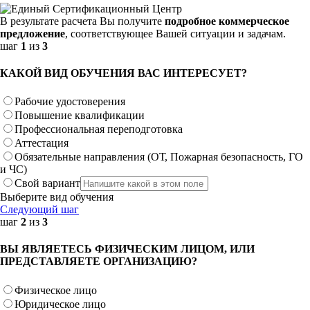
В результате расчета Вы получите
подробное коммерческое
предложение
, соответствующее Вашей ситуации и задачам.
шаг
1
из
3
КАКОЙ ВИД ОБУЧЕНИЯ ВАС ИНТЕРЕСУЕТ?
Рабочие удостоверения
Повышение квалификации
Профессиональная переподготовка
Аттестация
Обязательные направления (ОТ, Пожарная безопасность, ГО
и ЧС)
Свой вариант
Выберите вид обучения
Следующий шаг
шаг
2
из
3
ВЫ ЯВЛЯЕТЕСЬ ФИЗИЧЕСКИМ ЛИЦОМ, ИЛИ
ПРЕДСТАВЛЯЕТЕ ОРГАНИЗАЦИЮ?
Физическое лицо
Юридическое лицо