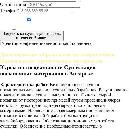
Организация
Телефон*
Даю согласие на обработку персональных данных
Ознакомлен, что формат обучения заочный, без отрыва от производства
Получить консультацию эксперта
в течение 5 минут
Гарантия конфиденциальности ваших данных
Дистанционное образование по направлению -
Производство строительных материалов
Курсы по специальности Сушильщик
посыпочных материалов в Ангарске
Характеристика работ
. Ведение процесса сушки
посыпочныхматериалов в сушильных барабанах. Регулирование
подачи топлива в сушильныеустановки. Очистка сырой
посыпки от посторонних примесей путем просеиваниячерез
сетки. Загрузка транспортера сырыми посыпочными
материалами. Наблюдениеза равномерным поступлением
посыпки в сушильный барабан. Смазка трущихся
частейоборудования. Обслуживание топочных устройств
сушилки. Обеспечение необходимойтемпературы в