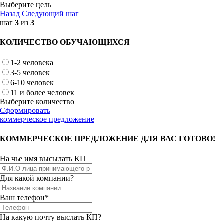
Выберите цель
Назад
Следующий шаг
шаг
3
из
3
КОЛИЧЕСТВО ОБУЧАЮЩИХСЯ
1-2 человека
3-5 человек
6-10 человек
11 и более человек
Выберите количество
Сформировать
коммерческое предложение
КОММЕРЧЕСКОЕ ПРЕДЛОЖЕНИЕ ДЛЯ ВАС ГОТОВО!
На чье имя высылать КП
Для какой компании?
Ваш телефон*
На какую почту выслать КП?