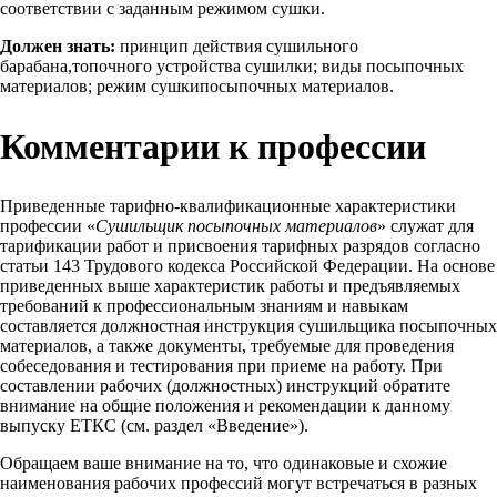
соответствии с заданным режимом сушки.
Должен знать:
принцип действия сушильного
барабана,топочного устройства сушилки; виды посыпочных
материалов; режим сушкипосыпочных материалов.
Комментарии к профессии
Приведенные тарифно-квалификационные характеристики
профессии «
Сушильщик посыпочных материалов
» служат для
тарификации работ и присвоения тарифных разрядов согласно
статьи 143 Трудового кодекса Российской Федерации. На основе
приведенных выше характеристик работы и предъявляемых
требований к профессиональным знаниям и навыкам
составляется должностная инструкция сушильщика посыпочных
материалов, а также документы, требуемые для проведения
собеседования и тестирования при приеме на работу. При
составлении рабочих (должностных) инструкций обратите
внимание на общие положения и рекомендации к данному
выпуску ЕТКС (см. раздел «Введение»).
Обращаем ваше внимание на то, что одинаковые и схожие
наименования рабочих профессий могут встречаться в разных