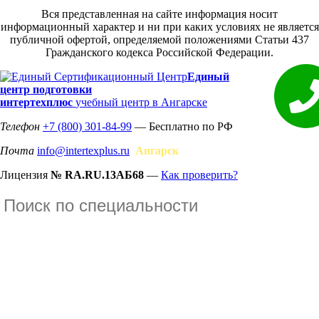
Вся представленная на сайте информация носит
информационный характер и ни при каких условиях не является
публичной офертой, определяемой положениями Статьи 437
Гражданского кодекса Российской Федерации.
Единый
центр подготовки
интертехплюс
учебный центр в Ангарске
Телефон
+7 (800) 301-84-99
— Бесплатно по РФ
Почта
info@intertexplus.ru
Ангарск
Лицензия
№ RA.RU.13АБ68
—
Как проверить?