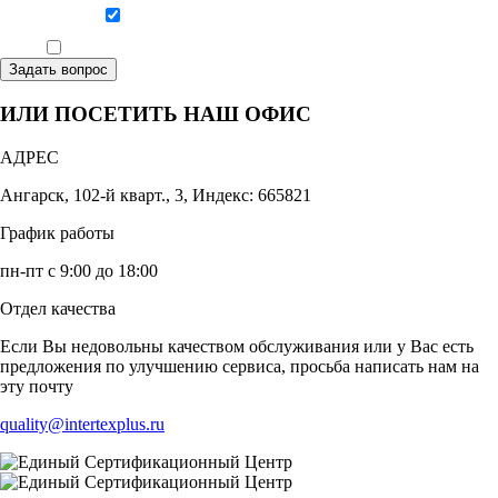
Даю согласие на обработку персональных данных
Ознакомлен, что формат обучения заочный, без отрыва от производства
Задать вопрос
ИЛИ ПОСЕТИТЬ НАШ ОФИС
АДРЕС
Ангарск, 102-й кварт., 3, Индекс: 665821
График работы
пн-пт с 9:00 до 18:00
Отдел качества
Если Вы недовольны качеством обслуживания или у Вас есть
предложения по улучшению сервиса, просьба написать нам на
эту почту
quality@intertexplus.ru