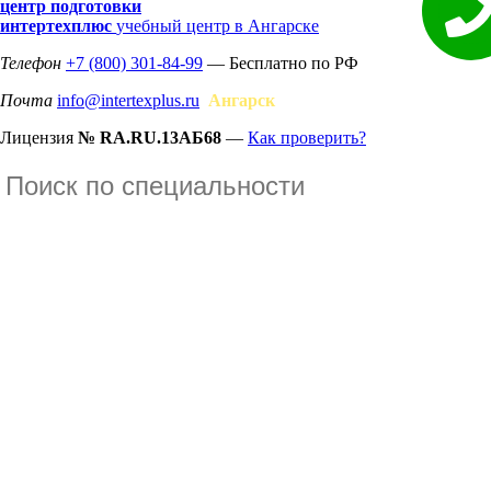
центр подготовки
интертехплюс
учебный центр в Ангарске
Телефон
+7 (800) 301-84-99
— Бесплатно по РФ
Почта
info@intertexplus.ru
Ангарск
Лицензия
№ RA.RU.13АБ68
—
Как проверить?