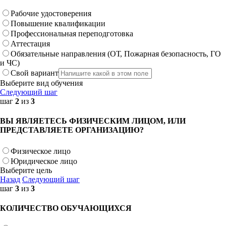
Рабочие удостоверения
Повышение квалификации
Профессиональная переподготовка
Аттестация
Обязательные направления (ОТ, Пожарная безопасность, ГО
и ЧС)
Свой вариант
Выберите вид обучения
Следующий шаг
шаг
2
из
3
ВЫ ЯВЛЯЕТЕСЬ ФИЗИЧЕСКИМ ЛИЦОМ, ИЛИ
ПРЕДСТАВЛЯЕТЕ ОРГАНИЗАЦИЮ?
Физическое лицо
Юридическое лицо
Выберите цель
Назад
Следующий шаг
шаг
3
из
3
КОЛИЧЕСТВО ОБУЧАЮЩИХСЯ