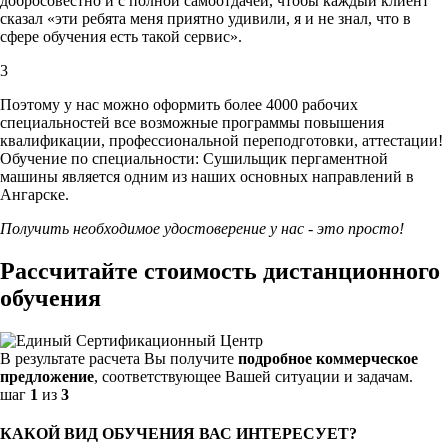
добросовестно и с полной самоотдачей, чтобы каждый клиент
сказал «эти ребята меня приятно удивили, я и не знал, что в
сфере обучения есть такой сервис».
3
Поэтому у нас можно оформить более 4000 рабочих
специальностей
все возможные программы повышения
квалификации, профессиональной переподготовки, аттестации!
Обучение по специальности: Сушильщик пергаментной
машины является одним из наших основных направлений в
Ангарске.
Получить необходимое удостоверение у нас - это просто!
Рассчитайте стоимость дистанционного
обучения
В результате расчета Вы получите
подробное коммерческое
предложение
, соответствующее Вашей ситуации и задачам.
шаг
1
из
3
КАКОЙ ВИД ОБУЧЕНИЯ ВАС ИНТЕРЕСУЕТ?