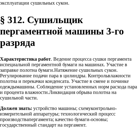
эксплуатации сушильных сукон.
§ 312. Сушильщик
пергаментной машины 3-го
разряда
Характеристика работ
. Ведение процесса сушки пергамента
испециальной пергаментной бумаги на машинах. Участие в
заправке полотна бумаги.Натяжение сушильных сукон.
Регулирование подачи пара в цилиндры. Контрольвлажности
полотна и перекачки конденсата. Участие в смене и починке
одеждымашины. Соблюдение установленных норм расхода пара
и процента влажности.Ликвидация обрыва полотна на
сушильной части.
Должен знать:
устройство машины; схемуконтрольно-
измерительной аппаратуры; технологический процесс
производствапергамента; качество бумаги-основы;
государственный стандарт на пергамент.