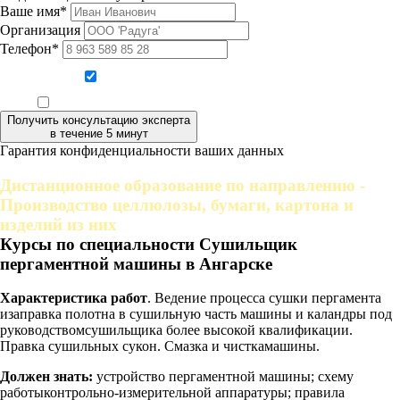
Ваше имя*
Организация
Телефон*
Даю согласие на обработку персональных данных
Ознакомлен, что формат обучения заочный, без отрыва от производства
Получить консультацию эксперта
в течение 5 минут
Гарантия конфиденциальности ваших данных
Дистанционное образование по направлению -
Производство целлюлозы, бумаги, картона и
изделий из них
Курсы по специальности Сушильщик
пергаментной машины в Ангарске
Характеристика работ
. Ведение процесса сушки пергамента
изаправка полотна в сушильную часть машины и каландры под
руководствомсушильщика более высокой квалификации.
Правка сушильных сукон. Смазка и чисткамашины.
Должен знать:
устройство пергаментной машины; схему
работыконтрольно-измерительной аппаратуры; правила