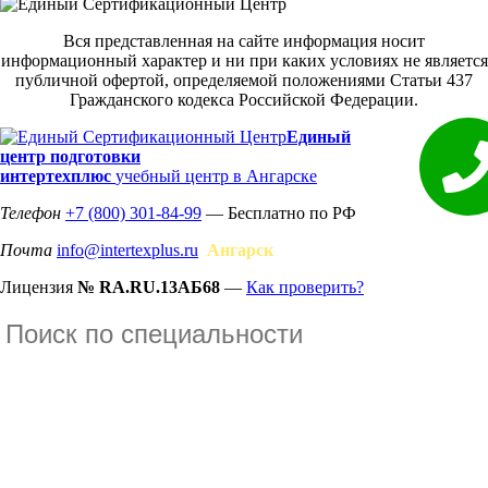
Вся представленная на сайте информация носит
информационный характер и ни при каких условиях не является
публичной офертой, определяемой положениями Статьи 437
Гражданского кодекса Российской Федерации.
Единый
центр подготовки
интертехплюс
учебный центр в Ангарске
Телефон
+7 (800) 301-84-99
— Бесплатно по РФ
Почта
info@intertexplus.ru
Ангарск
Лицензия
№ RA.RU.13АБ68
—
Как проверить?