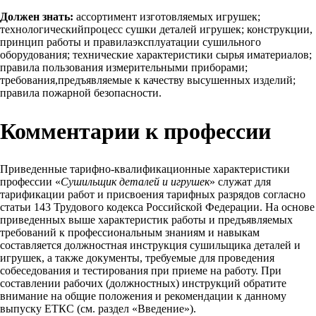
Должен знать:
ассортимент изготовляемых игрушек;
технологическийпроцесс сушки деталей игрушек; конструкции,
принцип работы и правилаэксплуатации сушильного
оборудования; технические характеристики сырья иматериалов;
правила пользования измерительными приборами;
требования,предъявляемые к качеству высушенных изделий;
правила пожарной безопасности.
Комментарии к профессии
Приведенные тарифно-квалификационные характеристики
профессии «
Сушильщик деталей и игрушек
» служат для
тарификации работ и присвоения тарифных разрядов согласно
статьи 143 Трудового кодекса Российской Федерации. На основе
приведенных выше характеристик работы и предъявляемых
требований к профессиональным знаниям и навыкам
составляется должностная инструкция сушильщика деталей и
игрушек, а также документы, требуемые для проведения
собеседования и тестирования при приеме на работу. При
составлении рабочих (должностных) инструкций обратите
внимание на общие положения и рекомендации к данному
выпуску ЕТКС (см. раздел «Введение»).