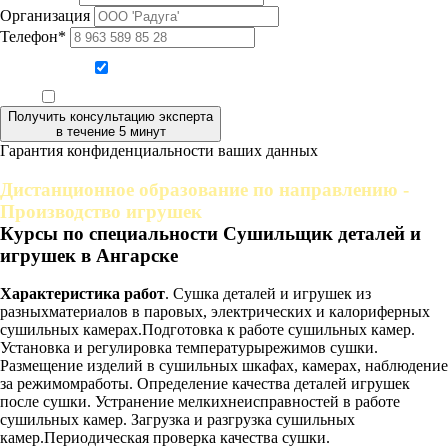
Организация
Телефон*
Даю согласие на обработку персональных данных
Ознакомлен, что формат обучения заочный, без отрыва от производства
Получить консультацию эксперта
в течение 5 минут
Гарантия конфиденциальности ваших данных
Дистанционное образование по направлению -
Производство игрушек
Курсы по специальности Сушильщик деталей и
игрушек в Ангарске
Характеристика работ
. Сушка деталей и игрушек из
разныхматериалов в паровых, электрических и калориферных
сушильных камерах.Подготовка к работе сушильных камер.
Установка и регулировка температурырежимов сушки.
Размещение изделий в сушильных шкафах, камерах, наблюдение
за режимомработы. Определение качества деталей игрушек
после сушки. Устранение мелкихнеисправностей в работе
сушильных камер. Загрузка и разгрузка сушильных
камер.Периодическая проверка качества сушки.