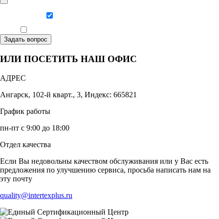
Даю согласие на обработку персональных данных
Ознакомлен, что формат обучения заочный, без отрыва от производства
Задать вопрос
ИЛИ ПОСЕТИТЬ НАШ ОФИС
АДРЕС
Ангарск, 102-й кварт., 3, Индекс: 665821
График работы
пн-пт с 9:00 до 18:00
Отдел качества
Если Вы недовольны качеством обслуживания или у Вас есть
предложения по улучшению сервиса, просьба написать нам на
эту почту
quality@intertexplus.ru