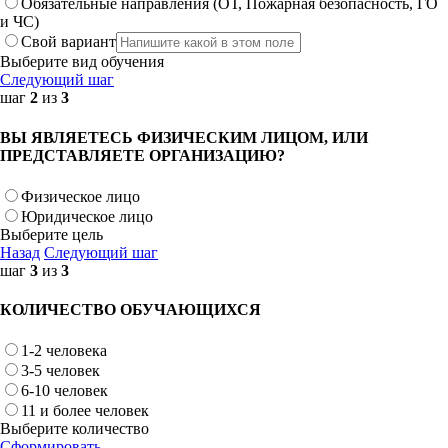
Обязательные направления (ОТ, Пожарная безопасность, ГО
и ЧС)
Свой вариант
Выберите вид обучения
Следующий шаг
шаг
2
из
3
ВЫ ЯВЛЯЕТЕСЬ ФИЗИЧЕСКИМ ЛИЦОМ, ИЛИ
ПРЕДСТАВЛЯЕТЕ ОРГАНИЗАЦИЮ?
Физическое лицо
Юридическое лицо
Выберите цель
Назад
Следующий шаг
шаг
3
из
3
КОЛИЧЕСТВО ОБУЧАЮЩИХСЯ
1-2 человека
3-5 человек
6-10 человек
11 и более человек
Выберите количество
Сформировать