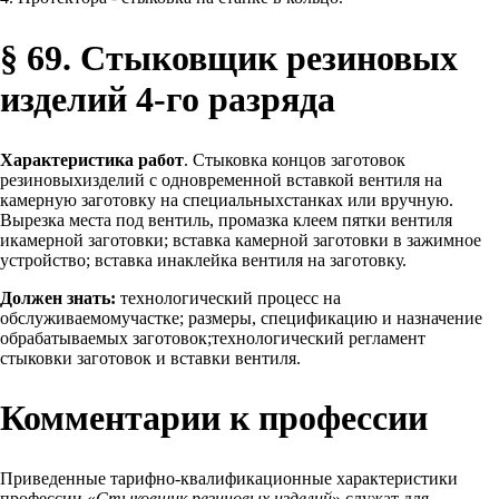
§ 69. Стыковщик резиновых
изделий 4-го разряда
Характеристика работ
. Стыковка концов заготовок
резиновыхизделий с одновременной вставкой вентиля на
камерную заготовку на специальныхстанках или вручную.
Вырезка места под вентиль, промазка клеем пятки вентиля
икамерной заготовки; вставка камерной заготовки в зажимное
устройство; вставка инаклейка вентиля на заготовку.
Должен знать:
технологический процесс на
обслуживаемомучастке; размеры, спецификацию и назначение
обрабатываемых заготовок;технологический регламент
стыковки заготовок и вставки вентиля.
Комментарии к профессии
Приведенные тарифно-квалификационные характеристики
профессии «
Стыковщик резиновых изделий
» служат для