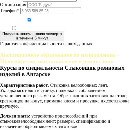
Организация
Телефон*
Даю согласие на обработку персональных данных
Ознакомлен, что формат обучения заочный, без отрыва от производства
Получить консультацию эксперта
в течение 5 минут
Гарантия конфиденциальности ваших данных
Дистанционное образование по направлению -
Производство, восстановление и ремонт шин
Курсы по специальности Стыковщик резиновых
изделий в Ангарске
Характеристика работ
. Стыковка велоободных лент.
Укладказаготовки в стойку, стыковка с соблюдением
установленного регламента. Обрезкаконцов заготовок на столе;
срез концов на конус, промазка клеем и просушка их,состыковка
вручную.
Должен знать:
устройство приспособлений при
стыковкевелоободных лент; размеры, спецификацию и
назначение обрабатываемых заготовок.