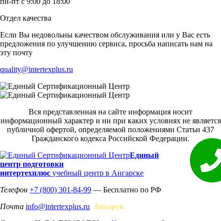
пн-пт с 9:00 до 18:00
Отдел качества
Если Вы недовольны качеством обслуживания или у Вас есть
предложения по улучшению сервиса, просьба написать нам на
эту почту
quality@intertexplus.ru
Вся представленная на сайте информация носит
информационный характер и ни при каких условиях не является
публичной офертой, определяемой положениями Статьи 437
Гражданского кодекса Российской Федерации.
Единый
центр подготовки
интертехплюс
учебный центр в Ангарске
Телефон
+7 (800) 301-84-99
— Бесплатно по РФ
Почта
info@intertexplus.ru
Ангарск