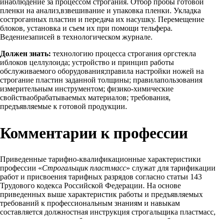
инаблюдение за процессом строгания. Отбор пробы готовой
пленки на анализ,взвешивание и упаковка пленки. Укладка
состроганных пластин и передача их насушку. Перемещение
блоков, установка и съем их при помощи тельфера.
Ведениезаписей в технологическом журнале.
Должен знать:
технологию процесса строгания оргстекла
иблоков целлулоида; устройство и принцип работы
обслуживаемого оборудования;правила настройки ножей на
строгание пластин заданной толщины; правилапользования
измерительным инструментом; физико-химические
свойстваобрабатываемых материалов; требования,
предъявляемые к готовой продукции.
Комментарии к профессии
Приведенные тарифно-квалификационные характеристики
профессии «
Строгальщик пластмасс
» служат для тарификации
работ и присвоения тарифных разрядов согласно статьи 143
Трудового кодекса Российской Федерации. На основе
приведенных выше характеристик работы и предъявляемых
требований к профессиональным знаниям и навыкам
составляется должностная инструкция строгальщика пластмасс,