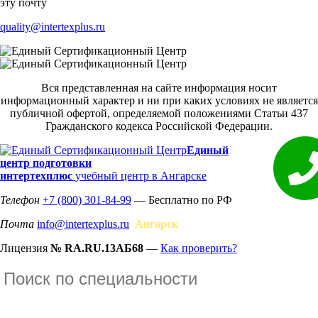
эту почту
quality@intertexplus.ru
Вся представленная на сайте информация носит
информационный характер и ни при каких условиях не является
публичной офертой, определяемой положениями Статьи 437
Гражданского кодекса Российской Федерации.
Единый
центр подготовки
интертехплюс
учебный центр в Ангарске
Телефон
+7 (800) 301-84-99
— Бесплатно по РФ
Почта
info@intertexplus.ru
Ангарск
Лицензия
№ RA.RU.13АБ68
—
Как проверить?