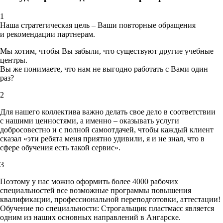
1
Наша стратегическая цель – Ваши повторные обращения
и рекомендации партнерам.
Мы хотим, чтобы Вы забыли, что существуют другие учебные
центры.
Вы же понимаете, что нам не выгодно работать с Вами один
раз?
2
Для нашего коллектива важно делать свое дело в соответствии
с нашими ценностями,
а именно – оказывать услуги
добросовестно и с полной самоотдачей, чтобы каждый клиент
сказал «эти ребята меня приятно удивили, я и не знал, что в
сфере обучения есть такой сервис».
3
Поэтому у нас можно оформить более 4000 рабочих
специальностей
все возможные программы повышения
квалификации, профессиональной переподготовки, аттестации!
Обучение по специальности: Строгальщик пластмасс является
одним из наших основных направлений в Ангарске.