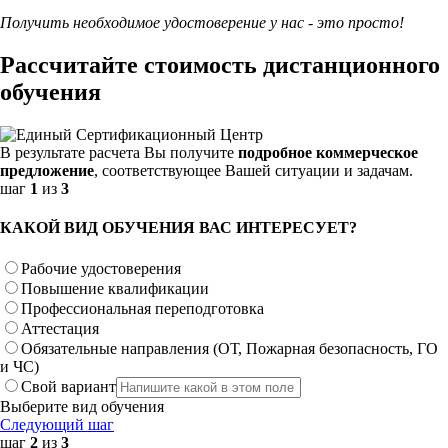
Получить необходимое удостоверение у нас - это просто!
Рассчитайте стоимость дистанционного
обучения
В результате расчета Вы получите
подробное коммерческое
предложение
, соответствующее Вашей ситуации и задачам.
шаг
1
из
3
КАКОЙ ВИД ОБУЧЕНИЯ ВАС ИНТЕРЕСУЕТ?
Рабочие удостоверения
Повышение квалификации
Профессиональная переподготовка
Аттестация
Обязательные направления (ОТ, Пожарная безопасность, ГО
и ЧС)
Свой вариант
Выберите вид обучения
Следующий шаг
шаг
2
из
3