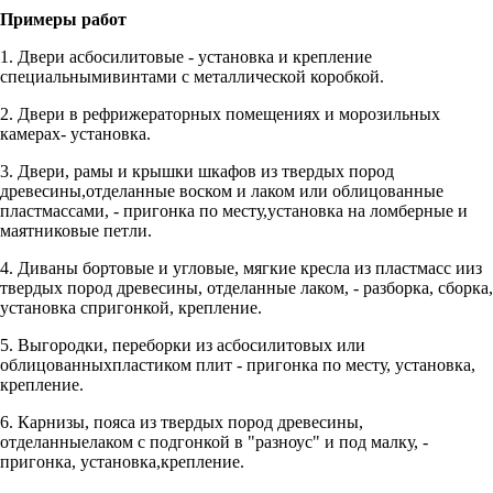
Примеры работ
1. Двери асбосилитовые - установка и крепление
специальнымивинтами с металлической коробкой.
2. Двери в рефрижераторных помещениях и морозильных
камерах- установка.
3. Двери, рамы и крышки шкафов из твердых пород
древесины,отделанные воском и лаком или облицованные
пластмассами, - пригонка по месту,установка на ломберные и
маятниковые петли.
4. Диваны бортовые и угловые, мягкие кресла из пластмасс ииз
твердых пород древесины, отделанные лаком, - разборка, сборка,
установка спригонкой, крепление.
5. Выгородки, переборки из асбосилитовых или
облицованныхпластиком плит - пригонка по месту, установка,
крепление.
6. Карнизы, пояса из твердых пород древесины,
отделанныелаком с подгонкой в "разноус" и под малку, -
пригонка, установка,крепление.