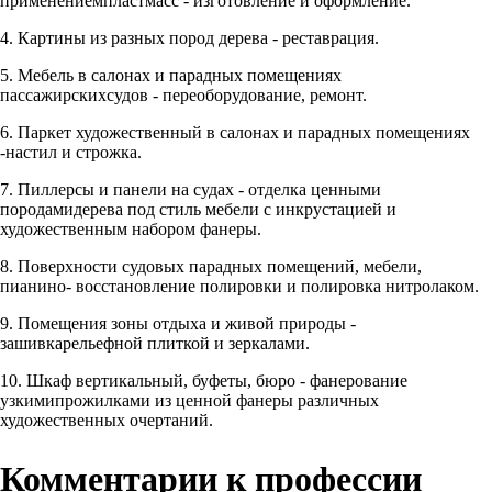
применениемпластмасс - изготовление и оформление.
4. Картины из разных пород дерева - реставрация.
5. Мебель в салонах и парадных помещениях
пассажирскихсудов - переоборудование, ремонт.
6. Паркет художественный в салонах и парадных помещениях
-настил и строжка.
7. Пиллерсы и панели на судах - отделка ценными
породамидерева под стиль мебели с инкрустацией и
художественным набором фанеры.
8. Поверхности судовых парадных помещений, мебели,
пианино- восстановление полировки и полировка нитролаком.
9. Помещения зоны отдыха и живой природы -
зашивкарельефной плиткой и зеркалами.
10. Шкаф вертикальный, буфеты, бюро - фанерование
узкимипрожилками из ценной фанеры различных
художественных очертаний.
Комментарии к профессии