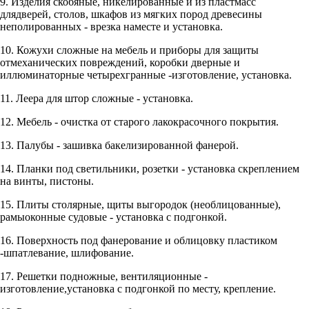
9. Изделия скобяные, никелированные и из пластмасс
длядверей, столов, шкафов из мягких пород древесины
неполированных - врезка наместе и установка.
10. Кожухи сложные на мебель и приборы для защиты
отмеханических повреждений, коробки дверные и
иллюминаторные четырехгранные -изготовление, установка.
11. Леера для штор сложные - установка.
12. Мебель - очистка от старого лакокрасочного покрытия.
13. Палубы - зашивка бакелизированной фанерой.
14. Планки под светильники, розетки - установка скреплением
на винты, пистоны.
15. Плиты столярные, щиты выгородок (необлицованные),
рамыоконные судовые - установка с подгонкой.
16. Поверхность под фанерование и облицовку пластиком
-шпатлевание, шлифование.
17. Решетки подножные, вентиляционные -
изготовление,установка с подгонкой по месту, крепление.