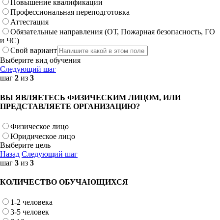
Повышение квалификации
Профессиональная переподготовка
Аттестация
Обязательные направления (ОТ, Пожарная безопасность, ГО
и ЧС)
Свой вариант
Выберите вид обучения
Следующий шаг
шаг
2
из
3
ВЫ ЯВЛЯЕТЕСЬ ФИЗИЧЕСКИМ ЛИЦОМ, ИЛИ
ПРЕДСТАВЛЯЕТЕ ОРГАНИЗАЦИЮ?
Физическое лицо
Юридическое лицо
Выберите цель
Назад
Следующий шаг
шаг
3
из
3
КОЛИЧЕСТВО ОБУЧАЮЩИХСЯ
1-2 человека
3-5 человек