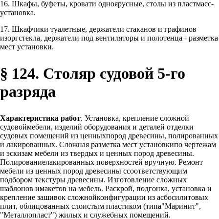
16. Шкафы, буфеты, кровати одноярусные, столы из пластмасс-
установка.
17. Шкафчики туалетные, держатели стаканов и графинов
изоргстекла, держатели под вентиляторы и полотенца - разметка
мест установки.
§ 124. Столяр судовой 5-го
разряда
Характеристика работ
. Установка, крепление сложной
судовоймебели, изделий оборудования и деталей отделки
судовых помещений из ценныхпород древесины, полированных
и лакированных. Сложная разметка мест установкипо чертежам
и эскизам мебели из твердых и ценных пород древесины.
Полированиелакированных поверхностей вручную. Ремонт
мебели из ценных пород древесины ссоответствующим
подбором текстуры древесины. Изготовление сложных
шаблонов имакетов на мебель. Раскрой, подгонка, установка и
крепление зашивок сложнойконфигурации из асбосилитовых
плит, облицованных слоистым пластиком (типа"Маринит",
"Металлопласт") жилых и служебных помещений.