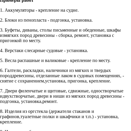
Примеры работ
1. Аккумуляторы - крепление на судне.
2. Блоки из пенопласта - подгонка, установка.
3. Буфеты, диваны, столы письменные и обеденные, шкафы
измягких пород древесины - сборка, ремонт, установка с
пригонкой по месту.
4. Верстаки слесарные судовые - установка.
5. Весла распашные и валиковые - крепление по месту.
6. Галтели, раскладки, наличники из мягких и твердых
породдревесины, отделанные лаком в судовых помещениях, -
снятие с сохранением,установка, пригонка, крепление.
7. Двери филенчатые и щитовые, сдвижные, одностворчатые
идвухстворчатые, двери в ниши из мягких пород древесины -
подгонка, установка,ремонт.
8. Изделия из оргстекла (держатели стаканов и
графинов,туалетные полки и шкафчики и т.п.) - установка,
крепление.