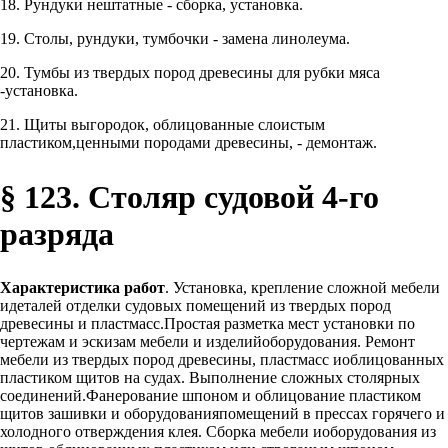
18. Рундуки нештатные - сборка, установка.
19. Столы, рундуки, тумбочки - замена линолеума.
20. Тумбы из твердых пород древесины для рубки мяса
-установка.
21. Щиты выгородок, облицованные слоистым
пластиком,ценными породами древесины, - демонтаж.
§ 123. Столяр судовой 4-го
разряда
Характеристика работ
. Установка, крепление сложной мебели
идеталей отделки судовых помещений из твердых пород
древесины и пластмасс.Простая разметка мест установки по
чертежам и эскизам мебели и изделийоборудования. Ремонт
мебели из твердых пород древесины, пластмасс иоблицованных
пластиком щитов на судах. Выполнение сложных столярных
соединений.Фанерование шпоном и облицование пластиком
щитов зашивки и оборудованияпомещений в прессах горячего и
холодного отверждения клея. Сборка мебели иоборудования из