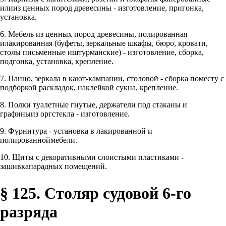
илииз ценных пород древесины - изготовление, пригонка,
установка.
6. Мебель из ценных пород древесины, полированная
илакированная (буфеты, зеркальные шкафы, бюро, кровати,
столы письменные иштурманские) - изготовление, сборка,
подгонка, установка, крепление.
7. Панно, зеркала в кают-кампании, столовой - сборка поместу с
подборкой раскладок, наклейкой сукна, крепление.
8. Полки туалетные гнутые, держатели под стаканы и
графиныиз оргстекла - изготовление.
9. Фурнитура - установка в лакированной и
полированноймебели.
10. Щиты с декоративными слоистыми пластиками -
зашивкапарадных помещений.
§ 125. Столяр судовой 6-го
разряда