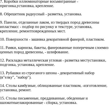
7. Коробки иллюминаторные восьмигранные -
пригонка,установка, крепление.
8. Обрешетник радиусный - разметка, установка.
9. Панели, отделанные лаком, из твердых пород древесины
ипластмасс - подбор по рисунку и текстуре, установка,
крепление, ремонтповрежденных мест.
10. Поверхности - зашивка декоративной фанерой, пластиком.
11. Рамки, карнизы, бакеты, фанерованные поперечным слоемиз
ценных пород древесины, - шлифование.
12. Раскладка металлическая угловая - разметка местустановки,
подгонка, установка, крепление.
13. Рубашки из строганого шпона - декоративный набор
(в"елку", "набор").
14. Столы камбузные, облицованные пластиком, -изготовление,
установка, ремонт.
15. Столы письменные, преддиванные, обеденные и
шахматныелакированные - сборка, установка.