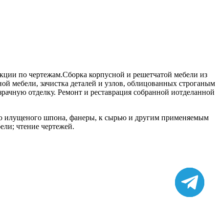
кции по чертежам.Сборка корпусной и решетчатой мебели из
ой мебели, зачистка деталей и узлов, облицованных строганым
рачную отделку. Ремонт и реставрация собранной иотделанной
ого илущеного шпона, фанеры, к сырью и другим применяемым
ели; чтение чертежей.