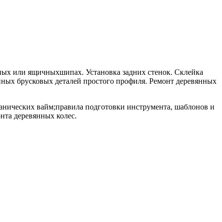
мных или ящичныхшипах. Установка задних стенок. Склейка
нных брусковых деталей простого профиля. Ремонт деревянных
ханических вайм;правила подготовки инструмента, шаблонов и
нта деревянных колес.