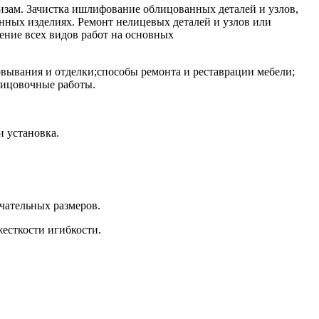
изам. Зачистка ишлифование облицованных деталей и узлов,
анных изделиях. Ремонт нелицевых деталей и узлов или
ение всех видов работ на основных
вывания и отделки;способы ремонта и реставрации мебели;
лицовочные работы.
и установка.
чательных размеров.
есткости игибкости.