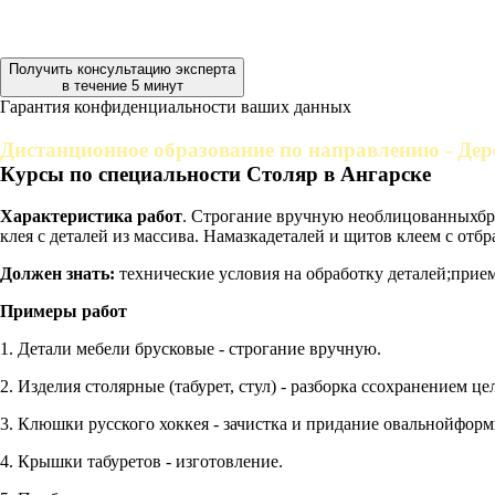
Получить консультацию эксперта
в течение 5 минут
Гарантия конфиденциальности ваших данных
Дистанционное образование по направлению - Де
Курсы по специальности Столяр в Ангарске
Характеристика работ
. Строгание вручную необлицованныхбру
клея с деталей из массива. Намазкадеталей и щитов клеем с отб
Должен знать:
технические условия на обработку деталей;прием
Примеры работ
1. Детали мебели брусковые - строгание вручную.
2. Изделия столярные (табурет, стул) - разборка ссохранением це
3. Клюшки русского хоккея - зачистка и придание овальнойфор
4. Крышки табуретов - изготовление.