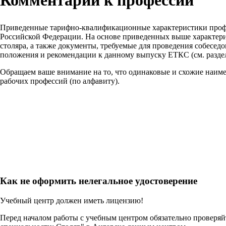
Комментарии к профессии
Приведенные тарифно-квалификационные характеристики проф
Российской Федерации. На основе приведенных выше характери
столяра, а также документы, требуемые для проведения собесед
положения и рекомендации к данному выпуску ЕТКС (см. разде
Обращаем ваше внимание на то, что одинаковые и схожие наим
рабочих профессий (по алфавиту).
Как не оформить нелегальное удостоверение
Учебный центр должен иметь лицензию!
Перед началом работы с учебным центром обязательно проверя