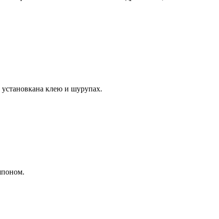
 установкана клею и шурупах.
шпоном.