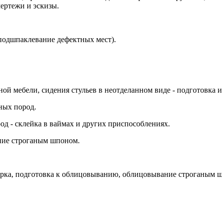
ертежи и эскизы.
подшпаклевание дефектных мест).
й мебели, сидения стульев в неотделанном виде - подготовка и
ных пород.
д - склейка в ваймах и других приспособлениях.
ание строганым шпоном.
борка, подготовка к облицовыванию, облицовывание строганым 