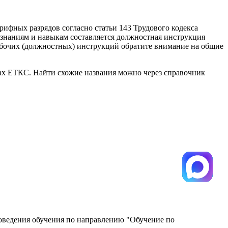
рифных разрядов согласно статьи 143 Трудового кодекса
знаниям и навыкам составляется должностная инструкция
рабочих (должностных) инструкций обратите внимание на общие
ках ЕТКС. Найти схожие названия можно через справочник
роведения обучения по направлению "Обучение по