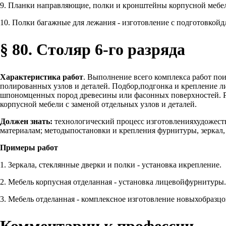
9. Планки направляющие, полки и кронштейны корпусной мебели
10. Полки багажные для лежания - изготовление с подготовкойд
§ 80. Столяр 6-го разряда
Характеристика работ
. Выполнение всего комплекса работ по
полированных узлов и деталей. Подбор,подгонка и крепление ли
шпономценных пород древесины или фасонных поверхностей. Ре
корпусной мебели с заменой отдельных узлов и деталей.
Должен знать:
технологический процесс изготовленияхудожеств
материалам; методыпостановки и крепления фурнитуры, зеркал,
Примеры работ
1. Зеркала, стеклянные дверки и полки - установка икрепление.
2. Мебель корпусная отделанная - установка лицевойфурнитуры.
3. Мебель отделанная - комплексное изготовление новыхобразцо