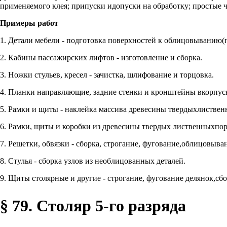
применяемого клея; припуски идопуски на обработку; простые ч
Примеры работ
1. Детали мебели - подготовка поверхностей к облицовыванию(
2. Кабины пассажирских лифтов - изготовление и сборка.
3. Ножки стульев, кресел - зачистка, шлифование и торцовка.
4. Планки направляющие, задние стенки и кронштейны вкорпусно
5. Рамки и щиты - наклейка массива древесины твердыхлиствен
6. Рамки, щиты и коробки из древесины твердых лиственныхпоро
7. Решетки, обвязки - сборка, строгание, фугование,облицовыв
8. Стулья - сборка узлов из необлицованных деталей.
9. Щиты столярные и другие - строгание, фугование делянок,с
§ 79. Столяр 5-го разряда