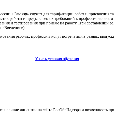
ессии «
Столяр
» служат для тарификации работ и присвоения та
стик работы и предъявляемых требований к профессиональным 
ования и тестирования при приеме на работу. При составлении 
л «Введение»).
енования рабочих профессий могут встречаться в разных выпус
Узнать условия обучения
йте наличие лицензии на сайте РосОбрНадзора и возможность п