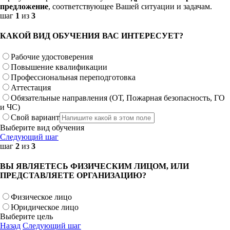
предложение
, соответствующее Вашей ситуации и задачам.
шаг
1
из
3
КАКОЙ ВИД ОБУЧЕНИЯ ВАС ИНТЕРЕСУЕТ?
Рабочие удостоверения
Повышение квалификации
Профессиональная переподготовка
Аттестация
Обязательные направления (ОТ, Пожарная безопасность, ГО
и ЧС)
Свой вариант
Выберите вид обучения
Следующий шаг
шаг
2
из
3
ВЫ ЯВЛЯЕТЕСЬ ФИЗИЧЕСКИМ ЛИЦОМ, ИЛИ
ПРЕДСТАВЛЯЕТЕ ОРГАНИЗАЦИЮ?
Физическое лицо
Юридическое лицо
Выберите цель
Назад
Следующий шаг