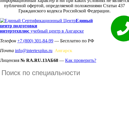
информационный характер и ни при каких условиях не является
публичной офертой, определяемой положениями Статьи 437
Гражданского кодекса Российской Федерации.
Единый
центр подготовки
интертехплюс
учебный центр в Ангарске
Телефон
+7 (800) 301-84-99
— Бесплатно по РФ
Почта
info@intertexplus.ru
Ангарск
Лицензия
№ RA.RU.13АБ68
—
Как проверить?