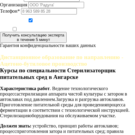
Организация
Телефон*
Даю согласие на обработку персональных данных
Ознакомлен, что формат обучения заочный, без отрыва от производства
Получить консультацию эксперта
в течение 5 минут
Гарантия конфиденциальности ваших данных
Дистанционное образование по направлению -
Ацетоно-бутиловое производство
Курсы по специальности Стерилизаторщик
питательных сред в Ангарске
Характеристика работ
. Ведение технологического
процессастерилизации аппарата чистой культуры с затором в
автоклавах под давлением.Загрузка и разгрузка автоклавов.
Приготовление питательной среды для проведенияпроцесса
ферментации в соответствии с технологической инструкцией.
Стерилизацияоборудования на обслуживаемом участке.
Должен знать:
устройство, принцип работы автоклавов;
процессприготовления затора и питательных сред; правила