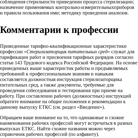
соблюдения стерильности приведении процесса стерилизации;
назначение применяемых контрольно-измерительныхприборов
и правила пользования ими; методику проведения анализов.
Комментарии к профессии
Приведенные тарифно-квалификационные характеристики
профессии «
Стерилизаторщик питательных сред
» служат для
тарификации работ и присвоения тарифных разрядов согласно
статьи 143 Трудового кодекса Российской Федерации. На основе
приведенных выше характеристик работы и предъявляемых
требований к профессиональным знаниям и навыкам
составляется должностная инструкция стерилизаторщика
питательных сред, а также документы, требуемые для
проведения собеседования и тестирования при приеме на
работу. При составлении рабочих (должностных) инструкций
обратите внимание на общие положения и рекомендации к
данному выпуску ЕТКС (см. раздел «Введение»).
Обращаем ваше внимание на то, что одинаковые и схожие
наименования рабочих профессий могут встречаться в разных
выпусках ЕТКС. Найти схожие названия можно через
справочник рабочих профессий (по алфавиту).