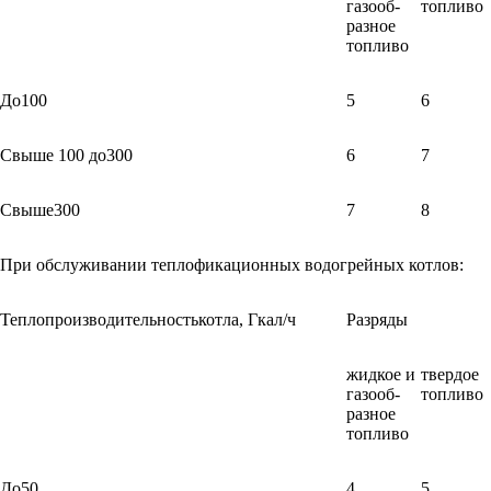
газооб-
топливо
разное
топливо
До100
5
6
Свыше 100 до300
6
7
Свыше300
7
8
При обслуживании теплофикационных водогрейных котлов:
Теплопроизводительностькотла, Гкал/ч
Разряды
жидкое и
твердое
газооб-
топливо
разное
топливо
До50
4
5