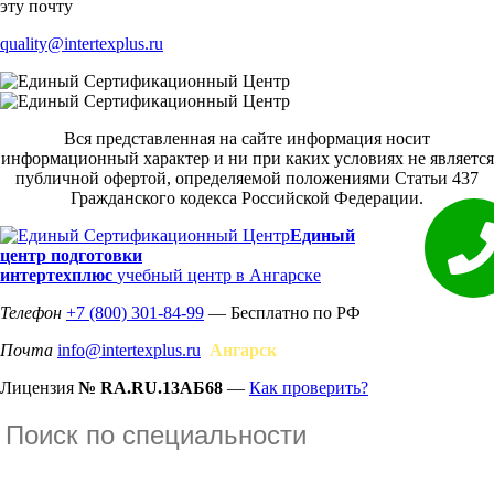
эту почту
quality@intertexplus.ru
Вся представленная на сайте информация носит
информационный характер и ни при каких условиях не является
публичной офертой, определяемой положениями Статьи 437
Гражданского кодекса Российской Федерации.
Единый
центр подготовки
интертехплюс
учебный центр в Ангарске
Телефон
+7 (800) 301-84-99
— Бесплатно по РФ
Почта
info@intertexplus.ru
Ангарск
Лицензия
№ RA.RU.13АБ68
—
Как проверить?