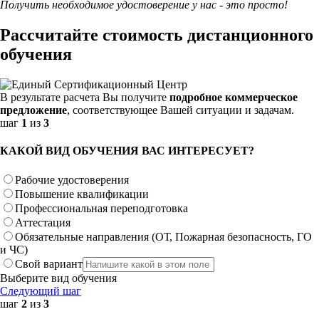
Получить необходимое удостоверение у нас - это просто!
Рассчитайте стоимость дистанционного
обучения
В результате расчета Вы получите
подробное коммерческое
предложение
, соответствующее Вашей ситуации и задачам.
шаг
1
из
3
КАКОЙ ВИД ОБУЧЕНИЯ ВАС ИНТЕРЕСУЕТ?
Рабочие удостоверения
Повышение квалификации
Профессиональная переподготовка
Аттестация
Обязательные направления (ОТ, Пожарная безопасность, ГО
и ЧС)
Свой вариант
Выберите вид обучения
Следующий шаг
шаг
2
из
3