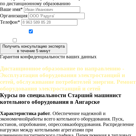
по дистанционному образованию
Ваше имя*
Организация
Телефон*
Даю согласие на обработку персональных данных
Ознакомлен, что формат обучения заочный, без отрыва от производства
Получить консультацию эксперта
в течение 5 минут
Гарантия конфиденциальности ваших данных
Дистанционное образование по направлению -
Эксплуатация оборудования электростанций и
сетей, обслуживание потребителей энергии. Ремонт
оборудования электростанций и сетей
Курсы по специальности Старший машинист
котельного оборудования в Ангарске
Характеристика работ
. Обеспечение надежной и
экономичнойработы всего котельного оборудования. Пуск,
останов, опробование, опрессовкаоборудования. Распределение
нагрузки между котельными агрегатами при
изменениидиспетчерского графика. Переключения в тепловых