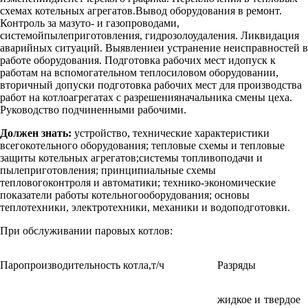
схемах котельных агрегатов.Вывод оборудования в ремонт.
Контроль за мазуто- и газопроводами,
системойпылеприготовления, гидрозолоудаления. Ликвидация
аварийных ситуаций. Выявлениеи устранение неисправностей в
работе оборудования. Подготовка рабочих мест идопуск к
работам на вспомогательном теплосиловом оборудовании,
вторичный допуски подготовка рабочих мест для производства
работ на котлоагрегатах с разрешенияначальника смены цеха.
Руководство подчиненными рабочими.
Должен знать:
устройство, технические характеристики
всегокотельного оборудования; тепловые схемы и тепловые
защиты котельных агрегатов;системы топливоподачи и
пылеприготовления; принципиальные схемы
тепловогоконтроля и автоматики; технико-экономические
показатели работы котельногооборудования; основы
теплотехники, электротехники, механики и водоподготовки.
При обслуживании паровых котлов:
Паропроизводительность котла,т/ч
Разряды
жидкое и
твердое