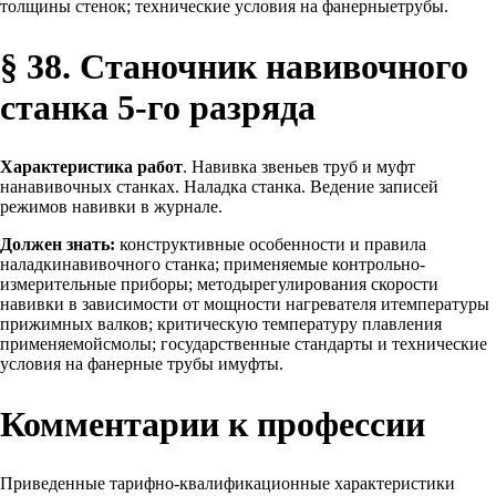
толщины стенок; технические условия на фанерныетрубы.
§ 38. Станочник навивочного
станка 5-го разряда
Характеристика работ
. Навивка звеньев труб и муфт
нанавивочных станках. Наладка станка. Ведение записей
режимов навивки в журнале.
Должен знать:
конструктивные особенности и правила
наладкинавивочного станка; применяемые контрольно-
измерительные приборы; методырегулирования скорости
навивки в зависимости от мощности нагревателя итемпературы
прижимных валков; критическую температуру плавления
применяемойсмолы; государственные стандарты и технические
условия на фанерные трубы имуфты.
Комментарии к профессии
Приведенные тарифно-квалификационные характеристики