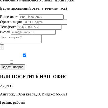
Станочник навивочного станка" в Ангарске
(гарантированный ответ в течение часа)
Ваше имя*
Организация
Телефон*
E-mail
Даю согласие на обработку персональных данных
Ознакомлен, что формат обучения заочный, без отрыва от производства
Задать вопрос
ИЛИ ПОСЕТИТЬ НАШ ОФИС
АДРЕС
Ангарск, 102-й кварт., 3, Индекс: 665821
График работы