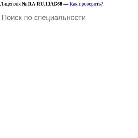
Лицензия
№ RA.RU.13АБ68
—
Как проверить?