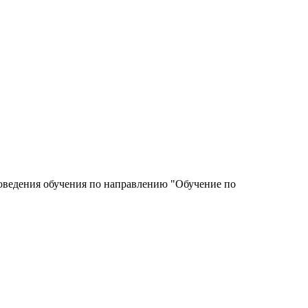
роведения обучения по направлению "Обучение по