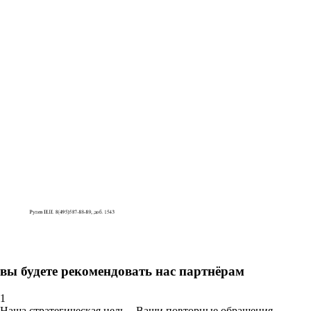
вы будете рекомендовать нас партнёрам
1
Наша стратегическая цель – Ваши повторные обращения