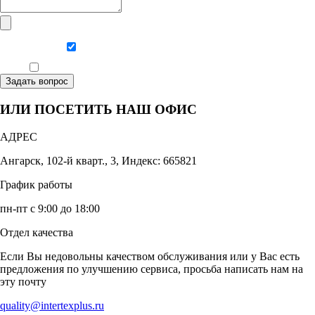
Даю согласие на обработку персональных данных
Ознакомлен, что формат обучения заочный, без отрыва от производства
Задать вопрос
ИЛИ ПОСЕТИТЬ НАШ ОФИС
АДРЕС
Ангарск, 102-й кварт., 3, Индекс: 665821
График работы
пн-пт с 9:00 до 18:00
Отдел качества
Если Вы недовольны качеством обслуживания или у Вас есть
предложения по улучшению сервиса, просьба написать нам на
эту почту
quality@intertexplus.ru