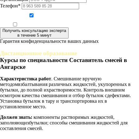
Телефон*
Даю согласие на обработку персональных данных
Ознакомлен, что формат обучения заочный, без отрыва от производства
Получить консультацию эксперта
в течение 5 минут
Гарантия конфиденциальности ваших данных
Дистанционное образование
Курсы по специальности Составитель смесей в
Ангарске
Характеристика работ
. Смешивание вручную
методомвзбалтывания различных жидкостей, укупоренных в
бутылки, до полной ихрастворимости. Контроль внешним
осмотром качества смешивания и отбор бутылок сдефектами.
Установка бутылок в тару и транспортировка их в
установленное место.
Должен знать:
компоненты растворимых жидкостей,
заполняющихбутылки; способы смешивания жидкостей для
составления смесей.