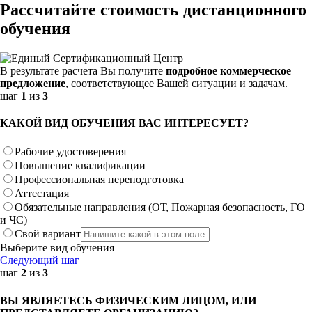
Рассчитайте стоимость дистанционного
обучения
В результате расчета Вы получите
подробное коммерческое
предложение
, соответствующее Вашей ситуации и задачам.
шаг
1
из
3
КАКОЙ ВИД ОБУЧЕНИЯ ВАС ИНТЕРЕСУЕТ?
Рабочие удостоверения
Повышение квалификации
Профессиональная переподготовка
Аттестация
Обязательные направления (ОТ, Пожарная безопасность, ГО
и ЧС)
Свой вариант
Выберите вид обучения
Следующий шаг
шаг
2
из
3
ВЫ ЯВЛЯЕТЕСЬ ФИЗИЧЕСКИМ ЛИЦОМ, ИЛИ