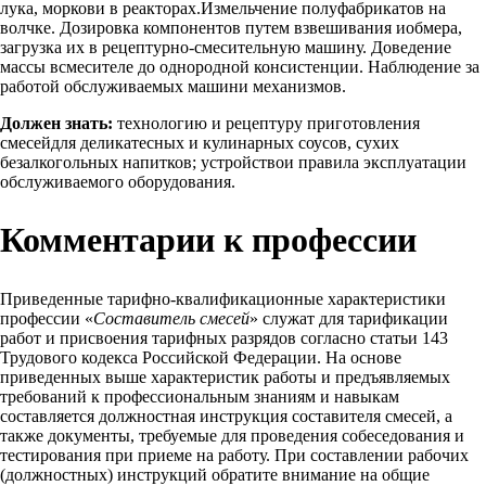
лука, моркови в реакторах.Измельчение полуфабрикатов на
волчке. Дозировка компонентов путем взвешивания иобмера,
загрузка их в рецептурно-смесительную машину. Доведение
массы всмесителе до однородной консистенции. Наблюдение за
работой обслуживаемых машини механизмов.
Должен знать:
технологию и рецептуру приготовления
смесейдля деликатесных и кулинарных соусов, сухих
безалкогольных напитков; устройствои правила эксплуатации
обслуживаемого оборудования.
Комментарии к профессии
Приведенные тарифно-квалификационные характеристики
профессии «
Составитель смесей
» служат для тарификации
работ и присвоения тарифных разрядов согласно статьи 143
Трудового кодекса Российской Федерации. На основе
приведенных выше характеристик работы и предъявляемых
требований к профессиональным знаниям и навыкам
составляется должностная инструкция составителя смесей, а
также документы, требуемые для проведения собеседования и
тестирования при приеме на работу. При составлении рабочих
(должностных) инструкций обратите внимание на общие