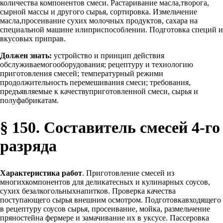
количества компонентов смеси. Растаривание масла,творога,
сырной массы и другого сырья, сортировка. Измельчение
масла,просеивание сухих молочных продуктов, сахара на
специальной машине илиприспособлении. Подготовка специй и
вкусовых приправ.
Должен знать:
устройство и принцип действия
обслуживаемогооборудования; рецептуру и технологию
приготовления смесей; температурный режими
продолжительность перемешивания смеси; требования,
предъявляемые к качествуприготовленной смеси, сырья и
полуфабрикатам.
§ 150. Составитель смесей 4-го
разряда
Характеристика работ
. Приготовление смесей из
многихкомпонентов для деликатесных и кулинарных соусов,
сухих безалкогольныхнапитков. Проверка качества
поступающего сырья внешним осмотром. Подготовкавходящего
в рецептуру соусов сырья, просеивание, мойка, размельчение
пряностейна фермере и замачивание их в уксусе. Пассеровка