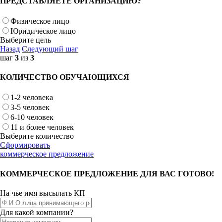
ПРЕДСТАВЛЯЕТЕ ОРГАНИЗАЦИЮ?
Физическое лицо
Юридическое лицо
Выберите цель
Назад
Следующий шаг
шаг
3
из
3
КОЛИЧЕСТВО ОБУЧАЮЩИХСЯ
1-2 человека
3-5 человек
6-10 человек
11 и более человек
Выберите количество
Сформировать
коммерческое предложение
КОММЕРЧЕСКОЕ ПРЕДЛОЖЕНИЕ ДЛЯ ВАС ГОТОВО!
На чье имя высылать КП
Для какой компании?