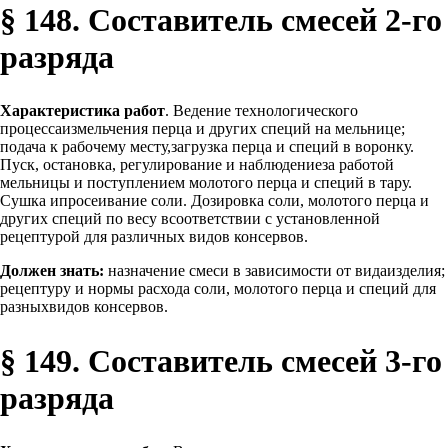
§ 148. Составитель смесей 2-го
разряда
Характеристика работ
. Ведение технологического
процессаизмельчения перца и других специй на мельнице;
подача к рабочему месту,загрузка перца и специй в воронку.
Пуск, остановка, регулирование и наблюдениеза работой
мельницы и поступлением молотого перца и специй в тару.
Сушка ипросеивание соли. Дозировка соли, молотого перца и
других специй по весу всоответствии с установленной
рецептурой для различных видов консервов.
Должен знать:
назначение смеси в зависимости от видаизделия;
рецептуру и нормы расхода соли, молотого перца и специй для
разныхвидов консервов.
§ 149. Составитель смесей 3-го
разряда