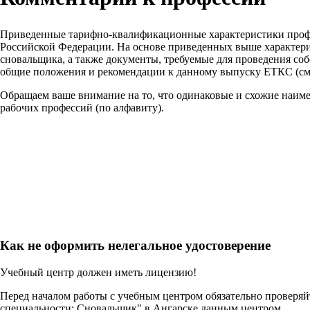
Приведенные тарифно-квалификационные характеристики проф
Российской Федерации. На основе приведенных выше характери
сновальщика, а также документы, требуемые для проведения со
общие положения и рекомендации к данному выпуску ЕТКС (см.
Обращаем ваше внимание на то, что одинаковые и схожие наим
рабочих профессий (по алфавиту).
Как не оформить нелегальное удостоверение
Учебный центр должен иметь лицензию!
Перед началом работы с учебным центром обязательно проверя
специальности: Сновальщик" в Ангарске данным центром.