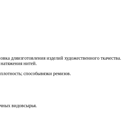
овка дляизготовления изделий художественного ткачества.
 натяжения нитей.
плотность; способывязки ремизов.
ичных видовсырья.