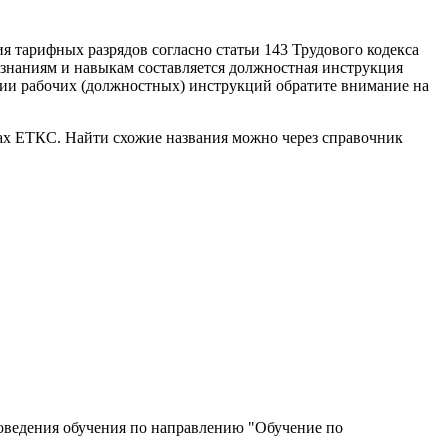
я тарифных разрядов согласно статьи 143 Трудового кодекса
знаниям и навыкам составляется должностная инструкция
ении рабочих (должностных) инструкций обратите внимание на
ках ЕТКС. Найти схожие названия можно через справочник
роведения обучения по направлению "Обучение по