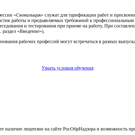
ессии «
Сновальщик
» служат для тарификации работ и присвоени
стик работы и предъявляемых требований к профессиональным 
беседования и тестирования при приеме на работу. При составл
 раздел «Введение»).
енования рабочих профессий могут встречаться в разных выпус
Узнать условия обучения
йте наличие лицензии на сайте РосОбрНадзора и возможность п