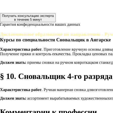
Получить консультацию эксперта
в течение 5 минут
Гарантия конфиденциальности ваших данных
Дистанционное образование по направлению - Руч
Курсы по специальности Сновальщик в Ангарске
Характеристика работ
. Приготовление вручную основы длявыр
Получение пряжи и контроль еекачества. Прокладка ценовых пал
Должен знать:
приемы сновки на ручном ковроткацком станке;р
§ 10. Сновальщик 4-го разряда
Характеристика работ
. Ручная манерная сновка дляизготовле
Должен знать:
ассортимент вырабатываемых художественныхизд
Комментарии к профессии