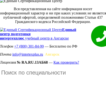
Вся представленная на сайте информация носит
информационный характер и ни при каких условиях не является
публичной офертой, определяемой положениями Статьи 437
Гражданского кодекса Российской Федерации.
Единый
центр подготовки
интертехплюс
учебный центр в Ангарске
Телефон
+7 (800) 301-84-99
— Бесплатно по РФ
Почта
info@intertexplus.ru
Ангарск
Лицензия
№ RA.RU.13АБ68
—
Как проверить?