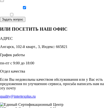
Даю согласие на обработку персональных данных
Ознакомлен, что формат обучения заочный, без отрыва от производства
Задать вопрос
ИЛИ ПОСЕТИТЬ НАШ ОФИС
АДРЕС
Ангарск, 102-й кварт., 3, Индекс: 665821
График работы
пн-пт с 9:00 до 18:00
Отдел качества
Если Вы недовольны качеством обслуживания или у Вас есть
предложения по улучшению сервиса, просьба написать нам на
эту почту
quality@intertexplus.ru