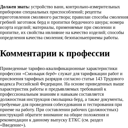
Должен знать:
устройство ванн, контрольно-измерительных
приборови специальных приспособлений; рецепты
приготовления смоляного раствора; правилаи способы смоления
гребней заготовок берд и пропитки бердочного шнура; номера
исорта изделий; материалы, применяемые при смолении и
пропитке, их свойства ивлияние на качество изделий; способы
определения качества смоления; безопасныеприемы работы.
Комментарии к профессии
Приведенные тарифно-квалификационные характеристики
профессии «
Смольщик берд
» служат для тарификации работ и
присвоения тарифных разрядов согласно статьи 143 Трудового
кодекса Российской Федерации. На основе приведенных выше
характеристик работы и предъявляемых требований к
профессиональным знаниям и навыкам составляется
должностная инструкция смольщика берд, а также документы,
требуемые для проведения собеседования и тестирования при
приеме на работу. При составлении рабочих (должностных)
инструкций обратите внимание на общие положения и
рекомендации к данному выпуску ЕТКС (см. раздел
«Введение»).