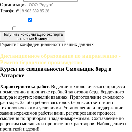
Организация
Телефон*
Даю согласие на обработку персональных данных
Ознакомлен, что формат обучения заочный, без отрыва от производства
Получить консультацию эксперта
в течение 5 минут
Гарантия конфиденциальности ваших данных
Дистанционное образование по направлению -
Ремизо-бердочное производство
Курсы по специальности Смольщик берд в
Ангарске
Характеристика работ
. Ведение технологического процесса
посмолению и пропитке гребней заготовок берд, бердочного
шнура и других изделий вваннах. Приготовление смоляного
раствора. Загиб гребней заготовок берд всоответствии с
технологическими условиями. Установление и поддержание
заданныхрежимов работы ванн, регулирование процесса
смоления по приборам и заданнымрежимам. Составление по
рецептам смоляных и пропиточных растворов. Наблюдениеза
пропиткой изделий.