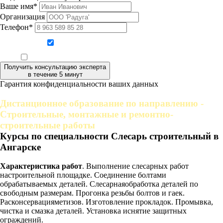
Ваше имя*
Организация
Телефон*
Даю согласие на обработку персональных данных
Ознакомлен, что формат обучения заочный, без отрыва от производства
Получить консультацию эксперта
в течение 5 минут
Гарантия конфиденциальности ваших данных
Дистанционное образование по направлению -
Строительные, монтажные и ремонтно-
строительные работы
Курсы по специальности Слесарь строительный в
Ангарске
Характеристика работ
. Выполнение слесарных работ
настроительной площадке. Соединение болтами
обрабатываемых деталей. Слесарнаяобработка деталей по
свободным размерам. Прогонка резьбы болтов и гаек.
Расконсервацияметизов. Изготовление прокладок. Промывка,
чистка и смазка деталей. Установка иснятие защитных
ограждений.