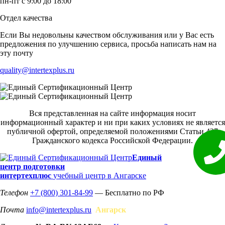
пн-пт с 9:00 до 18:00
Отдел качества
Если Вы недовольны качеством обслуживания или у Вас есть
предложения по улучшению сервиса, просьба написать нам на
эту почту
quality@intertexplus.ru
Вся представленная на сайте информация носит
информационный характер и ни при каких условиях не является
публичной офертой, определяемой положениями Статьи 437
Гражданского кодекса Российской Федерации.
Единый
центр подготовки
интертехплюс
учебный центр в Ангарске
Телефон
+7 (800) 301-84-99
— Бесплатно по РФ
Почта
info@intertexplus.ru
Ангарск