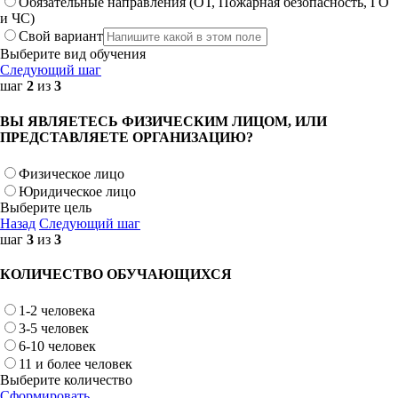
Обязательные направления (ОТ, Пожарная безопасность, ГО
и ЧС)
Свой вариант
Выберите вид обучения
Следующий шаг
шаг
2
из
3
ВЫ ЯВЛЯЕТЕСЬ ФИЗИЧЕСКИМ ЛИЦОМ, ИЛИ
ПРЕДСТАВЛЯЕТЕ ОРГАНИЗАЦИЮ?
Физическое лицо
Юридическое лицо
Выберите цель
Назад
Следующий шаг
шаг
3
из
3
КОЛИЧЕСТВО ОБУЧАЮЩИХСЯ
1-2 человека
3-5 человек
6-10 человек
11 и более человек
Выберите количество
Сформировать