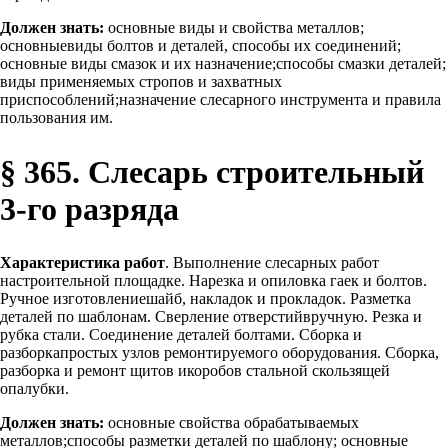
Должен знать:
основные виды и свойства металлов;
основныевиды болтов и деталей, способы их соединений;
основные виды смазок и их назначение;способы смазки деталей;
виды применяемых стропов и захватных
приспособлений;назначение слесарного инструмента и правила
пользования им.
§ 365. Слесарь строительный
3-го разряда
Характеристика работ
. Выполнение слесарных работ
настроительной площадке. Нарезка и опиловка гаек и болтов.
Ручное изготовлениешайб, накладок и прокладок. Разметка
деталей по шаблонам. Сверление отверстийвручную. Резка и
рубка стали. Соединение деталей болтами. Сборка и
разборкапростых узлов ремонтируемого оборудования. Сборка,
разборка и ремонт щитов икоробов стальной скользящей
опалубки.
Должен знать:
основные свойства обрабатываемых
металлов;способы разметки деталей по шаблону; основные