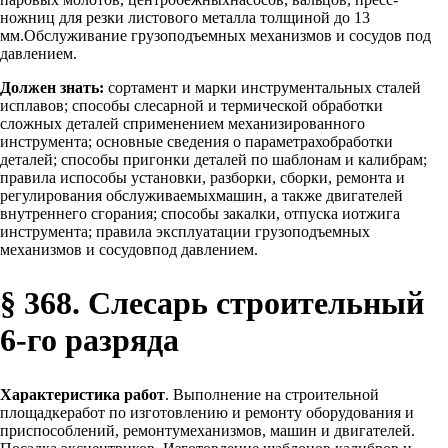
ножниц для резки листового металла толщиной до 13
мм.Обслуживание грузоподъемных механизмов и сосудов под
давлением.
Должен знать:
сортамент и марки инструментальных сталей
исплавов; способы слесарной и термической обработки
сложных деталей сприменением механизированного
инструмента; основные сведения о параметрахобработки
деталей; способы пригонки деталей по шаблонам и калибрам;
правила испособы установки, разборки, сборки, ремонта и
регулирования обслуживаемыхмашин, а также двигателей
внутреннего сгорания; способы закалки, отпуска иотжига
инструмента; правила эксплуатации грузоподъемных
механизмов и сосудовпод давлением.
§ 368. Слесарь строительный
6-го разряда
Характеристика работ
. Выполнение на строительной
площадкеработ по изготовлению и ремонту оборудования и
приспособлений, ремонтумеханизмов, машин и двигателей.