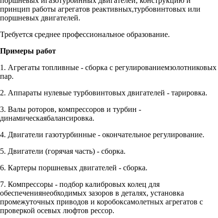
поршневых игазотурбинных двигателей, конструкцию и
принцип работы агрегатов реактивных,турбовинтовых или
поршневых двигателей.
Требуется среднее профессиональное образование.
Примеры работ
1. Агрегаты топливные - сборка с регулированиемзолотниковых
пар.
2. Аппараты нулевые турбовинтовых двигателей - тарировка.
3. Валы роторов, компрессоров и турбин -
динамическаябалансировка.
4. Двигатели газотурбинные - окончательное регулирование.
5. Двигатели (горячая часть) - сборка.
6. Картеры поршневых двигателей - сборка.
7. Компрессоры - подбор калибровых колец для
обеспечениянеобходимых зазоров в деталях, установка
промежуточных приводов и коробоксамолетных агрегатов с
проверкой осевых люфтов рессор.