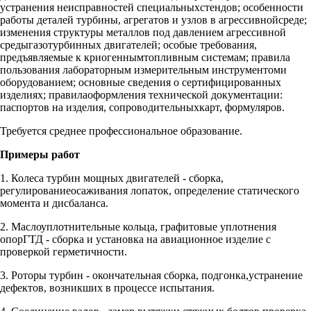
устранения неисправностей специальныхстендов; особенности
работы деталей турбины, агрегатов и узлов в агрессивнойсреде;
изменения структуры металлов под давлением агрессивной
средыгазотурбинных двигателей; особые требования,
предъявляемые к криогеннымтопливным системам; правила
пользования лабораторным измерительным инструментоми
оборудованием; основные сведения о сертифицированных
изделиях; правилаоформления технической документации:
паспортов на изделия, сопроводительныхкарт, формуляров.
Требуется среднее профессиональное образование.
Примеры работ
1. Колеса турбин мощных двигателей - сборка,
регулированиеосаживания лопаток, определение статического
момента и дисбаланса.
2. Маслоуплотнительные кольца, графитовые уплотнения
опорГТД - сборка и установка на авиационное изделие с
проверкой герметичности.
3. Роторы турбин - окончательная сборка, подгонка,устранение
дефектов, возникших в процессе испытания.