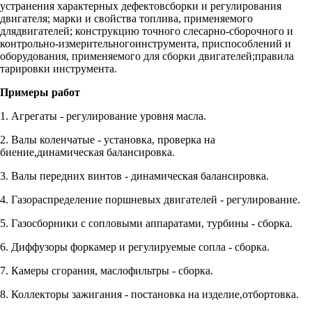
устранения характерных дефектовсборки и регулирования
двигателя; марки и свойства топлива, применяемого
длядвигателей; конструкцию точного слесарно-сборочного и
контрольно-измерительногоинструмента, приспособлений и
оборудования, применяемого для сборки двигателей;правила
тарировки инструмента.
Примеры работ
1. Агрегаты - регулирование уровня масла.
2. Валы коленчатые - установка, проверка на
биение,динамическая балансировка.
3. Валы передних винтов - динамическая балансировка.
4. Газораспределение поршневых двигателей - регулирование.
5. Газосборники с сопловыми аппаратами, турбины - сборка.
6. Диффузоры форкамер и регулируемые сопла - сборка.
7. Камеры сгорания, маслофильтры - сборка.
8. Коллекторы зажигания - постановка на изделие,отбортовка.