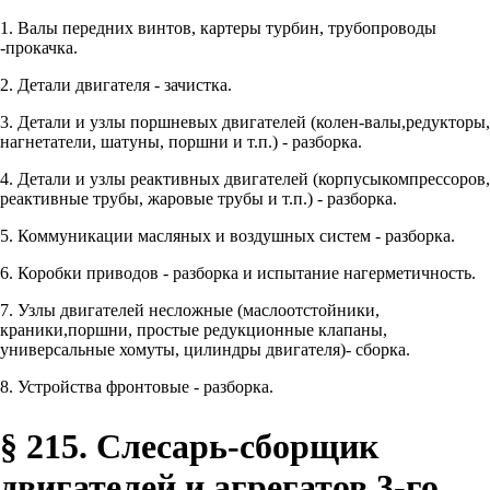
1. Валы передних винтов, картеры турбин, трубопроводы
-прокачка.
2. Детали двигателя - зачистка.
3. Детали и узлы поршневых двигателей (колен-валы,редукторы,
нагнетатели, шатуны, поршни и т.п.) - разборка.
4. Детали и узлы реактивных двигателей (корпусыкомпрессоров,
реактивные трубы, жаровые трубы и т.п.) - разборка.
5. Коммуникации масляных и воздушных систем - разборка.
6. Коробки приводов - разборка и испытание нагерметичность.
7. Узлы двигателей несложные (маслоотстойники,
краники,поршни, простые редукционные клапаны,
универсальные хомуты, цилиндры двигателя)- сборка.
8. Устройства фронтовые - разборка.
§ 215. Слесарь-сборщик
двигателей и агрегатов 3-го