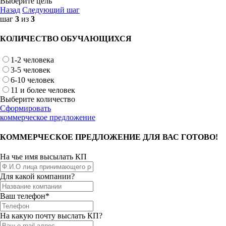
Выберите цель
Назад
Следующий шаг
шаг
3
из
3
КОЛИЧЕСТВО ОБУЧАЮЩИХСЯ
1-2 человека
3-5 человек
6-10 человек
11 и более человек
Выберите количество
Сформировать
коммерческое предложение
КОММЕРЧЕСКОЕ ПРЕДЛОЖЕНИЕ ДЛЯ ВАС ГОТОВО!
На чье имя высылать КП
Для какой компании?
Ваш телефон*
На какую почту выслать КП?