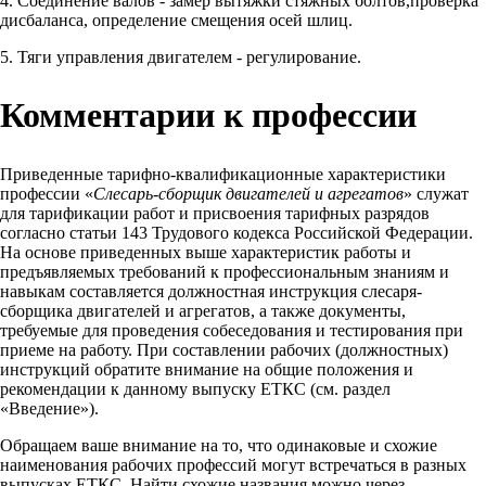
4. Соединение валов - замер вытяжки стяжных болтов,проверка
дисбаланса, определение смещения осей шлиц.
5. Тяги управления двигателем - регулирование.
Комментарии к профессии
Приведенные тарифно-квалификационные характеристики
профессии «
Слесарь-сборщик двигателей и агрегатов
» служат
для тарификации работ и присвоения тарифных разрядов
согласно статьи 143 Трудового кодекса Российской Федерации.
На основе приведенных выше характеристик работы и
предъявляемых требований к профессиональным знаниям и
навыкам составляется должностная инструкция слесаря-
сборщика двигателей и агрегатов, а также документы,
требуемые для проведения собеседования и тестирования при
приеме на работу. При составлении рабочих (должностных)
инструкций обратите внимание на общие положения и
рекомендации к данному выпуску ЕТКС (см. раздел
«Введение»).
Обращаем ваше внимание на то, что одинаковые и схожие
наименования рабочих профессий могут встречаться в разных
выпусках ЕТКС. Найти схожие названия можно через