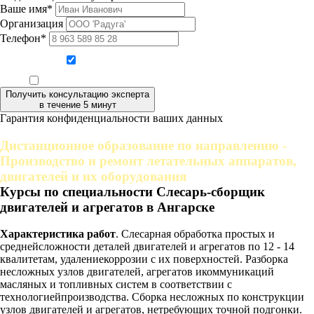
Ваше имя*
Организация
Телефон*
Даю согласие на обработку персональных данных
Ознакомлен, что формат обучения заочный, без отрыва от производства
Получить консультацию эксперта
в течение 5 минут
Гарантия конфиденциальности ваших данных
Дистанционное образование по направлению -
Производство и ремонт летательных аппаратов,
двигателей и их оборудования
Курсы по специальности Слесарь-сборщик
двигателей и агрегатов в Ангарске
Характеристика работ
. Слесарная обработка простых и
среднейсложности деталей двигателей и агрегатов по 12 - 14
квалитетам, удалениекоррозии с их поверхностей. Разборка
несложных узлов двигателей, агрегатов икоммуникаций
масляных и топливных систем в соответствии с
технологиейпроизводства. Сборка несложных по конструкции
узлов двигателей и агрегатов, нетребующих точной подгонки.