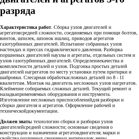
разряда
Характеристика работ
. Сборка узлов двигателей и
агрегатовсредней сложности, соединяемых при помощи болтов,
винтов, шпилек, шпонок ишлиц, приводов агрегатов
газотурбинных двигателей. Испытание собранных узлов
настендах и прессах гидравлического давления. Разборка
поршневых двигателей наузлы и агрегаты, отдельных систем и
узлов газотурбинных двигателей. Определениекачества и
комплектности деталей и узлов. Подгонка простых деталей
двигателей иагрегатов по месту установки путем притирки и
шабровки. Слесарная обработкасложных деталей по 8 - 11
квалитетам. Монтаж на двигатель несложных узлов иагрегатов.
Клеймение собираемых сложных деталей. Текущий ремонт и
наладкаприменяемых оборудования и инструмента.
Изготовление несложных приспособленийдля разборки и
сборки двигателя и агрегатов. Оформление рабочей и
техническойдокументации.
Должен знать:
технологию сборки и разборки узлов
двигателейсредней сложности; основные сведения о
конструкции и назначении агрегатовдвигателя; марки и
свойства различных смазочных материалов; меры