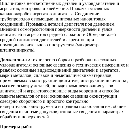
Шплинтовка неответственных деталей и узловдвигателей и
агрегатов, контровка и клеймение. Прокачка масляных
каналовкоробок агрегатов двигателя. Соединение
трубопроводов с помощью ниппельных идюритовых
соединений. Промывка деталей двигателя под давлением.
Внешний осмотрсостояния поверхности деталей и узлов
двигателей и агрегатов средней сложности.Обмер деталей
средней сложности двигателей и агрегатов при
помощиизмерительного инструмента (микрометр,
штангенциркуль).
Должен знать:
технологию сборки и разборки несложных
узловдвигателя; основные сведения о технических измерениях и
резьбах; основные видысоединений двигателей и агрегатов,
марки металлов, сплавов и неметаллическихматериалов,
применяемых в конструкции двигателя; инструкции по очистке,
смазкеи осмотру деталей, порядок комплектования узлов
двигателей и агрегатов;основные виды коррозии и способы
защиты металлов от нее; основные сведения оконструкции
слесарно-сборочного и простого контрольно-
измерительногоинструмента и правила пользования им; общие
сведения о системе допусков;основные сведения о параметрах
обработки поверхностей.
Примеры работ