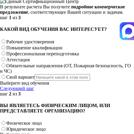
В результате расчета Вы получите
подробное коммерческое
предложение
, соответствующее Вашей ситуации и задачам.
шаг
1
из
3
КАКОЙ ВИД ОБУЧЕНИЯ ВАС ИНТЕРЕСУЕТ?
Рабочие удостоверения
Повышение квалификации
Профессиональная переподготовка
Аттестация
Обязательные направления (ОТ, Пожарная безопасность, ГО
и ЧС)
Свой вариант
Выберите вид обучения
Следующий шаг
шаг
2
из
3
ВЫ ЯВЛЯЕТЕСЬ ФИЗИЧЕСКИМ ЛИЦОМ, ИЛИ
ПРЕДСТАВЛЯЕТЕ ОРГАНИЗАЦИЮ?
Физическое лицо
Юридическое лицо