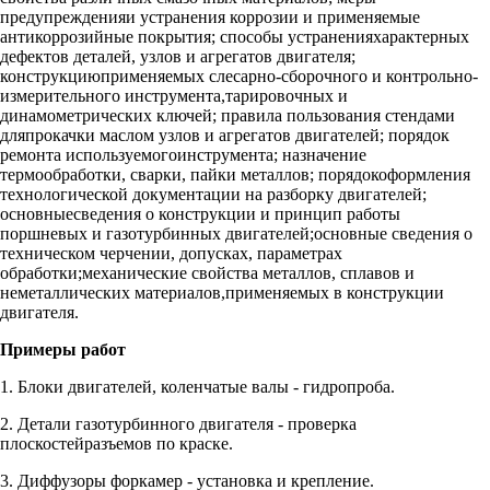
предупрежденияи устранения коррозии и применяемые
антикоррозийные покрытия; способы устраненияхарактерных
дефектов деталей, узлов и агрегатов двигателя;
конструкциюприменяемых слесарно-сборочного и контрольно-
измерительного инструмента,тарировочных и
динамометрических ключей; правила пользования стендами
дляпрокачки маслом узлов и агрегатов двигателей; порядок
ремонта используемогоинструмента; назначение
термообработки, сварки, пайки металлов; порядокоформления
технологической документации на разборку двигателей;
основныесведения о конструкции и принцип работы
поршневых и газотурбинных двигателей;основные сведения о
техническом черчении, допусках, параметрах
обработки;механические свойства металлов, сплавов и
неметаллических материалов,применяемых в конструкции
двигателя.
Примеры работ
1. Блоки двигателей, коленчатые валы - гидропроба.
2. Детали газотурбинного двигателя - проверка
плоскостейразъемов по краске.
3. Диффузоры форкамер - установка и крепление.