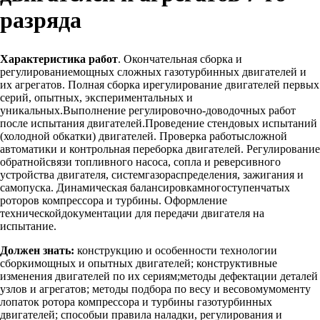
разряда
Характеристика работ
. Окончательная сборка и
регулированиемощных сложных газотурбинных двигателей и
их агрегатов. Полная сборка ирегулирование двигателей первых
серий, опытных, экспериментальных и
уникальных.Выполнение регулировочно-доводочных работ
после испытания двигателей.Проведение стендовых испытаний
(холодной обкатки) двигателей. Проверка работысложной
автоматики и контрольная переборка двигателей. Регулирование
обратнойсвязи топливного насоса, сопла и реверсивного
устройства двигателя, системгазораспределения, зажигания и
самопуска. Динамическая балансировкамногоступенчатых
роторов компрессора и турбины. Оформление
техническойдокументации для передачи двигателя на
испытание.
Должен знать:
конструкцию и особенности технологии
сборкимощных и опытных двигателей; конструктивные
изменения двигателей по их сериям;методы дефектации деталей
узлов и агрегатов; методы подбора по весу и весовомумоменту
лопаток ротора компрессора и турбины газотурбинных
двигателей; способыи правила наладки, регулирования и