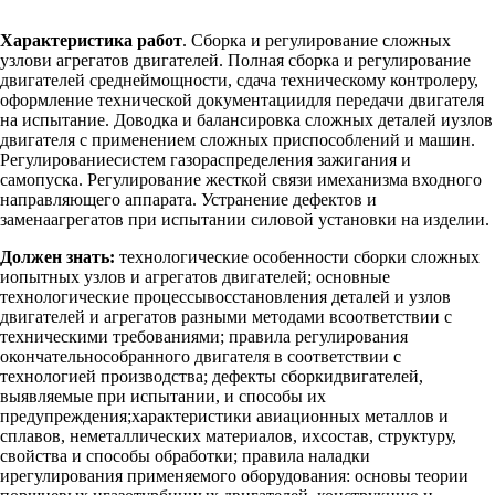
Характеристика работ
. Сборка и регулирование сложных
узлови агрегатов двигателей. Полная сборка и регулирование
двигателей среднеймощности, сдача техническому контролеру,
оформление технической документациидля передачи двигателя
на испытание. Доводка и балансировка сложных деталей иузлов
двигателя с применением сложных приспособлений и машин.
Регулированиесистем газораспределения зажигания и
самопуска. Регулирование жесткой связи имеханизма входного
направляющего аппарата. Устранение дефектов и
заменаагрегатов при испытании силовой установки на изделии.
Должен знать:
технологические особенности сборки сложных
иопытных узлов и агрегатов двигателей; основные
технологические процессывосстановления деталей и узлов
двигателей и агрегатов разными методами всоответствии с
техническими требованиями; правила регулирования
окончательнособранного двигателя в соответствии с
технологией производства; дефекты сборкидвигателей,
выявляемые при испытании, и способы их
предупреждения;характеристики авиационных металлов и
сплавов, неметаллических материалов, ихсостав, структуру,
свойства и способы обработки; правила наладки
ирегулирования применяемого оборудования: основы теории