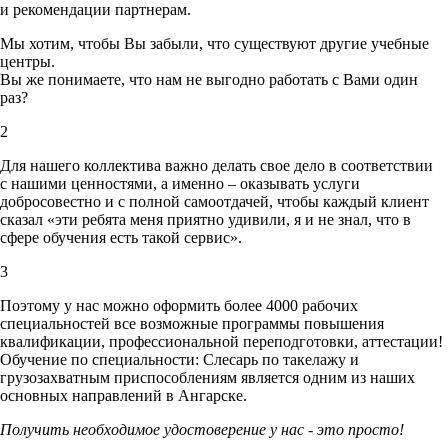
и рекомендации партнерам.
Мы хотим, чтобы Вы забыли, что существуют другие учебные
центры.
Вы же понимаете, что нам не выгодно работать с Вами один
раз?
2
Для нашего коллектива важно делать свое дело в соответствии
с нашими ценностями,
а именно – оказывать услуги
добросовестно и с полной самоотдачей, чтобы каждый клиент
сказал «эти ребята меня приятно удивили, я и не знал, что в
сфере обучения есть такой сервис».
3
Поэтому у нас можно оформить более 4000 рабочих
специальностей
все возможные программы повышения
квалификации, профессиональной переподготовки, аттестации!
Обучение по специальности: Слесарь по такелажу и
грузозахватным приспособлениям является одним из наших
основных направлений в Ангарске.
Получить необходимое удостоверение у нас - это просто!