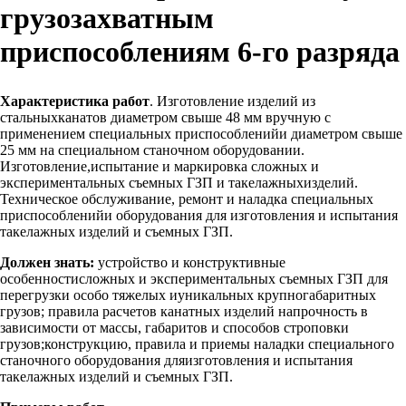
грузозахватным
приспособлениям 6-го разряда
Характеристика работ
. Изготовление изделий из
стальныхканатов диаметром свыше 48 мм вручную с
применением специальных приспособленийи диаметром свыше
25 мм на специальном станочном оборудовании.
Изготовление,испытание и маркировка сложных и
экспериментальных съемных ГЗП и такелажныхизделий.
Техническое обслуживание, ремонт и наладка специальных
приспособленийи оборудования для изготовления и испытания
такелажных изделий и съемных ГЗП.
Должен знать:
устройство и конструктивные
особенностисложных и экспериментальных съемных ГЗП для
перегрузки особо тяжелых иуникальных крупногабаритных
грузов; правила расчетов канатных изделий напрочность в
зависимости от массы, габаритов и способов строповки
грузов;конструкцию, правила и приемы наладки специального
станочного оборудования дляизготовления и испытания
такелажных изделий и съемных ГЗП.