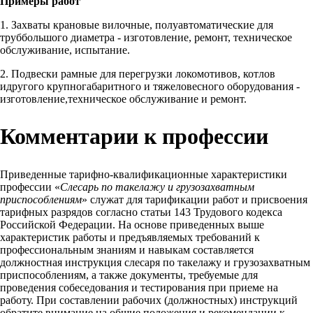
Примеры работ
1. Захваты крановые вилочные, полуавтоматические для
труббольшого диаметра - изготовление, ремонт, техническое
обслуживание, испытание.
2. Подвески рамные для перегрузки локомотивов, котлов
идругого крупногабаритного и тяжеловесного оборудования -
изготовление,техническое обслуживание и ремонт.
Комментарии к профессии
Приведенные тарифно-квалификационные характеристики
профессии «
Слесарь по такелажу и грузозахватным
приспособлениям
» служат для тарификации работ и присвоения
тарифных разрядов согласно статьи 143 Трудового кодекса
Российской Федерации. На основе приведенных выше
характеристик работы и предъявляемых требований к
профессиональным знаниям и навыкам составляется
должностная инструкция слесаря по такелажу и грузозахватным
приспособлениям, а также документы, требуемые для
проведения собеседования и тестирования при приеме на
работу. При составлении рабочих (должностных) инструкций
обратите внимание на общие положения и рекомендации к