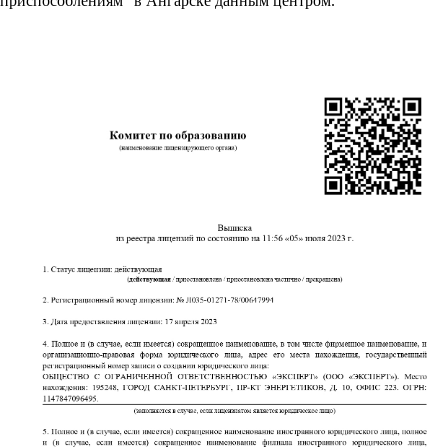
приспособлениям" в Ангарске данным центром.