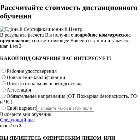
Рассчитайте стоимость дистанционного
обучения
В результате расчета Вы получите
подробное коммерческое
предложение
, соответствующее Вашей ситуации и задачам.
шаг
1
из
3
КАКОЙ ВИД ОБУЧЕНИЯ ВАС ИНТЕРЕСУЕТ?
Рабочие удостоверения
Повышение квалификации
Профессиональная переподготовка
Аттестация
Обязательные направления (ОТ, Пожарная безопасность, ГО
и ЧС)
Свой вариант
Выберите вид обучения
Следующий шаг
шаг
2
из
3
ВЫ ЯВЛЯЕТЕСЬ ФИЗИЧЕСКИМ ЛИЦОМ, ИЛИ