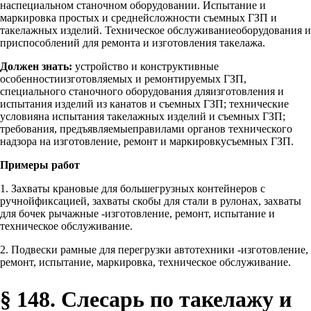
наспециальном станочном оборудовании. Испытание и
маркировка простых и среднейсложности съемных ГЗП и
такелажных изделий. Техническое обслуживаниеоборудования и
приспособлений для ремонта и изготовления такелажа.
Должен знать:
устройство и конструктивные
особенностиизготовляемых и ремонтируемых ГЗП,
специального станочного оборудования дляизготовления и
испытания изделий из канатов и съемных ГЗП; технические
условияна испытания такелажных изделий и съемных ГЗП;
требования, предъявляемыеправилами органов технического
надзора на изготовление, ремонт и маркировкусъемных ГЗП.
Примеры работ
1. Захваты крановые для большегрузных контейнеров с
ручнойфиксацией, захваты скобы для стали в рулонах, захваты
для бочек рычажные -изготовление, ремонт, испытание и
техническое обслуживание.
2. Подвески рамные для перегрузки автотехники -изготовление,
ремонт, испытание, маркировка, техническое обслуживание.
§ 148. Слесарь по такелажу и