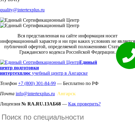
quality@intertexplus.ru
Вся представленная на сайте информация носит
информационный характер и ни при каких условиях не является
публичной офертой, определяемой положениями Статьи 437
Гражданского кодекса Российской Федерации.
Единый
центр подготовки
интертехплюс
учебный центр в Ангарске
Телефон
+7 (800) 301-84-99
— Бесплатно по РФ
Почта
info@intertexplus.ru
Ангарск
Лицензия
№ RA.RU.13АБ68
—
Как проверить?