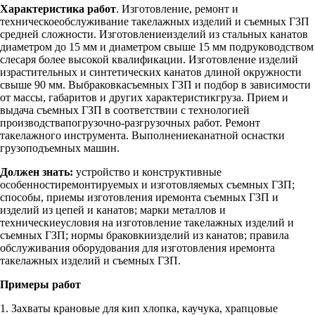
Характеристика работ
. Изготовление, ремонт и
техническоеобслуживание такелажных изделий и съемных ГЗП
средней сложности. Изготовлениеизделий из стальных канатов
диаметром до 15 мм и диаметром свыше 15 мм подруководством
слесаря более высокой квалификации. Изготовление изделий
израстительных и синтетических канатов длиной окружности
свыше 90 мм. Выбраковкасъемных ГЗП и подбор в зависимости
от массы, габаритов и других характеристикгруза. Прием и
выдача съемных ГЗП в соответствии с технологией
производствапогрузочно-разгрузочных работ. Ремонт
такелажного инструмента. Выполнениеканатной оснастки
грузоподъемных машин.
Должен знать:
устройство и конструктивные
особенностиремонтируемых и изготовляемых съемных ГЗП;
способы, приемы изготовления иремонта съемных ГЗП и
изделий из цепей и канатов; марки металлов и
техническиеусловия на изготовление такелажных изделий и
съемных ГЗП; нормы браковкиизделий из канатов; правила
обслуживания оборудования для изготовления иремонта
такелажных изделий и съемных ГЗП.
Примеры работ
1. Захваты крановые для кип хлопка, каучука, храпцовые