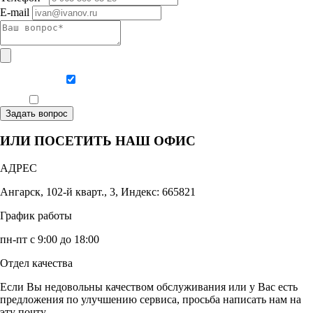
E-mail
Даю согласие на обработку персональных данных
Ознакомлен, что формат обучения заочный, без отрыва от производства
Задать вопрос
ИЛИ ПОСЕТИТЬ НАШ ОФИС
АДРЕС
Ангарск, 102-й кварт., 3, Индекс: 665821
График работы
пн-пт с 9:00 до 18:00
Отдел качества
Если Вы недовольны качеством обслуживания или у Вас есть
предложения по улучшению сервиса, просьба написать нам на
эту почту