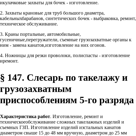
икулачковые захваты для бочек - изготовление.
2. Захваты крановые для труб большого диаметра,
кабельныхбарабанов, синтетических бочек - выбраковка, ремонт,
техническое обслуживание.
3. Краны портальные, автомобильные,
гусеничные,перегружатели, съемные грузозахватные органы к
ним - замена канатов,изготовление на них огонов.
4. Ножницы для резки проволоки, полиспасты - изготовление
иремонт.
§ 147. Слесарь по такелажу и
грузозахватным
приспособлениям 5-го разряда
Характеристика работ
. Изготовление, ремонт и
техническоеобслуживание сложных такелажных изделий и
съемных ГЗП. Изготовление изделий изстальных канатов
диаметром свыше 15 до 48 мм вручную, диаметром до 25 мм