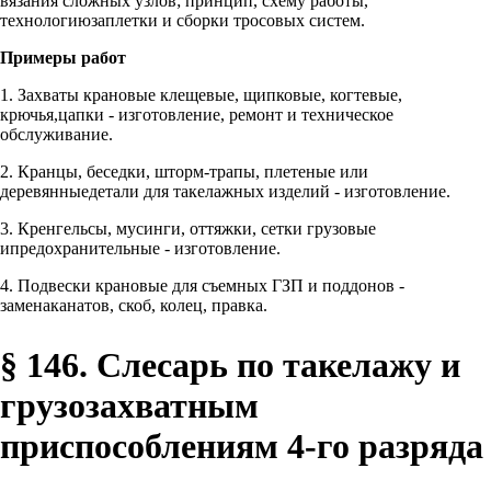
вязания сложных узлов; принцип, схему работы,
технологиюзаплетки и сборки тросовых систем.
Примеры работ
1. Захваты крановые клещевые, щипковые, когтевые,
крючья,цапки - изготовление, ремонт и техническое
обслуживание.
2. Кранцы, беседки, шторм-трапы, плетеные или
деревянныедетали для такелажных изделий - изготовление.
3. Кренгельсы, мусинги, оттяжки, сетки грузовые
ипредохранительные - изготовление.
4. Подвески крановые для съемных ГЗП и поддонов -
заменаканатов, скоб, колец, правка.
§ 146. Слесарь по такелажу и
грузозахватным
приспособлениям 4-го разряда