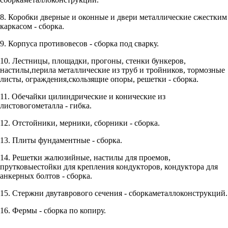
8. Коробки дверные и оконные и двери металлические сжестким
каркасом - сборка.
9. Корпуса противовесов - сборка под сварку.
10. Лестницы, площадки, прогоны, стенки бункеров,
настилы,перила металлические из труб и тройников, тормозные
листы, ограждения,скользящие опоры, решетки - сборка.
11. Обечайки цилиндрические и конические из
листовогометалла - гибка.
12. Отстойники, мерники, сборники - сборка.
13. Плиты фундаментные - сборка.
14. Решетки жалюзийные, настилы для проемов,
прутковыестойки для крепления кондукторов, кондуктора для
анкерных болтов - сборка.
15. Стержни двутаврового сечения - сборкаметаллоконструкций.
16. Фермы - сборка по копиру.