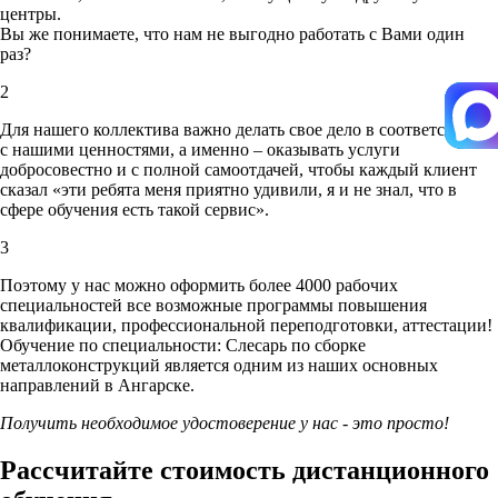
центры.
Вы же понимаете, что нам не выгодно работать с Вами один
раз?
2
Для нашего коллектива важно делать свое дело в соответствии
с нашими ценностями,
а именно – оказывать услуги
добросовестно и с полной самоотдачей, чтобы каждый клиент
сказал «эти ребята меня приятно удивили, я и не знал, что в
сфере обучения есть такой сервис».
3
Поэтому у нас можно оформить более 4000 рабочих
специальностей
все возможные программы повышения
квалификации, профессиональной переподготовки, аттестации!
Обучение по специальности: Слесарь по сборке
металлоконструкций является одним из наших основных
направлений в Ангарске.
Получить необходимое удостоверение у нас - это просто!
Рассчитайте стоимость дистанционного