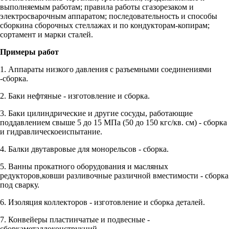
выполняемым работам; правила работы сгазорезаком и
электросварочным аппаратом; последовательность и способы
сборкина сборочных стеллажах и по кондукторам-копирам;
сортамент и марки сталей.
Примеры работ
1. Аппараты низкого давления с разъемными соединениями
-сборка.
2. Баки нефтяные - изготовление и сборка.
3. Баки цилиндрические и другие сосуды, работающие
поддавлением свыше 5 до 15 МПа (50 до 150 кгс/кв. см) - сборка
и гидравлическоеиспытание.
4. Балки двутавровые для монорельсов - сборка.
5. Ванны прокатного оборудования и масляных
редукторов,ковши разливочные различной вместимости - сборка
под сварку.
6. Изоляция коллекторов - изготовление и сборка деталей.
7. Конвейеры пластинчатые и подвесные -
сборкаметаллоконструкций.