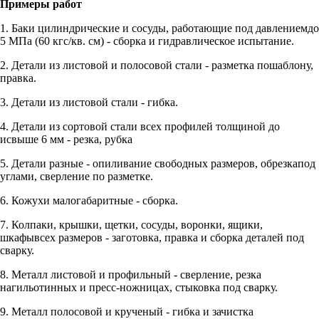
Примеры работ
1. Баки цилиндрические и сосуды, работающие под давлениемдо
5 МПа (60 кгс/кв. см) - сборка и гидравлическое испытание.
2. Детали из листовой и полосовой стали - разметка пошаблону,
правка.
3. Детали из листовой стали - гибка.
4. Детали из сортовой стали всех профилей толщиной до
исвыше 6 мм - резка, рубка
5. Детали разные - опиливание свободных размеров, обрезкапод
углами, сверление по разметке.
6. Кожухи малогабаритные - сборка.
7. Колпаки, крышки, щетки, сосуды, воронки, ящики,
шкафывсех размеров - заготовка, правка и сборка деталей под
сварку.
8. Металл листовой и профильный - сверление, резка
нагильотинных и пресс-ножницах, стыковка под сварку.
9. Металл полосовой и крученый - гибка и зачистка