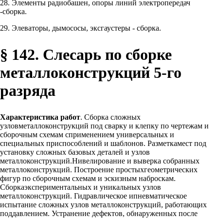
28. Элементы радиобашен, опоры линий электропередач
-сборка.
29. Элеваторы, дымососы, эксгаустеры - сборка.
§ 142. Слесарь по сборке
металлоконструкций 5-го
разряда
Характеристика работ
. Сборка сложных
узловметаллоконструкций под сварку и клепку по чертежам и
сборочным схемам сприменением универсальных и
специальных приспособлений и шаблонов. Разметкамест под
установку сложных базовых деталей и узлов
металлоконструкций.Нивелирование и выверка собранных
металлоконструкций. Построение простыхгеометрических
фигур по сборочным схемам и эскизным наброскам.
Сборкаэкспериментальных и уникальных узлов
металлоконструкций. Гидравлическое ипневматическое
испытание сложных узлов металлоконструкций, работающих
поддавлением. Устранение дефектов, обнаруженных после