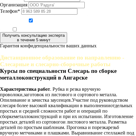
Организация
Телефон*
Даю согласие на обработку персональных данных
Ознакомлен, что формат обучения заочный, без отрыва от производства
Получить консультацию эксперта
в течение 5 минут
Гарантия конфиденциальности ваших данных
Дистанционное образование по направлению -
Слесарные и слесарно-сборочные работы
Курсы по специальности Слесарь по сборке
металлоконструкций в Ангарске
Характеристика работ
. Рубка и резка вручную
проволоки,заготовок из листового и сортового металла.
Опиливание и зачистка заусенцев.Участие под руководством
слесаря более высокой квалификации в выполненииотдельных
простых и средней сложности работ и операций по
сборкеметаллоконструкций и при их испытании. Изготовление
простых деталей из сортовогои листового металла. Разметка
деталей по простым шаблонам. Прогонка и порезкарезьб
вручную метчиками и плашками. Выравнивание стеллажей под