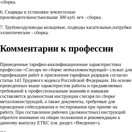
-сборка.
6. Снаряды и установки землесосные
производительностьюсвыше 300 куб. м/ч - сборка.
7. Трубовоздуховоды кольцевые, подводы касательные,патрубки
эллиптические - сборка.
Комментарии к профессии
Приведенные тарифно-квалификационные характеристики
профессии «
Слесарь по сборке металлоконструкций
» служат для
тарификации работ и присвоения тарифных разрядов согласно
статьи 143 Трудового кодекса Российской Федерации. На основе
приведенных выше характеристик работы и предъявляемых
требований к профессиональным знаниям и навыкам
составляется должностная инструкция слесаря по сборке
металлоконструкций, а также документы, требуемые для
проведения собеседования и тестирования при приеме на
работу. При составлении рабочих (должностных) инструкций
обратите внимание на общие положения и рекомендации к
данному выпуску ЕТКС (см. раздел «Введение»).