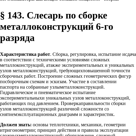
§ 143. Слесарь по сборке
металлоконструкций 6-го
разряда
Характеристика работ
. Сборка, регулировка, испытание исдача
в соответствии с техническими условиями сложных
металлоконструкций, атакже экспериментальных и уникальных
узлов металлоконструкций, требующихповышенной точности
сборочных работ. Построение сложных геометрических фигур
посборочным схемам и эскизам. Участие в составлении
паспорта на собранные узлыметаллоконструкций.
Гидравлическое и пневматическое испытание
экспериментальныхи уникальных узлов металлоконструкций,
работающих под давлением. Проверкаправильности сборки
узлов металлоконструкций различной сложности со
снятиемэксплуатационных диаграмм и характеристик.
Должен знать:
основы теплотехники, механики, геометрии
итригонометрии; принцип действия и правила эксплуатации
сложныхметаллоконструкций; оборудование, сложный