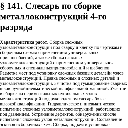
§ 141. Слесарь по сборке
металлоконструкций 4-го
разряда
Характеристика работ
. Сборка сложных
узловметаллоконструкций под сварку и клепку по чертежам и
сборочным схемам сприменением универсальных
приспособлений, а также сборка сложных
узловметаллоконструкций с применением универсально-
сборочных и специальныхприспособлений и шаблонов.
Разметка мест под установку сложных базовых деталейи узлов
металлоконструкций. Правка сложных и сложных деталей и
узловметаллоконструкций. Зачистка под гуммирование сварных
швов ручнойпневматической шлифовальной машиной. Участие
в сборке экспериментальных иуникальных узлов
металлоконструкций под руководством слесаря более
высокойквалификации. Гидравлическое и пневматическое
испытание сложных узловметаллоконструкций, работающих
под давлением. Устранение дефектов, обнаруженныхпосле
испытания сложных узлов металлоконструкций. Составление
эскизов исборочных схем. Сборка, подъем и установка с