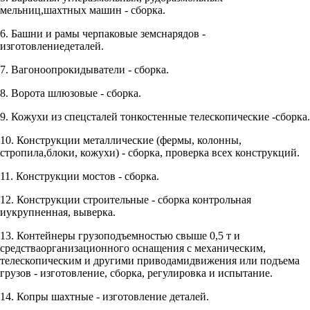
мельниц,шахтных машин - сборка.
6. Башни и рамы черпаковые земснарядов -
изготовлениедеталей.
7. Вагоноопрокидыватели - сборка.
8. Ворота шлюзовые - сборка.
9. Кожухи из спецсталей тонкостенные телескопические -сборка.
10. Конструкции металлические (фермы, колонны,
стропила,блоки, кожухи) - сборка, проверка всех конструкций.
11. Конструкции мостов - сборка.
12. Конструкции строительные - сборка контрольная
иукрупненная, выверка.
13. Контейнеры грузоподъемностью свыше 0,5 т и
средстваорганизационного оснащения с механическим,
телескопическим и другими приводамидвижения или подъема
грузов - изготовление, сборка, регулировка и испытание.
14. Копры шахтные - изготовление деталей.