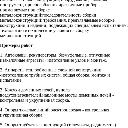
инструмент, приспособления иразличные приборы,
применяемые при сборке
металлоконструкций;последовательность сборки
металлоконструкций; требования, предъявляемые ксборке
конструкций и изделий, подлежащих специальным испытаниям;
технологию итехнические условия на сборку
металлоконструкций.
Примеры работ
1. Автоклавы, рекуператоры, безмуфельные, отпускные
изакалочные агрегаты - изготовление узлов и монтаж.
2. Аппараты теплообменные сложной конструкции
-изготовление трубных систем, общая сборка, монтаж и
испытание.
3. Кожухи доменных печей, купола
воздухонагревателей,наклонные мосты доменных печей -
контрольная и укрупненная сборка.
4. Опоры тяжелые линий электропередач - контрольная
иукрупненная сборка.
5. Опоры трубчатые конструкций (телемачты, радиомачты)