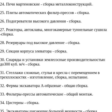
24. Печи мартеновские - сборка металлоконструкций.
25. Плиты автоматических фильтр-прессов - сборка.
26. Подогреватели высокого давления - сборка.
27. Реакторы, автоклавы, многокамерные туннельные сушила
-сборка.
28. Резервуары под высокое давление - сборка.
29. Секции корпуса элеватора - сборка.
30. Снаряды и установки землесосные производительностью
до300 куб. м/ч - сборка.
31. Стеллажи сложные, стулья и кресла с перемещением в
трехплоскостях - изготовление, сборка, испытание.
32. Фермы экскаватора А-образные - общая сборка.
33. Фильтры-прессы автоматические - общий монтаж.
34. Цистерны - сборка.
35. Экскаваторы шагающие большой мощности - сборка.