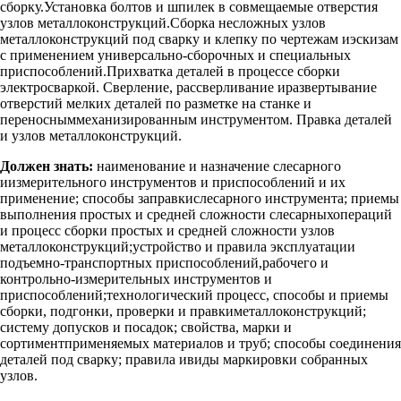
сборку.Установка болтов и шпилек в совмещаемые отверстия
узлов металлоконструкций.Сборка несложных узлов
металлоконструкций под сварку и клепку по чертежам иэскизам
с применением универсально-сборочных и специальных
приспособлений.Прихватка деталей в процессе сборки
электросваркой. Сверление, рассверливание иразвертывание
отверстий мелких деталей по разметке на станке и
переносныммеханизированным инструментом. Правка деталей
и узлов металлоконструкций.
Должен знать:
наименование и назначение слесарного
иизмерительного инструментов и приспособлений и их
применение; способы заправкислесарного инструмента; приемы
выполнения простых и средней сложности слесарныхопераций
и процесс сборки простых и средней сложности узлов
металлоконструкций;устройство и правила эксплуатации
подъемно-транспортных приспособлений,рабочего и
контрольно-измерительных инструментов и
приспособлений;технологический процесс, способы и приемы
сборки, подгонки, проверки и правкиметаллоконструкций;
систему допусков и посадок; свойства, марки и
сортиментприменяемых материалов и труб; способы соединения
деталей под сварку; правила ивиды маркировки собранных
узлов.