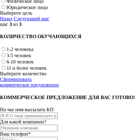
Физическое лицо
Юридическое лицо
Выберите цель
Назад
Следующий шаг
шаг
3
из
3
КОЛИЧЕСТВО ОБУЧАЮЩИХСЯ
1-2 человека
3-5 человек
6-10 человек
11 и более человек
Выберите количество
Сформировать
коммерческое предложение
КОММЕРЧЕСКОЕ ПРЕДЛОЖЕНИЕ ДЛЯ ВАС ГОТОВО!
На чье имя высылать КП
Для какой компании?
Ваш телефон*