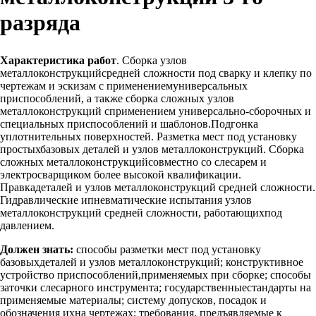
разряда
Характеристика работ
. Сборка узлов
металлоконструкцийсредней сложности под сварку и клепку по
чертежам и эскизам с применениемуниверсальных
приспособлений, а также сборка сложных узлов
металлоконструкций сприменением универсально-сборочных и
специальных приспособлений и шаблонов.Подгонка
уплотнительных поверхностей. Разметка мест под установку
простыхбазовых деталей и узлов металлоконструкций. Сборка
сложных металлоконструкцийсовместно со слесарем и
электросварщиком более высокой квалификации.
Правкадеталей и узлов металлоконструкций средней сложности.
Гидравлические ипневматические испытания узлов
металлоконструкций средней сложности, работающихпод
давлением.
Должен знать:
способы разметки мест под установку
базовыхдеталей и узлов металлоконструкций; конструктивное
устройство приспособлений,применяемых при сборке; способы
заточки слесарного инструмента; государственныестандарты на
применяемые материалы; систему допусков, посадок и
обозначения ихна чертежах; требования, предъявляемые к